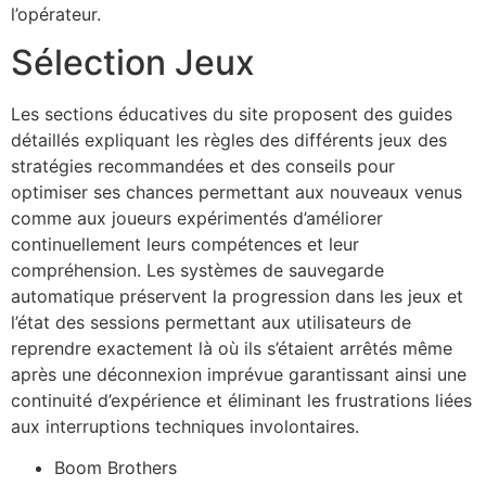
l’opérateur.
Sélection Jeux
Les sections éducatives du site proposent des guides
détaillés expliquant les règles des différents jeux des
stratégies recommandées et des conseils pour
optimiser ses chances permettant aux nouveaux venus
comme aux joueurs expérimentés d’améliorer
continuellement leurs compétences et leur
compréhension. Les systèmes de sauvegarde
automatique préservent la progression dans les jeux et
l’état des sessions permettant aux utilisateurs de
reprendre exactement là où ils s’étaient arrêtés même
après une déconnexion imprévue garantissant ainsi une
continuité d’expérience et éliminant les frustrations liées
aux interruptions techniques involontaires.
Boom Brothers