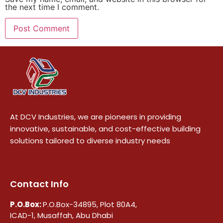
the next time I comment.
At DCV Industries, we are pioneers in providing
innovative, sustainable, and cost-effective building
solutions tailored to diverse industry needs
Contact Info
P.O.Box:
P.O.Box-34895, Plot 80A4,
ICAD-1, Musaffah, Abu Dhabi