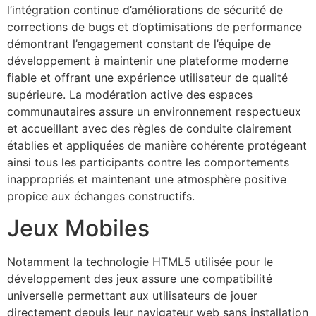
l’intégration continue d’améliorations de sécurité de
corrections de bugs et d’optimisations de performance
démontrant l’engagement constant de l’équipe de
développement à maintenir une plateforme moderne
fiable et offrant une expérience utilisateur de qualité
supérieure. La modération active des espaces
communautaires assure un environnement respectueux
et accueillant avec des règles de conduite clairement
établies et appliquées de manière cohérente protégeant
ainsi tous les participants contre les comportements
inappropriés et maintenant une atmosphère positive
propice aux échanges constructifs.
Jeux Mobiles
Notamment la technologie HTML5 utilisée pour le
développement des jeux assure une compatibilité
universelle permettant aux utilisateurs de jouer
directement depuis leur navigateur web sans installation