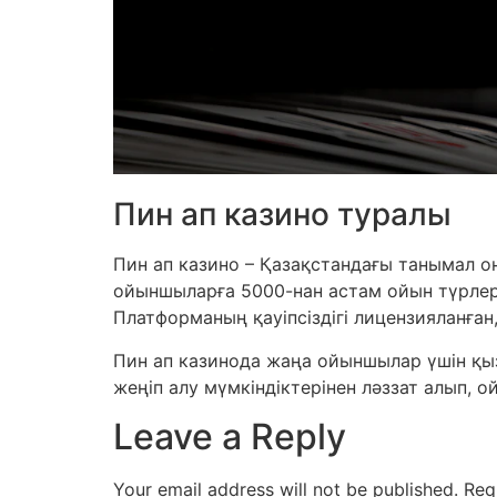
Пин ап казино туралы
Пин ап казино – Қазақстандағы танымал о
ойыншыларға 5000-нан астам ойын түрлерін
Платформаның қауіпсіздігі лицензияланға
Пин ап казинода жаңа ойыншылар үшін қы
жеңіп алу мүмкіндіктерінен ләззат алып, 
Leave a Reply
Your email address will not be published.
Req