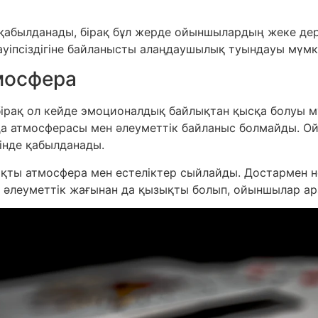
 қабылданады, бірақ бұл жерде ойыншылардың жеке дер
уіпсіздігіне байланысты алаңдаушылық туындауы мүмкі
мосфера
 бірақ ол кейде эмоционалдық байлықтан қысқа болуы 
айда атмосферасы мен әлеуметтік байланыс болмайды.
інде қабылданады.
ақты атмосфера мен естеліктер сыйлайды. Достармен н
 әлеуметтік жағынан да қызықты болып, ойыншылар ар