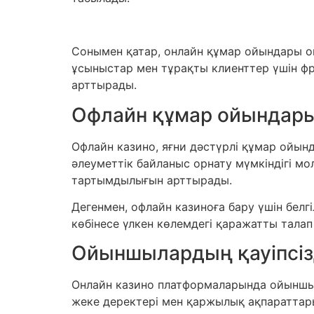
Сонымен қатар, онлайн құмар ойындары о
ұсыныстар мен тұрақты клиенттер үшін ф
арттырады.
Офлайн құмар ойындары
Офлайн казино, яғни дәстүрлі құмар ойын
әлеуметтік байланыс орнату мүмкіндігі мо
тартымдылығын арттырады.
Дегенмен, офлайн казиноға бару үшін белг
көбінесе үлкен көлемдегі қаражатты талап
Ойыншылардың қауіпсізд
Онлайн казино платформаларында ойыншыл
жеке деректері мен қаржылық ақпараттар