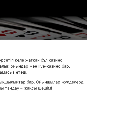
рсетіп келе жатқан бұл казино
алық ойындар мен live-казино бар.
амасыз етеді.
ртықшылықтар бар. Ойыншылар жүлделерді
оны таңдау – жақсы шешім!