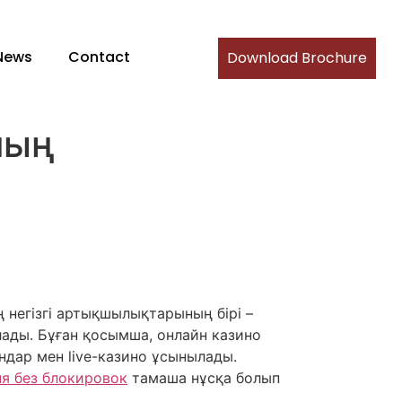
News
Contact
Download Brochure
ның
негізгі артықшылықтарының бірі –
лады. Бұған қосымша, онлайн казино
ндар мен live-казино ұсынылады.
ня без блокировок
тамаша нұсқа болып