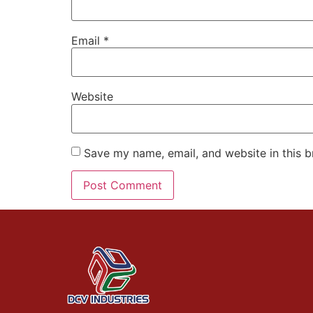
Email
*
Website
Save my name, email, and website in this b