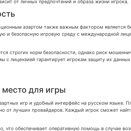
исит от личных предпочтений и образа жизни игрока.
ость
ционным азартом также важным фактором является без
ную и безопасную игровую среду с международной лицен
ся строгих норм безопасности, однако риск мошенни
ы с лицензией гарантирует игрокам защиту их данных 
 место для игры
зартных игр и удобный интерфейс на русском языке. П
но от лучших провайдеров. Каждый игрок сможет найти
, что обеспечивает оперативную помощь в случае воз