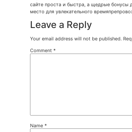
сайте проста и быстра, а щедрые бонусы 
место для увлекательного времяпрепровож
Leave a Reply
Your email address will not be published.
Req
Comment
*
Name
*