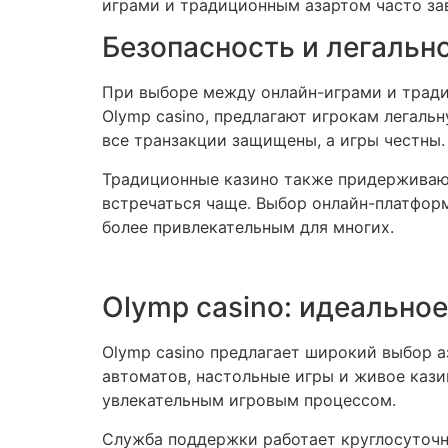
играми и традиционным азартом часто зав
Безопасность и легальн
При выборе между онлайн-играми и тради
Olymp casino, предлагают игрокам легаль
все транзакции защищены, а игры честны.
Традиционные казино также придерживают
встречаться чаще. Выбор онлайн-платформ
более привлекательным для многих.
Olymp casino: идеальное
Olymp casino предлагает широкий выбор а
автоматов, настольные игры и живое кази
увлекательным игровым процессом.
Служба поддержки работает круглосуточно