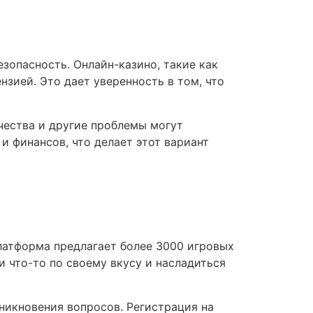
опасность. Онлайн-казино, такие как
зией. Это дает уверенность в том, что
чества и другие проблемы могут
и финансов, что делает этот вариант
латформа предлагает более 3000 игровых
 что-то по своему вкусу и насладиться
никновения вопросов. Регистрация на