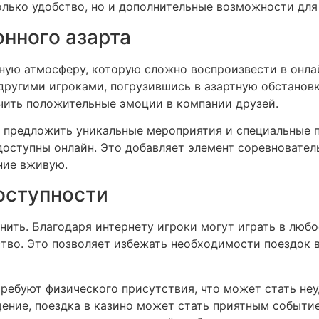
олько удобство, но и дополнительные возможности дл
нного азарта
ную атмосферу, которую сложно воспроизвести в онла
другими игроками, погрузившись в азартную обстановк
учить положительные эмоции в компании друзей.
 предложить уникальные мероприятия и специальные п
доступны онлайн. Это добавляет элемент соревновател
ние вживую.
оступности
ить. Благодаря интернету игроки могут играть в любо
во. Это позволяет избежать необходимости поездок в 
ребуют физического присутствия, что может стать не
щение, поездка в казино может стать приятным событи