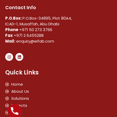
Contact Info
P.O.Box:
P.O.Box-34895, Plot 80A4,
ICAD-1, Musaffah, Abu Dhabi
Phone
+971 50 273 3766
Fax
+971 2 6455288
Mail:
enquiry@eifab.com
Quick Links
Home
About Us
Solutions
Projects
News