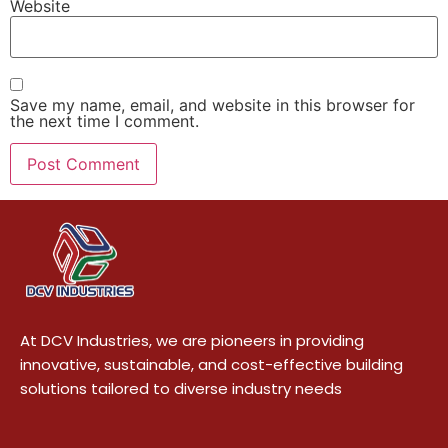
Website
Save my name, email, and website in this browser for
the next time I comment.
At DCV Industries, we are pioneers in providing
innovative, sustainable, and cost-effective building
solutions tailored to diverse industry needs