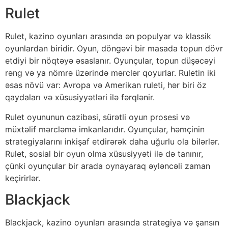
Rulet
Rulet, kazino oyunları arasında ən populyar və klassik
oyunlardan biridir. Oyun, döngəvi bir masada topun dövr
etdiyi bir nöqtəyə əsaslanır. Oyunçular, topun düşəcəyi
rəng və ya nömrə üzərində mərclər qoyurlar. Ruletin iki
əsas növü var: Avropa və Amerikan ruleti, hər biri öz
qaydaları və xüsusiyyətləri ilə fərqlənir.
Rulet oyununun cazibəsi, sürətli oyun prosesi və
müxtəlif mərcləmə imkanlarıdır. Oyunçular, həmçinin
strategiyalarını inkişaf etdirərək daha uğurlu ola bilərlər.
Rulet, sosial bir oyun olma xüsusiyyəti ilə də tanınır,
çünki oyunçular bir arada oynayaraq əyləncəli zaman
keçirirlər.
Blackjack
Blackjack, kazino oyunları arasında strategiya və şansın