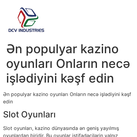
Ən populyar kazino
oyunları Onların necə
işlədiyini kəşf edin
Ən populyar kazino oyunları Onların necə işlədiyini kəşf
edin
Slot Oyunları
Slot oyunları, kazino dünyasında ən geniş yayılmış
oyunlardan biridir. Bu oyunlar istifadəçilərin yalnız