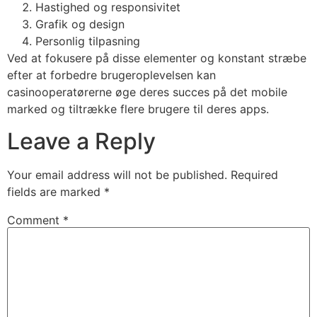
Hastighed og responsivitet
Grafik og design
Personlig tilpasning
Ved at fokusere på disse elementer og konstant stræbe
efter at forbedre brugeroplevelsen kan
casinooperatørerne øge deres succes på det mobile
marked og tiltrække flere brugere til deres apps.
Leave a Reply
Your email address will not be published.
Required
fields are marked
*
Comment
*