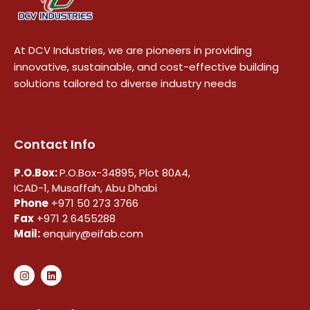
At DCV Industries, we are pioneers in providing
innovative, sustainable, and cost-effective building
solutions tailored to diverse industry needs
Contact Info
P.O.Box:
P.O.Box-34895, Plot 80A4,
ICAD-1, Musaffah, Abu Dhabi
Phone
+971 50 273 3766
Fax
+971 2 6455288
Mail:
enquiry@eifab.com