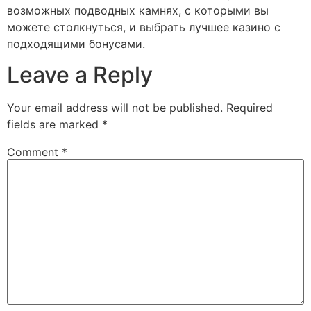
возможных подводных камнях, с которыми вы
можете столкнуться, и выбрать лучшее казино с
подходящими бонусами.
Leave a Reply
Your email address will not be published.
Required
fields are marked
*
Comment
*