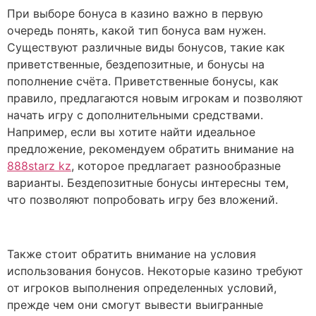
При выборе бонуса в казино важно в первую
очередь понять, какой тип бонуса вам нужен.
Существуют различные виды бонусов, такие как
приветственные, бездепозитные, и бонусы на
пополнение счёта. Приветственные бонусы, как
правило, предлагаются новым игрокам и позволяют
начать игру с дополнительными средствами.
Например, если вы хотите найти идеальное
предложение, рекомендуем обратить внимание на
888starz kz
, которое предлагает разнообразные
варианты. Бездепозитные бонусы интересны тем,
что позволяют попробовать игру без вложений.
Также стоит обратить внимание на условия
использования бонусов. Некоторые казино требуют
от игроков выполнения определенных условий,
прежде чем они смогут вывести выигранные