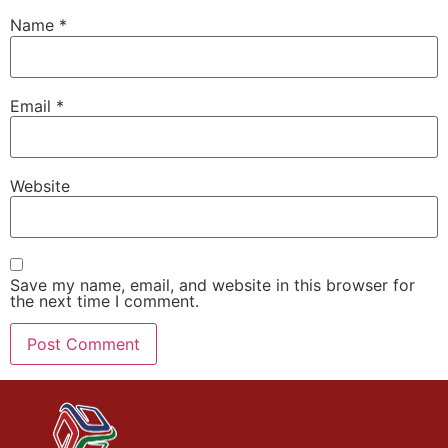
Name
*
Email
*
Website
Save my name, email, and website in this browser for
the next time I comment.