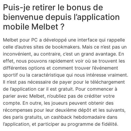
Puis-je retirer le bonus de
bienvenue depuis l’application
mobile Melbet ?
Melbet pour PC a développé une interface qui rappelle
celle d’autres sites de bookmakers. Mais ce n’est pas un
inconvénient, au contraire, c’est un grand avantage. En
effet, nous pouvons rapidement voir où se trouvent les
différentes options et comment trouver l’événement
sportif ou la caractéristique qui nous intéresse vraiment.
Il n’est pas nécessaire de payer pour le téléchargement
de l’application car il est gratuit. Pour commencer à
parier avec Melbet, n’oubliez pas de créditer votre
compte. En outre, les joueurs peuvent obtenir des
récompenses pour leur deuxième dépôt et les suivants,
des paris gratuits, un cashback hebdomadaire dans
l’application, et participer au programme de fidélité.