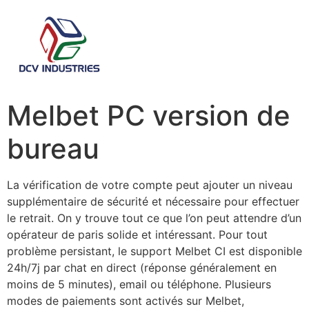
Melbet PC version de
bureau
La vérification de votre compte peut ajouter un niveau
supplémentaire de sécurité et nécessaire pour effectuer
le retrait. On y trouve tout ce que l’on peut attendre d’un
opérateur de paris solide et intéressant. Pour tout
problème persistant, le support Melbet CI est disponible
24h/7j par chat en direct (réponse généralement en
moins de 5 minutes), email ou téléphone. Plusieurs
modes de paiements sont activés sur Melbet,