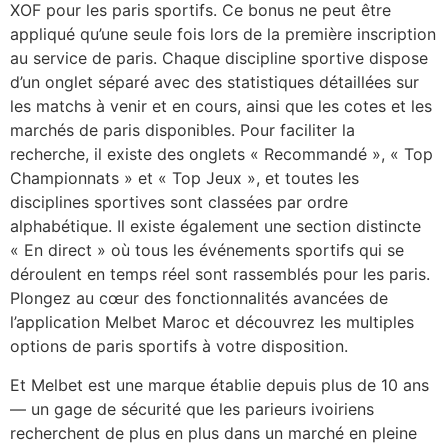
XOF pour les paris sportifs. Ce bonus ne peut être
appliqué qu’une seule fois lors de la première inscription
au service de paris. Chaque discipline sportive dispose
d’un onglet séparé avec des statistiques détaillées sur
les matchs à venir et en cours, ainsi que les cotes et les
marchés de paris disponibles. Pour faciliter la
recherche, il existe des onglets « Recommandé », « Top
Championnats » et « Top Jeux », et toutes les
disciplines sportives sont classées par ordre
alphabétique. Il existe également une section distincte
« En direct » où tous les événements sportifs qui se
déroulent en temps réel sont rassemblés pour les paris.
Plongez au cœur des fonctionnalités avancées de
l’application Melbet Maroc et découvrez les multiples
options de paris sportifs à votre disposition.
Et Melbet est une marque établie depuis plus de 10 ans
— un gage de sécurité que les parieurs ivoiriens
recherchent de plus en plus dans un marché en pleine