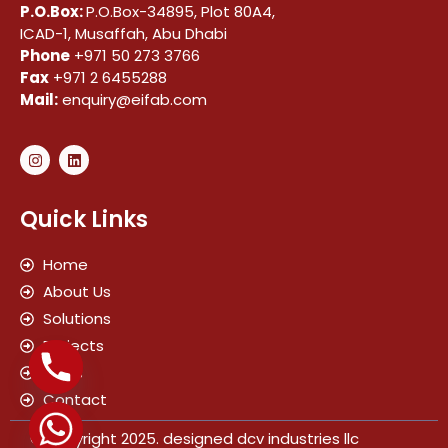
P.O.Box:
P.O.Box-34895, Plot 80A4,
ICAD-1, Musaffah, Abu Dhabi
Phone
+971 50 273 3766
Fax
+971 2 6455288
Mail:
enquiry@eifab.com
Quick Links
Home
About Us
Solutions
Projects
News
Contact
© copyright 2025. designed dcv industries llc​