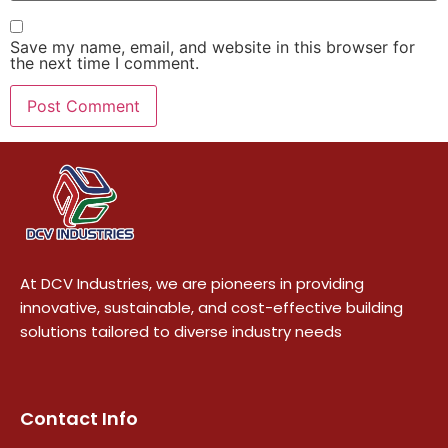
Save my name, email, and website in this browser for
the next time I comment.
At DCV Industries, we are pioneers in providing
innovative, sustainable, and cost-effective building
solutions tailored to diverse industry needs
Contact Info