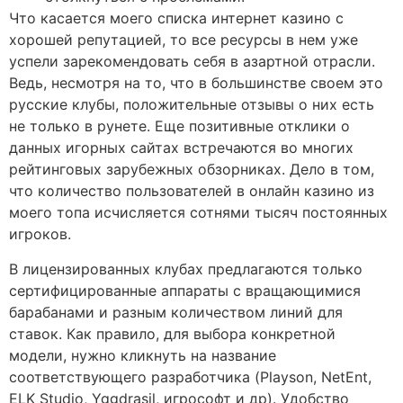
Что касается моего списка интернет казино с
хорошей репутацией, то все ресурсы в нем уже
успели зарекомендовать себя в азартной отрасли.
Ведь, несмотря на то, что в большинстве своем это
русские клубы, положительные отзывы о них есть
не только в рунете. Еще позитивные отклики о
данных игорных сайтах встречаются во многих
рейтинговых зарубежных обзорниках. Дело в том,
что количество пользователей в онлайн казино из
моего топа исчисляется сотнями тысяч постоянных
игроков.
В лицензированных клубах предлагаются только
сертифицированные аппараты с вращающимися
барабанами и разным количеством линий для
ставок. Как правило, для выбора конкретной
модели, нужно кликнуть на название
соответствующего разработчика (Playson, NetEnt,
ELK Studio, Yggdrasil, игрософт и др). Удобство