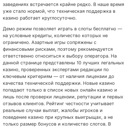
заведениях встречается крайне редко. В наше время
уже стало нормой, что техническая поддержка в
казино работает круглосуточно.
Демо режим позволяет играть в слоты бесплатно —
на условные кредиты, количество которых не
ограничено. Азартные игры сопряжены с
финансовыми рисками, поэтому рекомендуется
ответственно относиться к выбору оператора. На
данной странице представлены 10 лучших легальных
казино, проверенных экспертами редакции по
ключевым критериям — от наличия лицензии до
качества технической поддержки. Новые казино
попадают только в список новых онлайн казино и
лишь после проверки лицензии, репутации и первых
отзывов клиентов. Рейтинг честности учитывает
реальные случаи выплат, жалобы игроков и
поведение казино при крупных выигрыщах, а не
только размер бонусов и количество слотов. В