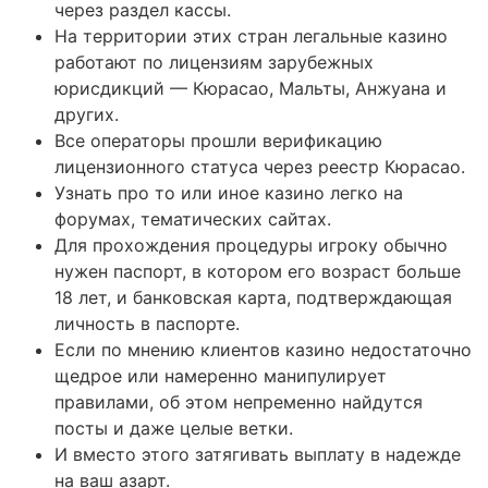
через раздел кассы.
На территории этих стран легальные казино
работают по лицензиям зарубежных
юрисдикций — Кюрасао, Мальты, Анжуана и
других.
Все операторы прошли верификацию
лицензионного статуса через реестр Кюрасао.
Узнать про то или иное казино легко на
форумах, тематических сайтах.
Для прохождения процедуры игроку обычно
нужен паспорт, в котором его возраст больше
18 лет, и банковская карта, подтверждающая
личность в паспорте.
Если по мнению клиентов казино недостаточно
щедрое или намеренно манипулирует
правилами, об этом непременно найдутся
посты и даже целые ветки.
И вместо этого затягивать выплату в надежде
на ваш азарт.