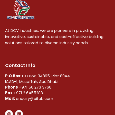
At DCV Industries, we are pioneers in providing
innovative, sustainable, and cost-effective building
solutions tailored to diverse industry needs
Contact Info
P.O.Box:
P.O.Box-34895, Plot 80A4,
ICAD-1, Musaffah, Abu Dhabi
Phone
+971 50 273 3766
Fax
+971 2 6455288
Mail:
enquiry@eifab.com