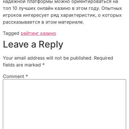
надежной платформы можно ориентироваться на
топ 10 лучших онлайн казино в этом году. Опытных
игроков интересует ряд характеристик, о которых
рассказывается в этом материале.
Tagged
рейтинг казино
Leave a Reply
Your email address will not be published.
Required
fields are marked
*
Comment
*