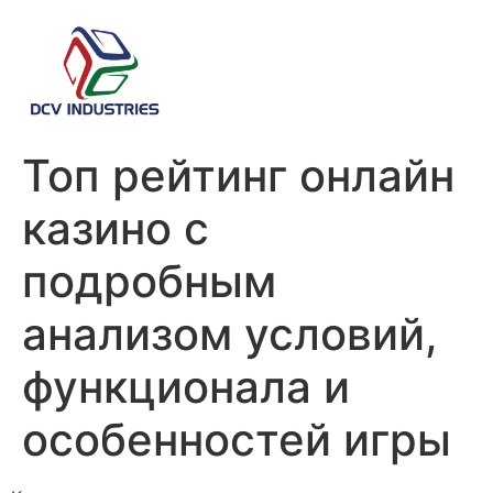
Топ рейтинг онлайн
казино с
подробным
анализом условий,
функционала и
особенностей игры