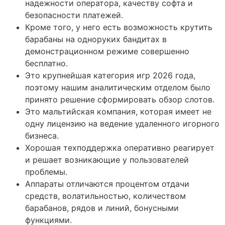
надежности оператора, качеству софта и
безопасности платежей.
Кроме того, у него есть возможность крутить
барабаны на одноруких бандитах в
демонстрационном режиме совершенно
бесплатно.
Это крупнейшая категория игр 2026 года,
поэтому нашим аналитическим отделом было
принято решение сформировать обзор слотов.
Это мальтийская компания, которая имеет не
одну лицензию на ведение удаленного игорного
бизнеса.
Хорошая техподдержка оперативно реагирует
и решает возникающие у пользователей
проблемы.
Аппараты отличаются процентом отдачи
средств, волатильностью, количеством
барабанов, рядов и линий, бонусными
функциями.