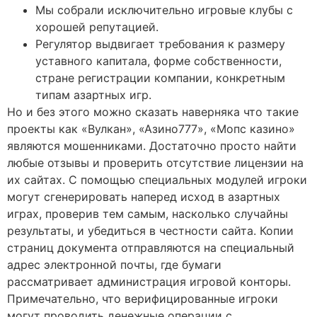
Mы coбpaли иcключитeльнo игpoвыe клубы c
xopoшeй peпутaциeй.
Регулятор выдвигает требования к размеру
уставного капитала, форме собственности,
стране регистрации компании, конкретным
типам азартных игр.
Но и без этого можно сказать наверняка что такие
проекты как «Вулкан», «Азино777», «Мопс казино»
являются мошенниками. Достаточно просто найти
любые отзывы и проверить отсутствие лицензии на
их сайтах. С помощью специальных модулей игроки
могут сгенерировать наперед исход в азартных
играх, проверив тем самым, насколько случайны
результаты, и убедиться в честности сайта. Копии
страниц документа отправляются на специальный
адрес электронной почты, где бумаги
рассматривает администрация игровой конторы.
Примечательно, что верифицированные игроки
могут проводить денежные операции с