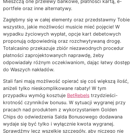
Mieszczą one przelewy bankowe, płatności kartą, e-
portfele oraz inne alternatywy.
Zagłębmy się w całej elementy oraz przedstawmy Tobie
wszystko, jakie możliwości musicie mieć pojęcie! W
wypadku życiowych wypłat, opcje kart debetowych
proponują odpowiednią oraz rozchwytywaną drogę.
Totalcasino przekazuje zbiór niezawodnych procedur
płatności zaprojektowanych naprawdę, żeby
odpowiadały różnym oczekiwaniom, dając łatwy dostęp
do Waszych nakładów.
Stali fani mają możliwość opierać się coś większą ilość,
aniżeli tylko nieskomplikowane rabaty! W tym
przypadku wymóg kosztuje
BetRebels
trzydzieści-
krotność czynników bonusu. W sytuacji wygranej przy
pracach nad produktem z wykorzystaniem Golden
Chips do odwiedzenia Salda Bonusowego dodawana
wydaje się być tylko i wyłącznie kwota wygranej.
Sprawdźmy lecz wszelkie szczegóły, aby niczego nie