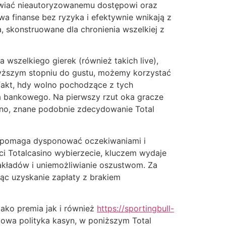
iwiać nieautoryzowanemu dostępowi oraz
 finanse bez ryzyka i efektywnie wnikają z
skonstruowane dla chronienia wszelkiej z
 wszelkiego gierek (również takich live),
wyższym stopniu do gustu, możemy korzystać
 fakt, hdy wolno pochodzące z tych
ta bankowego. Na pierwszy rzut oka gracze
ino, znane podobnie zdecydowanie Total
ry, pomaga dysponować oczekiwaniami i
i Totalcasino wybierzecie, kluczem wydaje
akładów i uniemożliwianie oszustwom. Za
c uzyskanie zapłaty z brakiem
ako premia jak i również
https://sportingbull-
owa polityka kasyn, w poniższym Total