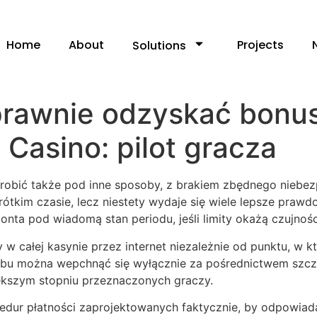
Home
About
Projects
Solutions
rawnie odzyskać bonus
 Casino: pilot gracza
robić także pod inne sposoby, z brakiem zbędnego niebez
ótkim czasie, lecz niestety wydaje się wiele lepsze pra
nta pod wiadomą stan periodu, jeśli limity okażą czujnośc
w całej kasynie przez internet niezależnie od punktu, w 
lubu można wepchnąć się wyłącznie za pośrednictwem szc
ększym stopniu przeznaczonych graczy.
cedur płatności zaprojektowanych faktycznie, by odpowia