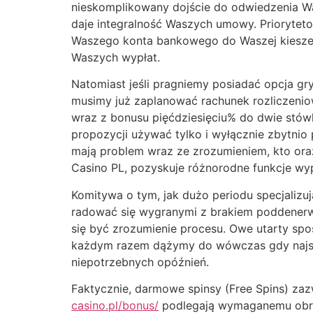
nieskomplikowany dojście do odwiedzenia W
daje integralność Waszych umowy. Priorytet
Waszego konta bankowego do Waszej kieszeni
Waszych wypłat.
Natomiast jeśli pragniemy posiadać opcja gry
musimy już zaplanować rachunek rozliczenio
wraz z bonusu pięćdziesięciu% do dwie stówk
propozycji używać tylko i wyłącznie zbytnio
mają problem wraz ze zrozumieniem, kto ora
Casino PL, pozyskuje różnorodne funkcje wyp
Komitywa o tym, jak dużo periodu specjalizu
radować się wygranymi z brakiem poddenerwo
się być zrozumienie procesu. Owe utarty sp
każdym razem dążymy do wówczas gdy najszy
niepotrzebnych opóźnień.
Faktycznie, darmowe spinsy (Free Spins) zaz
casino.pl/bonus/
podlegają wymaganemu obrot