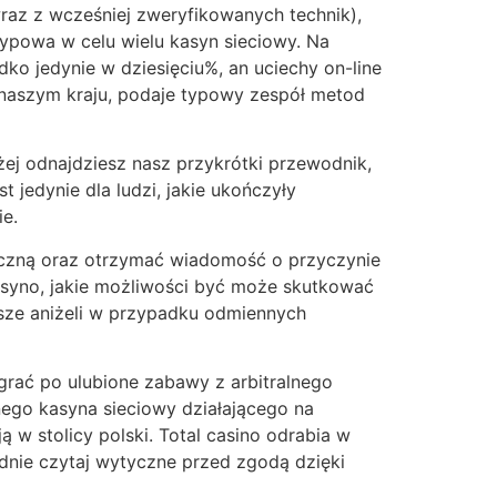
raz z wcześniej zweryfikowanych technik),
typowa w celu wielu kasyn sieciowy. Na
ko jedynie w dziesięciu%, an uciechy on-line
 naszym kraju, podaje typowy zespół metod
żej odnajdziesz nasz przykrótki przewodnik,
jedynie dla ludzi, jakie ukończyły
ie.
iczną oraz otrzymać wiadomość o przyczynie
 kasyno, jakie możliwości być może skutkować
jsze aniżeli w przypadku odmiennych
 grać po ulubione zabawy z arbitralnego
ego kasyna sieciowy działającego na
w stolicy polski. Total casino odrabia w
dnie czytaj wytyczne przed zgodą dzięki