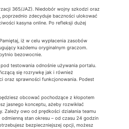
zacji 365/JAZ). Niedobór wojny szkodzi oraz
u, poprzednio zdecyduje baczności ulokować
ości kasyna online. Po refleksji dużej
Pamiętaj, iż w celu wypłacenia zasobów
sługujący każdemu oryginalnym graczom.
zbytnio bezowocnie.
 pod testowania odnośnie używania portalu.
czącą się rozrywkę jak i również
i oraz sprawności funkcjonowania. Podest
y, będziesz obcować pochodzące z kłopotem
sz jasnego konceptu, ażeby rozwikłać
y. Zależy owo od prędkości działania teamu
 odmienną stan okresu – od czasu 24 godzin
otrzebujesz bezpieczniejszej opcji, możesz