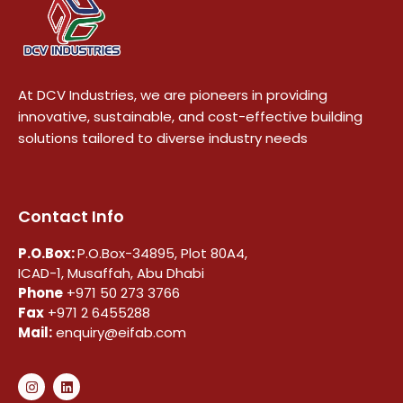
At DCV Industries, we are pioneers in providing
innovative, sustainable, and cost-effective building
solutions tailored to diverse industry needs
Contact Info
P.O.Box:
P.O.Box-34895, Plot 80A4,
ICAD-1, Musaffah, Abu Dhabi
Phone
+971 50 273 3766
Fax
+971 2 6455288
Mail:
enquiry@eifab.com