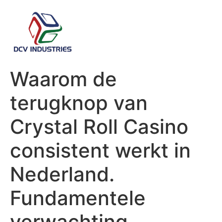
Waarom de
terugknop van
Crystal Roll Casino
consistent werkt in
Nederland.
Fundamentele
verwachting