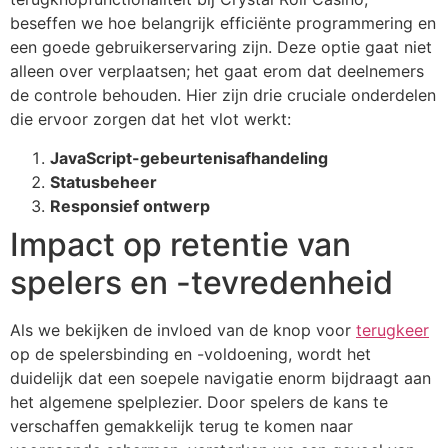
beseffen we hoe belangrijk efficiënte programmering en
een goede gebruikerservaring zijn. Deze optie gaat niet
alleen over verplaatsen; het gaat erom dat deelnemers
de controle behouden. Hier zijn drie cruciale onderdelen
die ervoor zorgen dat het vlot werkt:
JavaScript-gebeurtenisafhandeling
Statusbeheer
Responsief ontwerp
Impact op retentie van
spelers en -tevredenheid
Als we bekijken de invloed van de knop voor
terugkeer
op de spelersbinding en -voldoening, wordt het
duidelijk dat een soepele navigatie enorm bijdraagt aan
het algemene spelplezier. Door spelers de kans te
verschaffen gemakkelijk terug te komen naar