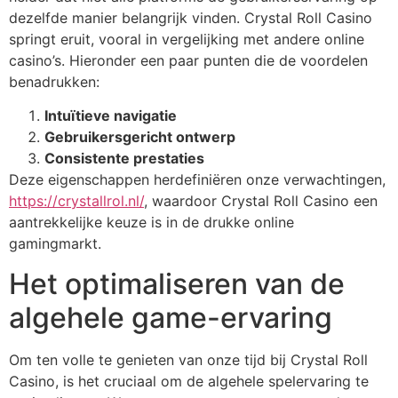
dezelfde manier belangrijk vinden. Crystal Roll Casino
springt eruit, vooral in vergelijking met andere online
casino’s. Hieronder een paar punten die de voordelen
benadrukken:
Intuïtieve navigatie
Gebruikersgericht ontwerp
Consistente prestaties
Deze eigenschappen herdefiniëren onze verwachtingen,
https://crystallrol.nl/
, waardoor Crystal Roll Casino een
aantrekkelijke keuze is in de drukke online
gamingmarkt.
Het optimaliseren van de
algehele game-ervaring
Om ten volle te genieten van onze tijd bij Crystal Roll
Casino, is het cruciaal om de algehele spelervaring te