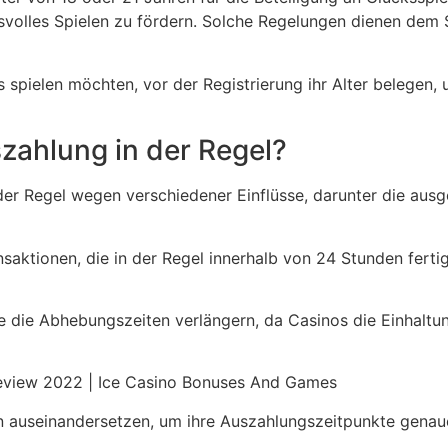
volles Spielen zu fördern. Solche Regelungen dienen dem 
 spielen möchten, vor der Registrierung ihr Alter belegen,
zahlung in der Regel?
 der Regel wegen verschiedener Einflüsse, darunter die au
nsaktionen, die in der Regel innerhalb von 24 Stunden ferti
 die Abhebungszeiten verlängern, da Casinos die Einhaltu
len auseinandersetzen, um ihre Auszahlungszeitpunkte gena