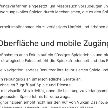
fungsverfahren eingesetzt, um Missbrauch vorzubeugen und s
wortungsvolles Spielen durch Mechanismen, die es den Spie
eitsmaßnahmen ein zuverlässiges Umfeld und erhöhen das V
berfläche und mobile Zugäng
ßnahmen auch Fokus auf ein flüssiges Spielerlebnis und bi
 strategische Fokus erhöht die Spielzufriedenheit und das 
e Navigation, sodass Benutzer ihre favorisierten Spiele un
ch reibungslos an unterschiedliche Geräte an.
hnellen Zugriff auf Spiele und Dienste.
ie visuelle Attraktivität, ohne die Leistung zu verlangsame
ngepasstes Spielerlebnis für unterwegs.
gnprinzipien erhöht nicht nur den Ruf von Vulkan Casino, s