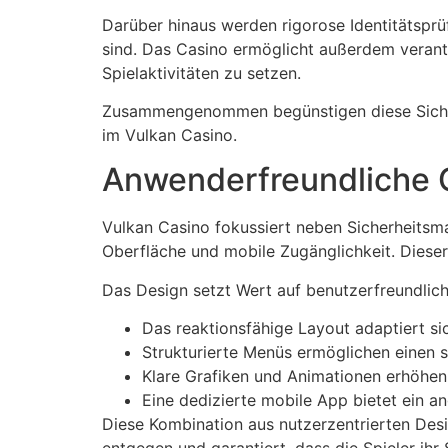
Darüber hinaus werden rigorose Identitätsprü
sind. Das Casino ermöglicht außerdem verant
Spielaktivitäten zu setzen.
Zusammengenommen begünstigen diese Sicherh
im Vulkan Casino.
Anwenderfreundliche O
Vulkan Casino fokussiert neben Sicherheitsma
Oberfläche und mobile Zugänglichkeit. Dieser
Das Design setzt Wert auf benutzerfreundlich
Das reaktionsfähige Layout adaptiert si
Strukturierte Menüs ermöglichen einen sc
Klare Grafiken und Animationen erhöhen d
Eine dedizierte mobile App bietet ein a
Diese Kombination aus nutzerzentrierten Desi