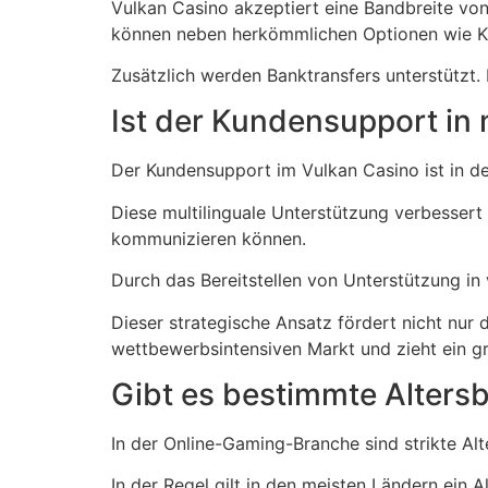
Vulkan Casino akzeptiert eine Bandbreite von
können neben herkömmlichen Optionen wie Kred
Zusätzlich werden Banktransfers unterstützt.
Ist der Kundensupport in
Der Kundensupport im Vulkan Casino ist in der 
Diese multilinguale Unterstützung verbessert 
kommunizieren können.
Durch das Bereitstellen von Unterstützung in 
Dieser strategische Ansatz fördert nicht nur 
wettbewerbsintensiven Markt und zieht ein g
Gibt es bestimmte Alters
In der Online-Gaming-Branche sind strikte Alt
In der Regel gilt in den meisten Ländern ein 