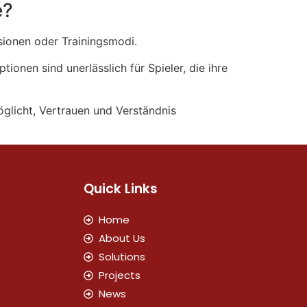
e?
sionen oder Trainingsmodi.
onen sind unerlässlich für Spieler, die ihre
öglicht, Vertrauen und Verständnis
Quick Links
Home
About Us
Solutions
Projects
News