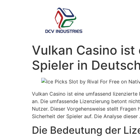
Vulkan Casino ist
Spieler in Deutsc
Vulkan Casino ist eine umfassend lizenzierte P
an. Die umfassende Lizenzierung betont nich
Nutzer. Dieser Vorgehensweise stellt Fragen 
Sicherheit der Spieler auf. Die Analyse dieser
Die Bedeutung der Liz