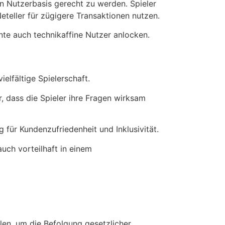
n Nutzerbasis gerecht zu werden. Spieler
teller für zügigere Transaktionen nutzen.
nte auch technikaffine Nutzer anlocken.
elfältige Spielerschaft.
r, dass die Spieler ihre Fragen wirksam
 für Kundenzufriedenheit und Inklusivität.
uch vorteilhaft in einem
elen, um die Befolgung gesetzlicher