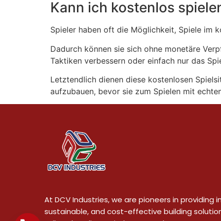
Kann ich kostenlos spiele
Spieler haben oft die Möglichkeit, Spiele im
Dadurch können sie sich ohne monetäre Verpfl
Taktiken verbessern oder einfach nur das Sp
Letztendlich dienen diese kostenlosen Spielsi
aufzubauen, bevor sie zum Spielen mit echt
At DCV Industries, we are pioneers in providing i
sustainable, and cost-effective building solutio