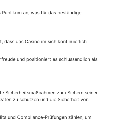
es Publikum an, was für das beständige
t, dass das Casino im sich kontinuierlich
reude und positioniert es schlussendlich als
rte Sicherheitsmaßnahmen zum Sichern seiner
 Daten zu schützen und die Sicherheit von
Audits und Compliance-Prüfungen zählen, um