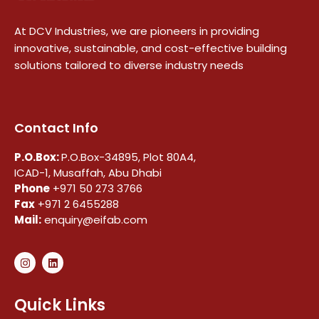
At DCV Industries, we are pioneers in providing
innovative, sustainable, and cost-effective building
solutions tailored to diverse industry needs
Contact Info
P.O.Box:
P.O.Box-34895, Plot 80A4,
ICAD-1, Musaffah, Abu Dhabi
Phone
+971 50 273 3766
Fax
+971 2 6455288
Mail:
enquiry@eifab.com
Quick Links