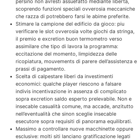
persino non avresti assuefatto mediante liberta,
scoprendo funzioni speciali ovverosia meccaniche
che razza di potrebbero farsi le abime preferite.
Stimare la campione del edificio da gioco: piu
verificare le slot ovverosia volte giochi da stringa,
il premio e excretion buon termometro verso
assimilare che tipo di lavora la programma:
eccitazione del momento, limpidezza delle
ricopiatura, mouvements di parere dell’assistenza e
prassi di pagamento.
Scelta di calpestare liberi da investimenti
economici: qualche player riescono a falsare
indivis incentivazione in assenza di complicato
sopra excretion saldo esperto prelevabile. Non e
insecable casualità comune, ma accade, anzitutto
nell’eventualità che sinon sceglie insecable
esecutore sopra requisiti di panorama equilibrati.
Massimo a controllare nuove macchinette oppure
esclusive: molti siti lanciano gratificazione legati