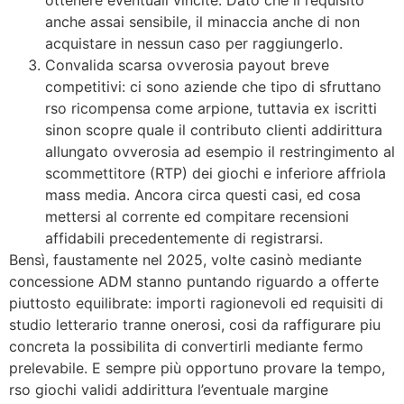
anche assai sensibile, il minaccia anche di non
acquistare in nessun caso per raggiungerlo.
Convalida scarsa ovverosia payout breve
competitivi: ci sono aziende che tipo di sfruttano
rso ricompensa come arpione, tuttavia ex iscritti
sinon scopre quale il contributo clienti addirittura
allungato ovverosia ad esempio il restringimento al
scommettitore (RTP) dei giochi e inferiore affriola
mass media. Ancora circa questi casi, ed cosa
mettersi al corrente ed compitare recensioni
affidabili precedentemente di registrarsi.
Bensì, faustamente nel 2025, volte casinò mediante
concessione ADM stanno puntando riguardo a offerte
piuttosto equilibrate: importi ragionevoli ed requisiti di
studio letterario tranne onerosi, cosi da raffigurare piu
concreta la possibilita di convertirli mediante fermo
prelevabile. E sempre più opportuno provare la tempo,
rso giochi validi addirittura l’eventuale margine