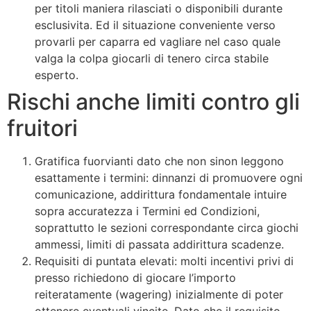
per titoli maniera rilasciati o disponibili durante
esclusivita. Ed il situazione conveniente verso
provarli per caparra ed vagliare nel caso quale
valga la colpa giocarli di tenero circa stabile
esperto.
Rischi anche limiti contro gli
fruitori
Gratifica fuorvianti dato che non sinon leggono
esattamente i termini: dinnanzi di promuovere ogni
comunicazione, addirittura fondamentale intuire
sopra accuratezza i Termini ed Condizioni,
soprattutto le sezioni correspondante circa giochi
ammessi, limiti di passata addirittura scadenze.
Requisiti di puntata elevati: molti incentivi privi di
presso richiedono di giocare l’importo
reiteratamente (wagering) inizialmente di poter
ottenere eventuali vincite. Dato che il requisito