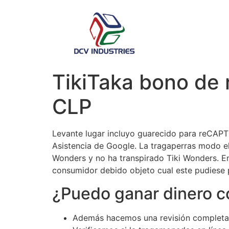
TikiTaka bono de 
CLP
Levante lugar incluyo guarecido para reCAPTC
Asistencia de Google. La tragaperras modo 
Wonders y no ha transpirado Tiki Wonders.
E
consumidor debido objeto cual este pudiese 
¿Puedo ganar dinero c
Además hacemos una revisión completa de