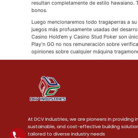
resultan completamente de estilo hawaiano. T
bonos.
Luego mencionaremos todo tragaperras a su d
juegos más profusamente usadas del desarrol
Casino Hold’em y Casino Stud Poker son única
Play’n GO no nos remuneración sobre verific
opiniones sobre cualquier máquina tragamon
At DCV Industries, we are pioneers in providing i
sustainable, and cost-effective building solutio
tailored to diverse industry needs