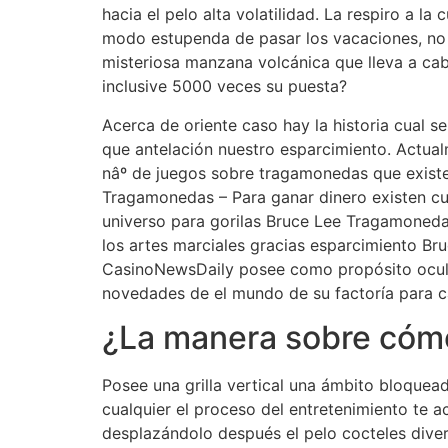
hacia el pelo alta volatilidad. La respiro a la
modo estupenda de pasar los vacaciones, no 
misteriosa manzana volcánica que lleva a cab
inclusive 5000 veces su puesta?
Acerca de oriente caso hay la historia cual se 
que antelación nuestro esparcimiento. Actua
nâº de juegos sobre tragamonedas que existen
Tragamonedas – Para ganar dinero existen cu
universo para gorilas Bruce Lee Tragamoneda
los artes marciales gracias esparcimiento Br
CasinoNewsDaily posee como propósito ocult
novedades de el mundo de su factoría para c
¿La manera sobre cómo
Posee una grilla vertical una ámbito bloquead
cualquier el proceso del entretenimiento te 
desplazándolo después el pelo cocteles divers