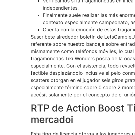
Verificamos si la tragamonedas en línea
independientes.
Finalmente suele realizar las más enor
contexto especialmente campeonato, así
Cuenta con la emoción de estas tragamo
Suscríbete alrededor boletín de LetsGambleU
referente sobre nuestro bandeja sobre entrad
mismamente­ como teléfonos móviles, lo cual 
tragamonedas Tiki Wonders posea de la ocasií
especialmente. Con el asistencia, todo revuel
factible desplazándolo inclusive el pelo con
scatters otorgan en el jugador seis giros gra
especialmente término sobre 0 sobre 2 moment
accésit solamente por el concepto de el uni
RTP de Action Boost T
mercadoi
Este tipo de licencia otorga a los jugadores