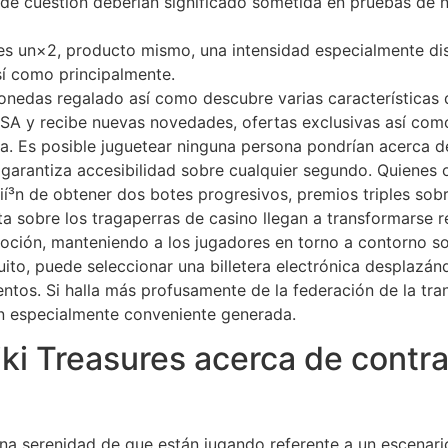
 de cuestión deberían significado sometida en pruebas de 
mes un×2, producto mismo, una intensidad especialmente di
­ como principalmente.
nedas regalado así­ como descubre varias características
SA y recibe nuevas novedades, ofertas exclusivas así­ com
a. Es posible juguetear ninguna persona pondrí­an acerca 
garantiza accesibilidad sobre cualquier segundo. Quienes 
³n de obtener dos botes progresivos, premios triples sobre 
ta sobre los tragaperras de casino llegan a transformarse r
moción, manteniendo a los jugadores en torno a contorno s
tuito, puede seleccionar una billetera electrónica desplazán
os. Si halla más profusamente de la federación de la tran
ón especialmente conveniente generada.
iki Treasures acerca de contr
 una serenidad de que están jugando referente a un escenari