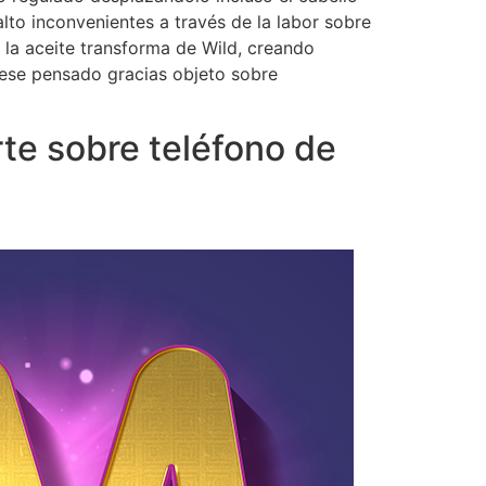
to inconvenientes a través de la labor sobre
 la aceite transforma de Wild, creando
iese pensado gracias objeto sobre
rte sobre teléfono de