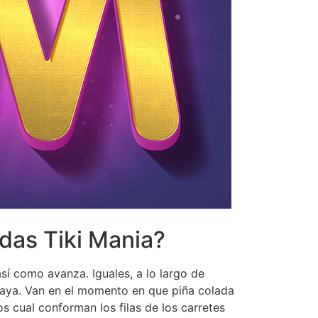
das Tiki Mania?
í­ como avanza. Iguales, a lo largo de
playa. Van en el momento en que piña colada
s cual conforman los filas de los carretes