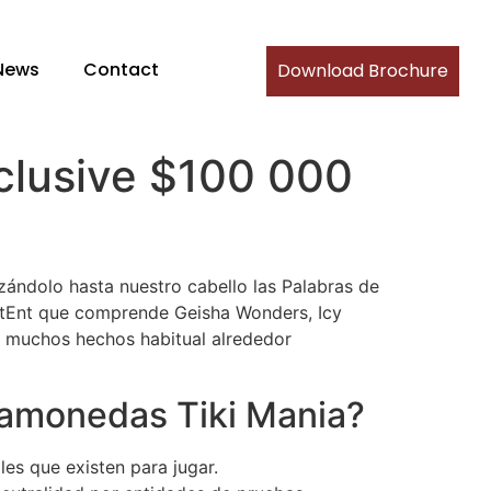
News
Contact
Download Brochure
nclusive $100 000
zándolo hasta nuestro cabello las Palabras de
etEnt que comprende Geisha Wonders, Icy
n muchos hechos habitual alrededor
gamonedas Tiki Mania?
es que existen para jugar.