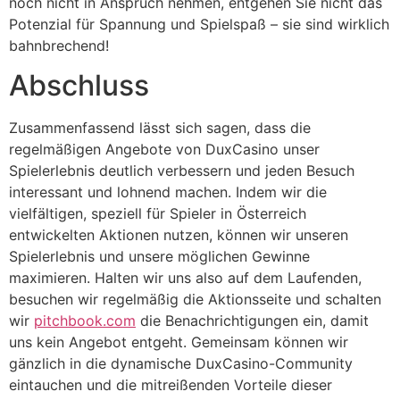
noch nicht in Anspruch nehmen, entgehen Sie nicht das
Potenzial für Spannung und Spielspaß – sie sind wirklich
bahnbrechend!
Abschluss
Zusammenfassend lässt sich sagen, dass die
regelmäßigen Angebote von DuxCasino unser
Spielerlebnis deutlich verbessern und jeden Besuch
interessant und lohnend machen. Indem wir die
vielfältigen, speziell für Spieler in Österreich
entwickelten Aktionen nutzen, können wir unseren
Spielerlebnis und unsere möglichen Gewinne
maximieren. Halten wir uns also auf dem Laufenden,
besuchen wir regelmäßig die Aktionsseite und schalten
wir
pitchbook.com
die Benachrichtigungen ein, damit
uns kein Angebot entgeht. Gemeinsam können wir
gänzlich in die dynamische DuxCasino-Community
eintauchen und die mitreißenden Vorteile dieser