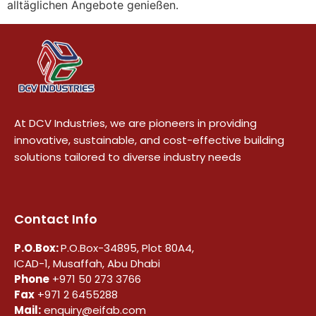
alltäglichen Angebote genießen.
At DCV Industries, we are pioneers in providing
innovative, sustainable, and cost-effective building
solutions tailored to diverse industry needs
Contact Info
P.O.Box:
P.O.Box-34895, Plot 80A4,
ICAD-1, Musaffah, Abu Dhabi
Phone
+971 50 273 3766
Fax
+971 2 6455288
Mail:
enquiry@eifab.com