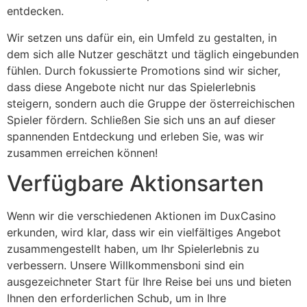
entdecken.
Wir setzen uns dafür ein, ein Umfeld zu gestalten, in
dem sich alle Nutzer geschätzt und täglich eingebunden
fühlen. Durch fokussierte Promotions sind wir sicher,
dass diese Angebote nicht nur das Spielerlebnis
steigern, sondern auch die Gruppe der österreichischen
Spieler fördern. Schließen Sie sich uns an auf dieser
spannenden Entdeckung und erleben Sie, was wir
zusammen erreichen können!
Verfügbare Aktionsarten
Wenn wir die verschiedenen Aktionen im DuxCasino
erkunden, wird klar, dass wir ein vielfältiges Angebot
zusammengestellt haben, um Ihr Spielerlebnis zu
verbessern. Unsere Willkommensboni sind ein
ausgezeichneter Start für Ihre Reise bei uns und bieten
Ihnen den erforderlichen Schub, um in Ihre