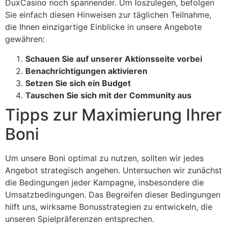
DuxCasino noch spannender. Um loszulegen, befolgen
Sie einfach diesen Hinweisen zur täglichen Teilnahme,
die Ihnen einzigartige Einblicke in unsere Angebote
gewähren:
Schauen Sie auf unserer Aktionsseite vorbei
Benachrichtigungen aktivieren
Setzen Sie sich ein Budget
Tauschen Sie sich mit der Community aus
Tipps zur Maximierung Ihrer
Boni
Um unsere Boni optimal zu nutzen, sollten wir jedes
Angebot strategisch angehen. Untersuchen wir zunächst
die Bedingungen jeder Kampagne, insbesondere die
Umsatzbedingungen. Das Begreifen dieser Bedingungen
hilft uns, wirksame Bonusstrategien zu entwickeln, die
unseren Spielpräferenzen entsprechen.