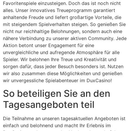
Favoritenspiele einzusteigen. Doch das ist noch nicht
alles. Unser innovatives Treueprogramm garantiert
anhaltende Freude und liefert großartige Vorteile, die
mit steigendem Spielverhalten steigen. So genießen Sie
nicht nur reichhaltige Belohnungen, sondern auch eine
nähere Verbindung zu unserer aktiven Community. Jede
Aktion betont unser Engagement für eine
unvergleichliche und aufregende Atmosphäre für alle
Spieler. Wir belohnen Ihre Treue und Kreativität und
sorgen dafür, dass jeder Besuch besonders ist. Nutzen
wir also zusammen diese Möglichkeiten und genießen
wir unvergessliche Spielabenteuer im DuxCasino!
So beteiligen Sie an den
Tagesangeboten teil
Die Teilnahme an unseren tagesaktuellen Angeboten ist
einfach und belohnend und macht Ihr Erlebnis im