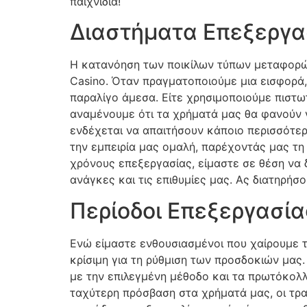
παιχνίδια!
Διαστήματα Επεξεργα
Η κατανόηση των ποικίλων τύπων μεταφορών
Casino. Όταν πραγματοποιούμε μια εισφορά,
παραλίγο άμεσα. Είτε χρησιμοποιούμε πιστ
αναμένουμε ότι τα χρήματά μας θα φανούν 
ενδέχεται να απαιτήσουν κάποιο περισσότερο
την εμπειρία μας ομαλή, παρέχοντάς μας τη
χρόνους επεξεργασίας, είμαστε σε θέση να δ
ανάγκες και τις επιθυμίες μας. Ας διατηρή
Περίοδοι Επεξεργασί
Ενώ είμαστε ενθουσιασμένοι που χαίρουμε 
κρίσιμη για τη ρύθμιση των προσδοκιών μας
με την επιλεγμένη μέθοδο και τα πρωτόκολ
ταχύτερη πρόσβαση στα χρήματά μας, οι τρα