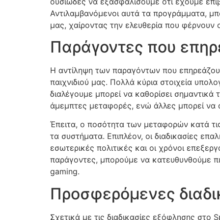
ουσιώδες να εξασφαλίσουμε ότι έχουμε επι
Αντιλαμβανόμενοι αυτά τα προγράμματα, μπ
μας, χαίροντας την ελευθερία που φέρνουν ο
Παράγοντες που επηρ
Η αντίληψη των παραγόντων που επηρεάζουν
παιχνιδιού μας. Πολλά κύρια στοιχεία υπολ
διαλέγουμε μπορεί να καθορίσει σημαντικά
άμεμπτες μεταφορές, ενώ άλλες μπορεί να 
Έπειτα, ο ποσότητα των μεταφορών κατά τις
τα συστήματα. Επιπλέον, οι διαδικασίες επαλ
εσωτερικές πολιτικές και οι χρόνοι επεξερ
παράγοντες, μπορούμε να κατευθυνθούμε πι
gaming.
Προσφερόμενες διαδι
Σχετικά με τις διαδικασίες εξόφλησης στο 