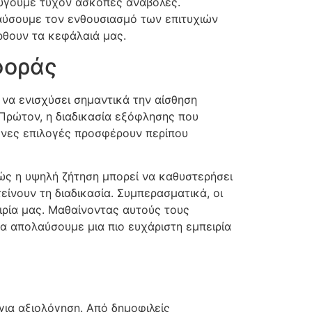
φύγουμε τυχόν άσκοπες αναβολές.
αύσουμε τον ενθουσιασμό των επιτυχιών
έρθουν τα κεφάλαιά μας.
φοράς
να ενισχύσει σημαντικά την αίσθηση
 Πρώτον, η διαδικασία εξόφλησης που
ένες επιλογές προσφέρουν περίπου
ώς η υψηλή ζήτηση μπορεί να καθυστερήσει
είνουν τη διαδικασία. Συμπερασματικά, οι
ιρία μας. Μαθαίνοντας αυτούς τους
 απολαύσουμε μια πιο ευχάριστη εμπειρία
για αξιολόγηση. Από δημοφιλείς