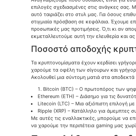
επιλογές σχεδιασμένες στις ανάγκες σας. 
αυτό ταιριάζει στο στυλ μας. Για όσους επι
στιγμιαία πρόσβαση σε κεφάλαια. Έχουμε επ
προσωπικές μας προτιμήσεις. Ό,τι κι αν απο
εκμεταλλευτούμε αυτή την ελευθερία και ας
Ποσοστό αποδοχής κρυπ
Τα κρυπτονομίσματα έχουν κερδίσει γρήγορ
χαρούμε τα οφέλη των σίγουρων και γρήγο
Ακολουθεί μια σύντομη ματιά στα αποδεκτά
Bitcoin (BTC) – Ο πρωτοπόρος των ψη
Ethereum (ETH) – Διάσημο για τις δυνατό
Litecoin (LTC) – Μια αξιόπιστη επιλογή 
Ripple (XRP) – Κατάλληλο για άμεμπτες 
Με αυτές τις εναλλακτικές, μπορούμε να επ
να χαρούμε την περιπέτεια gaming μας χωρ