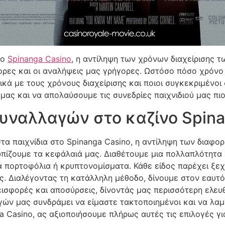
το
Spinanga Casino
, η αντίληψη των χρόνων διαχείρισης τ
ορες και οι αναλήψεις μας γρήγορες. Ωστόσο πόσο χρόνο 
κά με τους χρόνους διαχείρισης και ποιοι συγκεκριμένοι 
μας και να απολαύσουμε τις συνεδρίες παιχνιδιού μας πι
συναλλαγών στο καζίνο Spin
τα παιχνίδια στο Spinanga Casino, η αντίληψη των διαφ
ωπίζουμε τα κεφάλαιά μας. Διαθέτουμε μια πολλαπλότητα
κά πορτοφόλια ή κρυπτονομίσματα. Κάθε είδος παρέχει ξ
. Διαλέγοντας τη κατάλληλη μέθοδο, δίνουμε στον εαυτό μ
ισφορές και αποσύρσεις, δίνοντάς μας περισσότερη ελευ
ών μας συνδράμει να είμαστε τακτοποιημένοι και να λα
 Casino, ας αξιοποιήσουμε πλήρως αυτές τις επιλογές γι