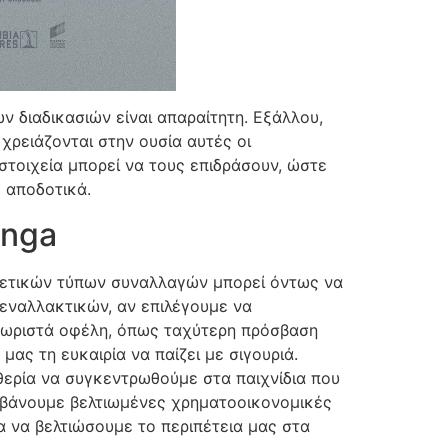
ων διαδικασιών είναι απαραίτητη. Εξάλλου,
χρειάζονται στην ουσία αυτές οι
στοιχεία μπορεί να τους επιδράσουν, ώστε
ο αποδοτικά.
anga
ορετικών τύπων συναλλαγών μπορεί όντως να
 εναλλακτικών, αν επιλέγουμε να
εχωριστά οφέλη, όπως ταχύτερη πρόσβαση
ας τη ευκαιρία να παίζει με σιγουριά.
θερία να συγκεντρωθούμε στα παιχνίδια που
μβάνουμε βελτιωμένες χρηματοοικονομικές
α να βελτιώσουμε το περιπέτεια μας στα