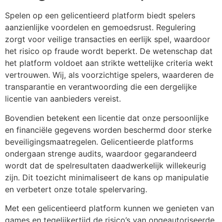
Spelen op een gelicentieerd platform biedt spelers
aanzienlijke voordelen en gemoedsrust. Regulering
zorgt voor veilige transacties en eerlijk spel, waardoor
het risico op fraude wordt beperkt. De wetenschap dat
het platform voldoet aan strikte wettelijke criteria wekt
vertrouwen. Wij, als voorzichtige spelers, waarderen de
transparantie en verantwoording die een dergelijke
licentie van aanbieders vereist.
Bovendien betekent een licentie dat onze persoonlijke
en financiële gegevens worden beschermd door sterke
beveiligingsmaatregelen. Gelicentieerde platforms
ondergaan strenge audits, waardoor gegarandeerd
wordt dat de spelresultaten daadwerkelijk willekeurig
zijn. Dit toezicht minimaliseert de kans op manipulatie
en verbetert onze totale spelervaring.
Met een gelicentieerd platform kunnen we genieten van
games en tegelijkertijd de risico’s van ongeautoriseerde