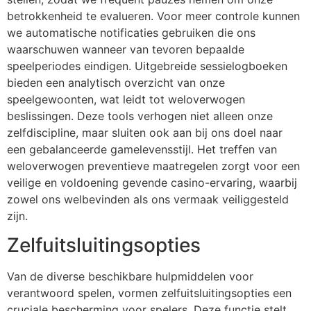
betrokkenheid te evalueren. Voor meer controle kunnen
we automatische notificaties gebruiken die ons
waarschuwen wanneer van tevoren bepaalde
speelperiodes eindigen. Uitgebreide sessielogboeken
bieden een analytisch overzicht van onze
speelgewoonten, wat leidt tot weloverwogen
beslissingen. Deze tools verhogen niet alleen onze
zelfdiscipline, maar sluiten ook aan bij ons doel naar
een gebalanceerde gamelevensstijl. Het treffen van
weloverwogen preventieve maatregelen zorgt voor een
veilige en voldoening gevende casino-ervaring, waarbij
zowel ons welbevinden als ons vermaak veiliggesteld
zijn.
Zelfuitsluitingsopties
Van de diverse beschikbare hulpmiddelen voor
verantwoord spelen, vormen zelfuitsluitingsopties een
cruciale bescherming voor spelers. Deze functie stelt