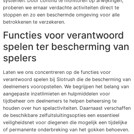
systemen. Door continu te monitoren op afwijkingen,
proberen we ernaar verdachte activiteiten direct te
stoppen en zo een beschermde omgeving voor alle
betrokkenen te verzekeren.
Functies voor verantwoord
spelen ter bescherming van
spelers
Laten we ons concentreren op de functies voor
verantwoord spelen bij Slotrush die de bescherming van
deelnemers vooropstellen. We begrijpen het belang van
aangepaste inzetlimieten en hulpmiddelen voor
tijdbeheer om deelnemers te helpen beheersing te
houden over hun spelactiviteiten. Daarnaast verschaffen
de beschikbare zelfuitsluitingsopties een essentieel
veiligheidsnet voor diegenen die mogelijk een tijdelijke
of permanente onderbreking van het gokken behoeven.