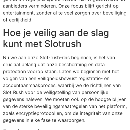
aanbieders verminderen. Onze focus blijft gericht op
entertainment, zonder al te veel zorgen over beveiliging
of eerlijkheid.
Hoe je veilig aan de slag
kunt met Slotrush
Nu we aan onze Slot-rush-reis beginnen, is het van
cruciaal belang dat onze bescherming en data
protection voorop staan. Laten we beginnen met het
volgen van een veiligheidsbewust registratie- en
accountaanmaakproces, waarbij we de richtlijnen van
Slot Rush voor de veiligstelling van persoonlijke
gegevens naleven. We moeten ook op de hoogte blijven
van de sterke beveiligingsmaatregelen van het platform,
zoals encryptieprotocollen, om de integriteit van onze
gegevens in elke fase te waarborgen.