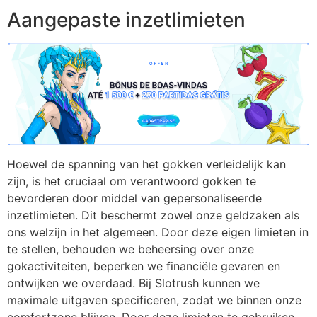
Aangepaste inzetlimieten
Hoewel de spanning van het gokken verleidelijk kan
zijn, is het cruciaal om verantwoord gokken te
bevorderen door middel van gepersonaliseerde
inzetlimieten. Dit beschermt zowel onze geldzaken als
ons welzijn in het algemeen. Door deze eigen limieten in
te stellen, behouden we beheersing over onze
gokactiviteiten, beperken we financiële gevaren en
ontwijken we overdaad. Bij Slotrush kunnen we
maximale uitgaven specificeren, zodat we binnen onze
comfortzone blijven. Door deze limieten te gebruiken,