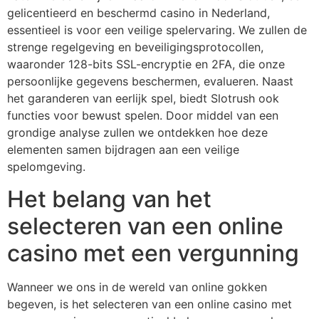
gelicentieerd en beschermd casino in Nederland,
essentieel is voor een veilige spelervaring. We zullen de
strenge regelgeving en beveiligingsprotocollen,
waaronder 128-bits SSL-encryptie en 2FA, die onze
persoonlijke gegevens beschermen, evalueren. Naast
het garanderen van eerlijk spel, biedt Slotrush ook
functies voor bewust spelen. Door middel van een
grondige analyse zullen we ontdekken hoe deze
elementen samen bijdragen aan een veilige
spelomgeving.
Het belang van het
selecteren van een online
casino met een vergunning
Wanneer we ons in de wereld van online gokken
begeven, is het selecteren van een online casino met