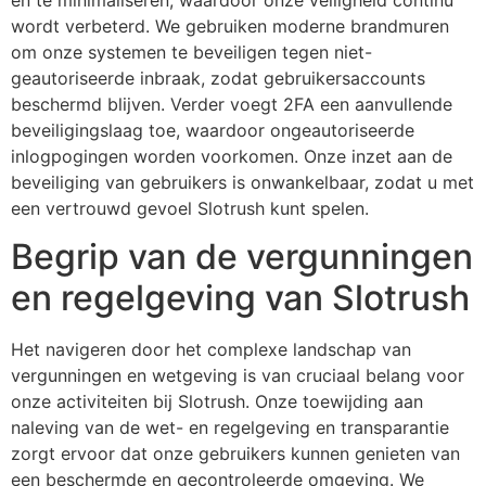
wordt verbeterd. We gebruiken moderne brandmuren
om onze systemen te beveiligen tegen niet-
geautoriseerde inbraak, zodat gebruikersaccounts
beschermd blijven. Verder voegt 2FA een aanvullende
beveiligingslaag toe, waardoor ongeautoriseerde
inlogpogingen worden voorkomen. Onze inzet aan de
beveiliging van gebruikers is onwankelbaar, zodat u met
een vertrouwd gevoel Slotrush kunt spelen.
Begrip van de vergunningen
en regelgeving van Slotrush
Het navigeren door het complexe landschap van
vergunningen en wetgeving is van cruciaal belang voor
onze activiteiten bij Slotrush. Onze toewijding aan
naleving van de wet- en regelgeving en transparantie
zorgt ervoor dat onze gebruikers kunnen genieten van
een beschermde en gecontroleerde omgeving. We