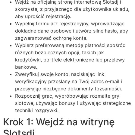
Wejdź na oficjalną stronę internetową Slotsdj i
skorzystaj z przyjaznego dla użytkownika układu,
aby uprościć rejestrację.
Wypełnij formularz rejestracyjny, wprowadzając
dokładne dane osobowe i utwórz silne hasło, aby
zagwarantować ochronę konta.
Wybierz preferowaną metodę płatności spośród
różnych bezpiecznych opcji, takich jak
kredytówki, portfele elektroniczne lub przelewy
bankowe.
Zweryfikuj swoje konto, naciskając link
weryfikacyjny przesłany na Twój adres e-mail i
przesyłając niezbędne dokumenty tożsamości.
Rozpocznij grać, wypróbowując rozmaite gry
slotowe, używając bonusy i używając strategiczne
techniki rozgrywki.
Krok 1: Wejdź na witrynę
Slotsdj