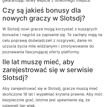
gwarantując łatwy wejście z dowolnego miejsca.
Czy są jakieś bonusy dla
nowych graczy w Slotsdj?
W Slotsdj nowi gracze mogą korzystać z kuszących
bonusów i nagród za zapisanie się. Te zachęty mają na
celu poprawę doświadczeń z rozgrywki, danie im
uczucia bycia mile widzianymi i zmotywowanie do
poznawania fascynującej oferty platformy.
Ile lat muszę mieć, aby
zarejestrować się w serwisie
Slotsdj?
Aby zarejestrować się w Slotsdj, gracze muszą mieć
skończone 18 lat i wypełniać kryteria prawne. Aby móc
bezpiecznie grać, istotne jest upewnienie się, że
osiągnęli ten wiek.