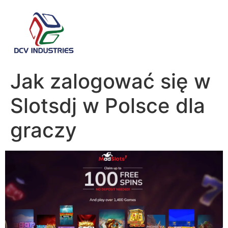
Jak zalogować się w
Slotsdj w Polsce dla
graczy