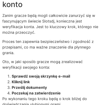
konto
Zanim gracze będą mogli całkowicie zanurzyć się w
fascynującym świecie Slotsdj, konieczna jest
weryfikacja konta. Jest to kluczowy krok, którego nie
można przeoczyć.
Proces ten zapewnia bezpieczeństwo i zgodność z
przepisami, co ma ważne znaczenie dla płynnego
grania.
Oto, w jaki sposób gracze mogą zrealizować
weryfikacji swojego konta:
Sprawdź swoją skrzynkę e-mail
Kliknij link
Prześlij dokumenty
Poczekaj na zatwierdzenie
Po wykonaniu tego kroku będą o krok bliżej do
doświadczania ulubionymi grami.