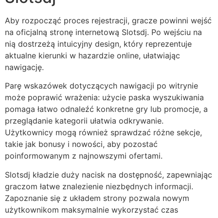
Aby rozpocząć proces rejestracji, gracze powinni wejść
na oficjalną stronę internetową Slotsdj. Po wejściu na
nią dostrzeżą intuicyjny design, który reprezentuje
aktualne kierunki w hazardzie online, ułatwiając
nawigację.
Parę wskazówek dotyczących nawigacji po witrynie
może poprawić wrażenia: użycie paska wyszukiwania
pomaga łatwo odnaleźć konkretne gry lub promocje, a
przeglądanie kategorii ułatwia odkrywanie.
Użytkownicy mogą również sprawdzać różne sekcje,
takie jak bonusy i nowości, aby pozostać
poinformowanym z najnowszymi ofertami.
Slotsdj kładzie duży nacisk na dostępność, zapewniając
graczom łatwe znalezienie niezbędnych informacji.
Zapoznanie się z układem strony pozwala nowym
użytkownikom maksymalnie wykorzystać czas