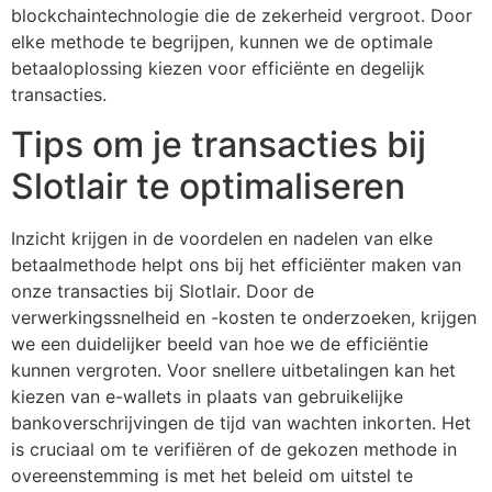
blockchaintechnologie die de zekerheid vergroot. Door
elke methode te begrijpen, kunnen we de optimale
betaaloplossing kiezen voor efficiënte en degelijk
transacties.
Tips om je transacties bij
Slotlair te optimaliseren
Inzicht krijgen in de voordelen en nadelen van elke
betaalmethode helpt ons bij het efficiënter maken van
onze transacties bij Slotlair. Door de
verwerkingssnelheid en -kosten te onderzoeken, krijgen
we een duidelijker beeld van hoe we de efficiëntie
kunnen vergroten. Voor snellere uitbetalingen kan het
kiezen van e-wallets in plaats van gebruikelijke
bankoverschrijvingen de tijd van wachten inkorten. Het
is cruciaal om te verifiëren of de gekozen methode in
overeenstemming is met het beleid om uitstel te