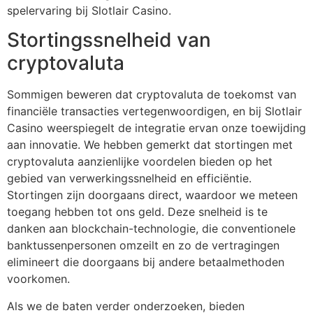
spelervaring bij Slotlair Casino.
Stortingssnelheid van
cryptovaluta
Sommigen beweren dat cryptovaluta de toekomst van
financiële transacties vertegenwoordigen, en bij Slotlair
Casino weerspiegelt de integratie ervan onze toewijding
aan innovatie. We hebben gemerkt dat stortingen met
cryptovaluta aanzienlijke voordelen bieden op het
gebied van verwerkingssnelheid en efficiëntie.
Stortingen zijn doorgaans direct, waardoor we meteen
toegang hebben tot ons geld. Deze snelheid is te
danken aan blockchain-technologie, die conventionele
banktussenpersonen omzeilt en zo de vertragingen
elimineert die doorgaans bij andere betaalmethoden
voorkomen.
Als we de baten verder onderzoeken, bieden