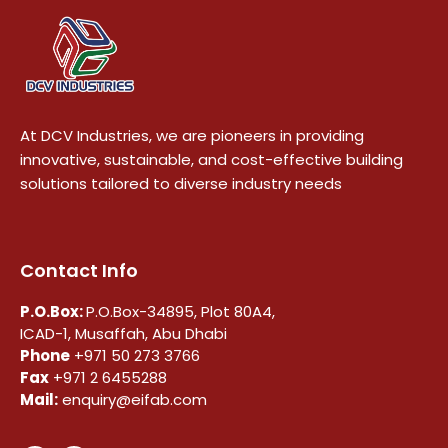
At DCV Industries, we are pioneers in providing
innovative, sustainable, and cost-effective building
solutions tailored to diverse industry needs
Contact Info
P.O.Box:
P.O.Box-34895, Plot 80A4,
ICAD-1, Musaffah, Abu Dhabi
Phone
+971 50 273 3766
Fax
+971 2 6455288
Mail:
enquiry@eifab.com