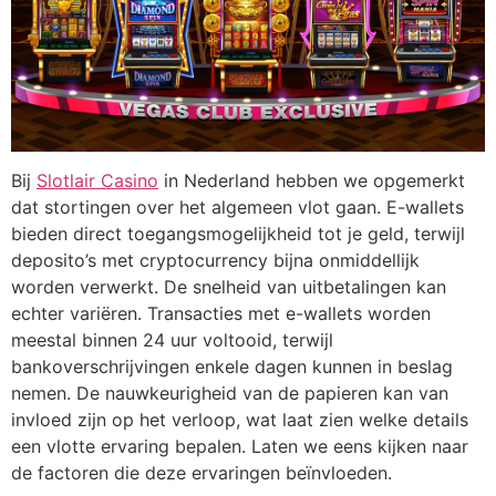
Bij
Slotlair Casino
in Nederland hebben we opgemerkt
dat stortingen over het algemeen vlot gaan. E-wallets
bieden direct toegangsmogelijkheid tot je geld, terwijl
deposito’s met cryptocurrency bijna onmiddellijk
worden verwerkt. De snelheid van uitbetalingen kan
echter variëren. Transacties met e-wallets worden
meestal binnen 24 uur voltooid, terwijl
bankoverschrijvingen enkele dagen kunnen in beslag
nemen. De nauwkeurigheid van de papieren kan van
invloed zijn op het verloop, wat laat zien welke details
een vlotte ervaring bepalen. Laten we eens kijken naar
de factoren die deze ervaringen beïnvloeden.