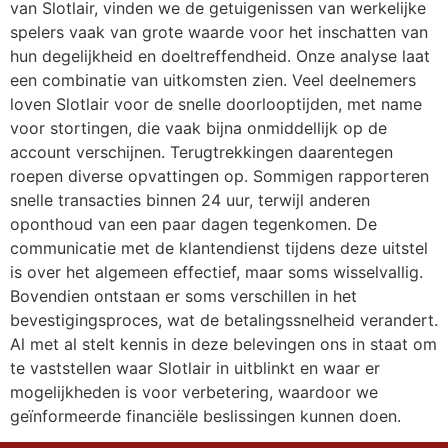
van Slotlair, vinden we de getuigenissen van werkelijke
spelers vaak van grote waarde voor het inschatten van
hun degelijkheid en doeltreffendheid. Onze analyse laat
een combinatie van uitkomsten zien. Veel deelnemers
loven Slotlair voor de snelle doorlooptijden, met name
voor stortingen, die vaak bijna onmiddellijk op de
account verschijnen. Terugtrekkingen daarentegen
roepen diverse opvattingen op. Sommigen rapporteren
snelle transacties binnen 24 uur, terwijl anderen
oponthoud van een paar dagen tegenkomen. De
communicatie met de klantendienst tijdens deze uitstel
is over het algemeen effectief, maar soms wisselvallig.
Bovendien ontstaan er soms verschillen in het
bevestigingsproces, wat de betalingssnelheid verandert.
Al met al stelt kennis in deze belevingen ons in staat om
te vaststellen waar Slotlair in uitblinkt en waar er
mogelijkheden is voor verbetering, waardoor we
geïnformeerde financiële beslissingen kunnen doen.