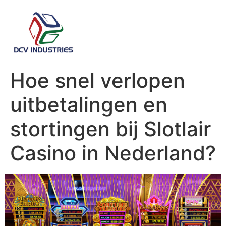
Hoe snel verlopen
uitbetalingen en
stortingen bij Slotlair
Casino in Nederland?