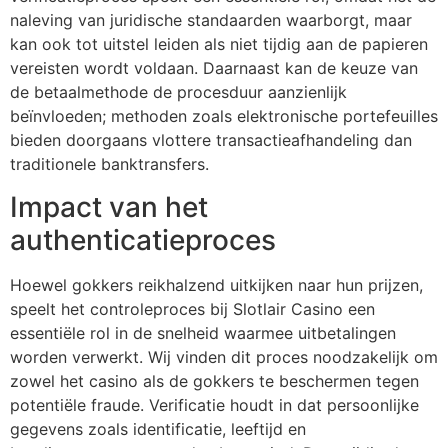
naleving van juridische standaarden waarborgt, maar
kan ook tot uitstel leiden als niet tijdig aan de papieren
vereisten wordt voldaan. Daarnaast kan de keuze van
de betaalmethode de procesduur aanzienlijk
beïnvloeden; methoden zoals elektronische portefeuilles
bieden doorgaans vlottere transactieafhandeling dan
traditionele banktransfers.
Impact van het
authenticatieproces
Hoewel gokkers reikhalzend uitkijken naar hun prijzen,
speelt het controleproces bij Slotlair Casino een
essentiële rol in de snelheid waarmee uitbetalingen
worden verwerkt. Wij vinden dit proces noodzakelijk om
zowel het casino als de gokkers te beschermen tegen
potentiële fraude. Verificatie houdt in dat persoonlijke
gegevens zoals identificatie, leeftijd en