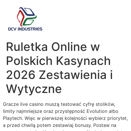
Ruletka Online w
Polskich Kasynach
2026 Zestawienia i
Wytyczne
Gracze live casino muszą testować cyfrę stolików,
limity najmniejsze oraz przystępność Evolution albo
Playtech. Więc w pierwszej kolejności wybierz priorytet,
a przed chwilą potem zestawiaj bonusy. Postaw na