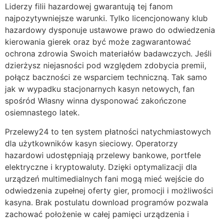
Liderzy filii hazardowej gwarantują tej fanom
najpozytywniejsze warunki. Tylko licencjonowany klub
hazardowy dysponuje ustawowe prawo do odwiedzenia
kierowania gierek oraz być może zagwarantować
ochrona zdrowia Swoich materiałów badawczych. Jeśli
dzierżysz niejasności pod względem zdobycia premii,
połącz baczności ze wsparciem techniczną. Tak samo
jak w wypadku stacjonarnych kasyn netowych, fan
spośród Własny winna dysponować zakończone
osiemnastego latek.
Przelewy24 to ten system płatności natychmiastowych
dla użytkowników kasyn sieciowy. Operatorzy
hazardowi udostępniają przelewy bankowe, portfele
elektryczne i kryptowaluty. Dzięki optymalizacji dla
urządzeń multimedialnych fani mogą mieć wejście do
odwiedzenia zupełnej oferty gier, promocji i możliwości
kasyna. Brak postulatu download programów pozwala
zachować położenie w całej pamięci urządzenia i