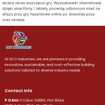
skraca okres wszczęcia gry. Wyszukiwarki internetowej
dzięki smartfony i tablety pozwolą odbiorcom mieć na
afiszu przy gry hazardowe online po dowolnej pozy
oraz okresie.
At DCV Industries, we are pioneers in providing
innovative, sustainable, and cost-effective building
solutions tailored to diverse industry needs
Contact Info
P.O.Box:
P.O.Box-34895, Plot 80A4,