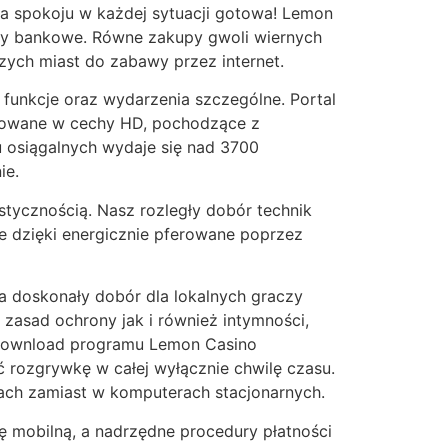
ka spokoju w każdej sytuacji gotowa! Lemon
lewy bankowe. Równe zakupy gwoli wiernych
zych miast do zabawy przez internet.
 funkcje oraz wydarzenia szczególne. Portal
itowane w cechy HD, pochodzące z
u osiągalnych wydaje się nad 3700
ie.
tycznością. Nasz rozległy dobór technik
ie dzięki energicznie pferowane poprzez
la doskonały dobór dla lokalnych graczy
zasad ochrony jak i również intymności,
g download programu Lemon Casino
ć rozgrywkę w całej wyłącznie chwilę czasu.
tach zamiast w komputerach stacjonarnych.
 mobilną, a nadrzędne procedury płatności