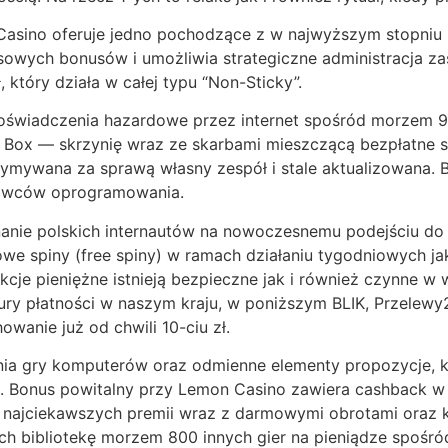
sino oferuje jedno pochodzące z w najwyższym stopniu z
osowych bonusów i umożliwia strategiczne administracja z
który działa w całej typu “Non-Sticky”.
oświadczenia hazardowe przez internet spośród morzem 9
 Box — skrzynię wraz ze skarbami mieszczącą bezpłatne 
ymywana za sprawą własny zespół i stale aktualizowana. 
tawców oprogramowania.
anie polskich internautów na nowoczesnemu podejściu d
owe spiny (free spiny) w ramach działaniu tygodniowych ja
cje pieniężne istnieją bezpieczne jak i również czynne w 
 płatności w naszym kraju, w poniższym BLIK, Przelewy24
wanie już od chwili 10-ciu zł.
a gry komputerów oraz odmienne elementy propozycje, któ
. Bonus powitalny przy Lemon Casino zawiera cashback w c
 najciekawszych premii wraz z darmowymi obrotami oraz k
 bibliotekę morzem 800 innych gier na pieniądze spośród