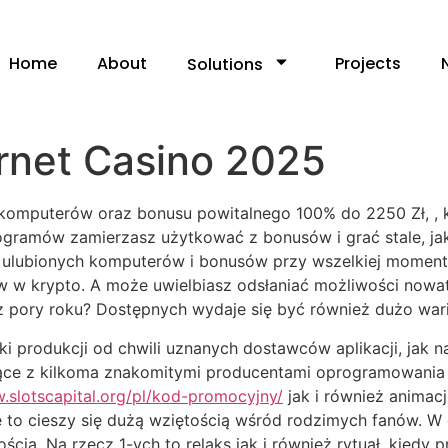
Home
About
Projects
Solutions
ernet Casino 2025
86 komputerów oraz bonusu powitalnego 100% do 2250 Zł, 
gramów zamierzasz użytkować z bonusów i grać stale, jak
 ulubionych komputerów i bonusów przy wszelkiej moment
w krypto. A może uwielbiasz odsłaniać możliwości nowat
pory roku? Dostępnych wydaje się być również dużo warian
ki produkcji od chwili uznanych dostawców aplikacji, jak n
zące z kilkoma znakomitymi producentami oprogramowania
slotscapital.org/pl/kod-promocyjny/
jak i również animac
e to cieszy się dużą wziętością wśród rodzimych fanów. W
ią. Na rzecz 1-ych to relaks jak i również rytuał, kiedy p