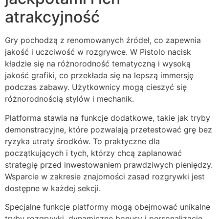
atrakcyjność
Gry pochodzą z renomowanych źródeł, co zapewnia
jakość i uczciwość w rozgrywce. W Pistolo nacisk
kładzie się na różnorodność tematyczną i wysoką
jakość grafiki, co przekłada się na lepszą immersję
podczas zabawy. Użytkownicy mogą cieszyć się
różnorodnością stylów i mechanik.
Platforma stawia na funkcje dodatkowe, takie jak tryby
demonstracyjne, które pozwalają przetestować grę bez
ryzyka utraty środków. To praktyczne dla
początkujących i tych, którzy chcą zaplanować
strategię przed inwestowaniem prawdziwych pieniędzy.
Wsparcie w zakresie znajomości zasad rozgrywki jest
dostępne w każdej sekcji.
Specjalne funkcje platformy mogą obejmować unikalne
tryby rozgrywki, dynamiczne bonusy i personalizację