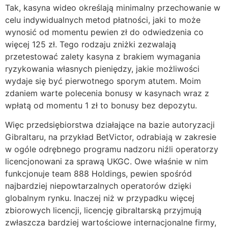
Tak, kasyna wideo określają minimalny przechowanie w
celu indywidualnych metod płatności, jaki to może
wynosić od momentu pewien zł do odwiedzenia co
więcej 125 zł. Tego rodzaju zniżki zezwalają
przetestować zalety kasyna z brakiem wymagania
ryzykowania własnych pieniędzy, jakie możliwości
wydaje się być pierwotnego sporym atutem. Moim
zdaniem warte polecenia bonusy w kasynach wraz z
wpłatą od momentu 1 zł to bonusy bez depozytu.
Więc przedsiębiorstwa działające na bazie autoryzacji
Gibraltaru, na przykład BetVictor, odrabiają w zakresie
w ogóle odrębnego programu nadzoru niźli operatorzy
licencjonowani za sprawą UKGC. Owe właśnie w nim
funkcjonuje team 888 Holdings, pewien spośród
najbardziej niepowtarzalnych operatorów dzięki
globalnym rynku. Inaczej niż w przypadku więcej
zbiorowych licencji, licencję gibraltarską przyjmują
zwłaszcza bardziej wartościowe internacjonalne firmy,