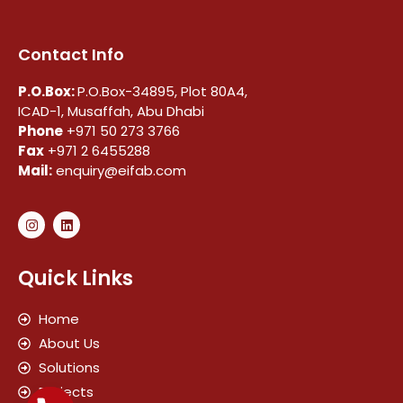
Contact Info
P.O.Box:
P.O.Box-34895, Plot 80A4,
ICAD-1, Musaffah, Abu Dhabi
Phone
+971 50 273 3766
Fax
+971 2 6455288
Mail:
enquiry@eifab.com
Quick Links
Home
About Us
Solutions
Projects