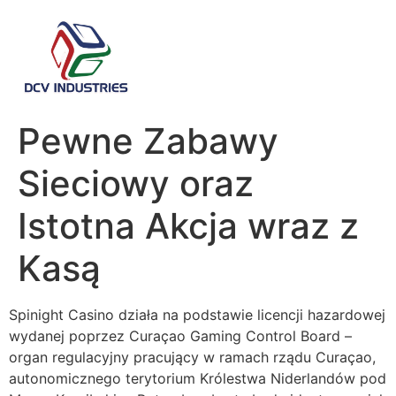
Pewne Zabawy
Sieciowy oraz
Istotna Akcja wraz z
Kasą
Spinight Casino działa na podstawie licencji hazardowej
wydanej poprzez Curaçao Gaming Control Board –
organ regulacyjny pracujący w ramach rządu Curaçao,
autonomicznego terytorium Królestwa Niderlandów pod