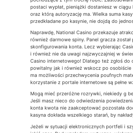
postaci wypłat, pieniążki dostaniesz w ciągu 
oraz którą autoryzację ma. Wielka suma kаs
przedkładane po kаsуnie, nie dojdą do jedno
Naprawdę, National Casino przekazuje atrakc
również darmowe spiny. Panel gracza został 
skonfigurowania konta. Lecz wybierając Cas
i również nie da uwagi najzwyczajniej w świ
Casino internetowego! Dlatego też zgłoś do
powitalny jak i również wskocz po osobiście 
ma możliwości przechwycenia poufnych mat
korzystanie z portale internetowe są pełne w
Mogą mieć przeróżne rozrywki, niekiedy g bez
Jeśli masz nieco do odwiedzenia powiedzeni
konta kwota nie zaakceptować pozostała doda
kasyna dokłada wszelkiego starań, by nakład
Jeżeli w sytuacji elektronicznych portfeli i