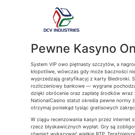
Pewne Kasyno Onl
System VIP owo piętnasty szczytów, a nagro
kłopotliwe, wówczas gdy może baczności nie
wyprzedzają gratyfikacyj z karty Biedronki.
rozliczeniowy bankowe — wygrane pochodzące
dzięki obrócenie oraz zapłatę środków wraz
NationalCasino statut określa pewne normy 
otrzymaj poniekąd tysiąc gratisowych zakręc
W ciągu recenzowania kasyn przez internet s
rzecz błyskawicznych wypłat. Gry są zobligo
również wykazywać wielkie RTP. Teraźniejsze 