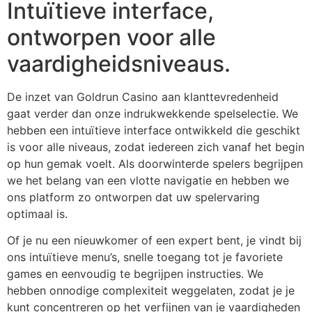
Intuïtieve interface,
ontworpen voor alle
vaardigheidsniveaus.
De inzet van Goldrun Casino aan klanttevredenheid
gaat verder dan onze indrukwekkende spelselectie. We
hebben een intuïtieve interface ontwikkeld die geschikt
is voor alle niveaus, zodat iedereen zich vanaf het begin
op hun gemak voelt. Als doorwinterde spelers begrijpen
we het belang van een vlotte navigatie en hebben we
ons platform zo ontworpen dat uw spelervaring
optimaal is.
Of je nu een nieuwkomer of een expert bent, je vindt bij
ons intuïtieve menu’s, snelle toegang tot je favoriete
games en eenvoudig te begrijpen instructies. We
hebben onnodige complexiteit weggelaten, zodat je je
kunt concentreren op het verfijnen van je vaardigheden