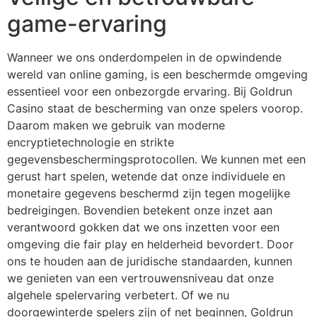
game-ervaring
Wanneer we ons onderdompelen in de opwindende
wereld van online gaming, is een beschermde omgeving
essentieel voor een onbezorgde ervaring. Bij Goldrun
Casino staat de bescherming van onze spelers voorop.
Daarom maken we gebruik van moderne
encryptietechnologie en strikte
gegevensbeschermingsprotocollen. We kunnen met een
gerust hart spelen, wetende dat onze individuele en
monetaire gegevens beschermd zijn tegen mogelijke
bedreigingen. Bovendien betekent onze inzet aan
verantwoord gokken dat we ons inzetten voor een
omgeving die fair play en helderheid bevordert. Door
ons te houden aan de juridische standaarden, kunnen
we genieten van een vertrouwensniveau dat onze
algehele spelervaring verbetert. Of we nu
doorgewinterde spelers zijn of net beginnen, Goldrun