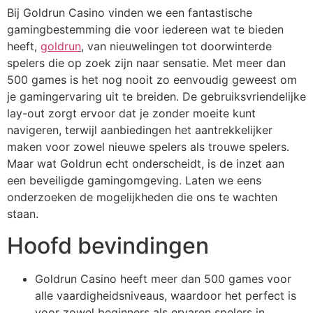
Bij Goldrun Casino vinden we een fantastische
gamingbestemming die voor iedereen wat te bieden
heeft,
goldrun
, van nieuwelingen tot doorwinterde
spelers die op zoek zijn naar sensatie. Met meer dan
500 games is het nog nooit zo eenvoudig geweest om
je gamingervaring uit te breiden. De gebruiksvriendelijke
lay-out zorgt ervoor dat je zonder moeite kunt
navigeren, terwijl aanbiedingen het aantrekkelijker
maken voor zowel nieuwe spelers als trouwe spelers.
Maar wat Goldrun echt onderscheidt, is de inzet aan
een beveiligde gamingomgeving. Laten we eens
onderzoeken de mogelijkheden die ons te wachten
staan.
Hoofd bevindingen
Goldrun Casino heeft meer dan 500 games voor
alle vaardigheidsniveaus, waardoor het perfect is
voor zowel beginners als ervaren spelers in