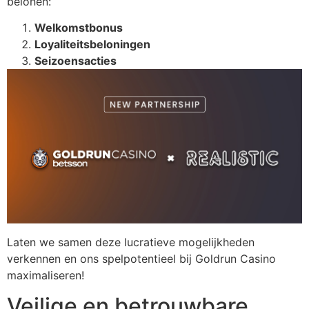
belonen:
Welkomstbonus
Loyaliteitsbeloningen
Seizoensacties
Laten we samen deze lucratieve mogelijkheden
verkennen en ons spelpotentieel bij Goldrun Casino
maximaliseren!
Veilige en betrouwbare