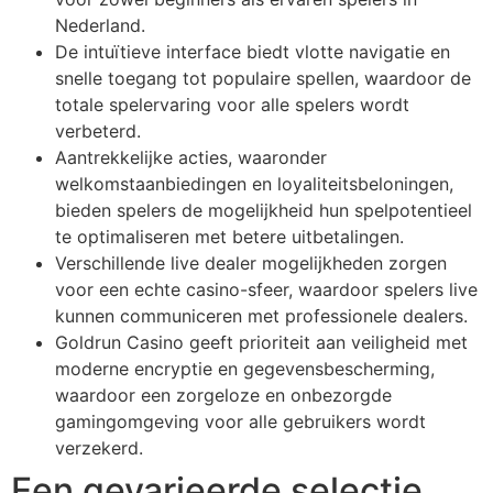
Nederland.
De intuïtieve interface biedt vlotte navigatie en
snelle toegang tot populaire spellen, waardoor de
totale spelervaring voor alle spelers wordt
verbeterd.
Aantrekkelijke acties, waaronder
welkomstaanbiedingen en loyaliteitsbeloningen,
bieden spelers de mogelijkheid hun spelpotentieel
te optimaliseren met betere uitbetalingen.
Verschillende live dealer mogelijkheden zorgen
voor een echte casino-sfeer, waardoor spelers live
kunnen communiceren met professionele dealers.
Goldrun Casino geeft prioriteit aan veiligheid met
moderne encryptie en gegevensbescherming,
waardoor een zorgeloze en onbezorgde
gamingomgeving voor alle gebruikers wordt
verzekerd.
Een gevarieerde selectie