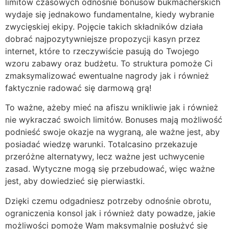
limitów czasowych odnośnie bonusów bukmacherskich
wydaje się jednakowo fundamentalne, kiedy wybranie
zwycięskiej ekipy. Pojęcie takich składników działa
dobrać najpozytywniejsze propozycji kasyn przez
internet, które to rzeczywiście pasują do Twojego
wzoru zabawy oraz budżetu. To struktura pomoże Ci
zmaksymalizować ewentualne nagrody jak i również
faktycznie radować się darmową grą!
To ważne, ażeby mieć na afiszu wnikliwie jak i również
nie wykraczać swoich limitów. Bonuses mają możliwość
podnieść swoje okazje na wygraną, ale ważne jest, aby
posiadać wiedzę warunki. Totalcasino przekazuje
przeróżne alternatywy, lecz ważne jest uchwycenie
zasad. Wytyczne mogą się przebudować, więc ważne
jest, aby dowiedzieć się pierwiastki.
Dzięki czemu odgadniesz potrzeby odnośnie obrotu,
ograniczenia konsol jak i również daty powadze, jakie
możliwości pomoże Wam maksymalnie posłużyć się