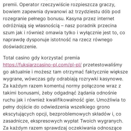
premii. Operator rzeczywiście rozpieszcza graczy,
bowiem zapewnia dywanowi aż trzydziestu dób pod
rozegranie pełnego bonusu. Kasyna przez internet
odróżniają się własnością – nasz poradnik przecina
szum jak i również omawia tylko i wyłącznie jest to, co
naprawdę dysponuje istotność na rzecz równego
doświadczenie.
Total casino gdy korzystać premia
https://fuksiarzcasino-pl.com/pl-pl/
przetestowaliśmy
go aktualnie i możesz tam otrzymać faktycznie większe
wygrane, wówczas gdy odrabiają rozrywki kasynowe.
Za każdym razem komentuj normy połączone wraz z
takimi bonusami, żeby odgadnąć żądania odnośnie
ruchu jak i również kwalifikowalność gier. Umożliwia to
pełny dojście do odwiedzenia wszelkiego grono
ekscytujących opcji, bezproblemowych składów i, co
zasadnicze, ekspresowych wypłat Twoich wygranych.
Za każdym razem sprawdzaj oczekiwania odnoszące