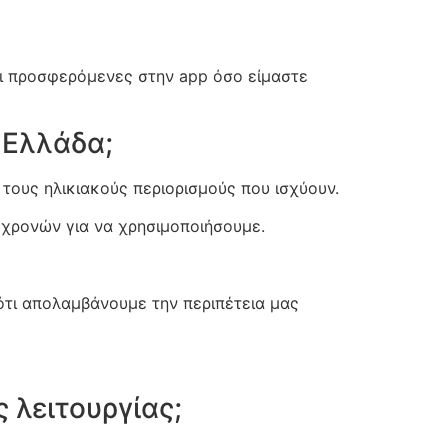
αι προσφερόμενες στην app όσο είμαστε
 Ελλάδα;
ους ηλικιακούς περιορισμούς που ισχύουν.
 χρονών για να χρησιμοποιήσουμε.
ότι απολαμβάνουμε την περιπέτεια μας
 λειτουργίας;