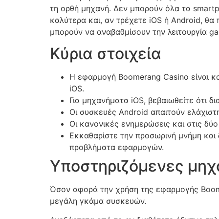
τη ορθή μηχανή. Δεν μπορούν όλα τα smartp
καλύτερα και, αν τρέχετε iOS ή Android, θα
μπορούν να αναβαθμίσουν την λειτουργία ga
Κύρια στοιχεία
Η εφαρμογή Boomerang Casino είναι κ
iOS.
Για μηχανήματα iOS, βεβαιωθείτε ότι δ
Οι συσκευές Android απαιτούν ελάχιστη 
Οι κανονικές ενημερώσεις και στις δύ
Εκκαθαρίστε την προσωρινή μνήμη και δ
προβλήματα εφαρμογών.
Υποστηριζόμενες μηχ
Όσον αφορά την χρήση της εφαρμογής Boome
μεγάλη γκάμα συσκευών.