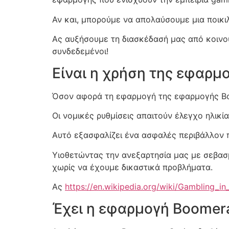
Αν και, μπορούμε να απολαύσουμε μια ποικιλ
Ας αυξήσουμε τη διασκέδασή μας από κοινού
συνδεδεμένοι!
Είναι η χρήση της εφαρμ
Όσον αφορά τη εφαρμογή της εφαρμογής Boo
Οι νομικές ρυθμίσεις απαιτούν έλεγχο ηλικ
Αυτό εξασφαλίζει ένα ασφαλές περιβάλλον π
Υιοθετώντας την ανεξαρτησία μας με σεβασμ
χωρίς να έχουμε δικαστικά προβλήματα.
Ας
https://en.wikipedia.org/wiki/Gambling_in
Έχει η εφαρμογή Boomera