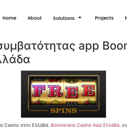
Home
About
Projects
Solutions
συμβατότητας app Boo
λλάδα
g Casino στην Ελλάδα,
Boomerang Casino App Ελλάδα
, γ