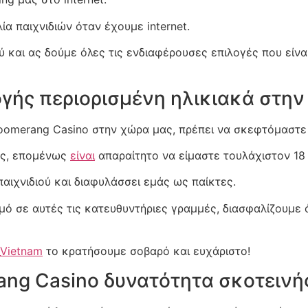
ία παιχνιδιών όταν έχουμε internet.
 και ας δούμε όλες τις ενδιαφέρουσες επιλογές που είν
ογής περιορισμένη ηλικιακά στην
merang Casino στην χώρα μας, πρέπει να σκεφτόμαστε τ
ίας, επομένως
είναι
απαραίτητο να είμαστε τουλάχιστον 18
αιχνιδιού και διαφυλάσσει εμάς ως παίκτες.
ό σε αυτές τις κατευθυντήριες γραμμές, διασφαλίζουμε 
_Vietnam
το κρατήσουμε σοβαρό και ευχάριστο!
ng Casino δυνατότητα σκοτεινής