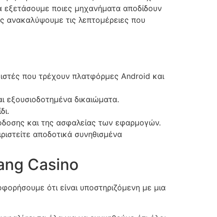
Θα εξετάσουμε ποιες μηχανήματα αποδίδουν
. Ας ανακαλύψουμε τις λεπτομέρειες που
ιστές που τρέχουν πλατφόρμες Android και
και εξουσιοδοτημένα δικαιώματα.
δι.
πόδοσης και της ασφαλείας των εφαρμογών.
ιριστείτε αποδοτικά συνηθισμένα
ang Casino
φορήσουμε ότι είναι υποστηριζόμενη με μια