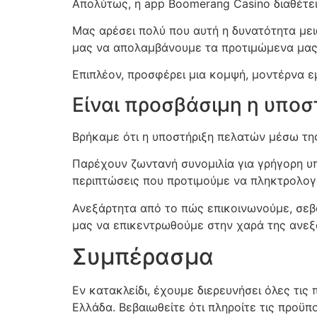
Απολύτως, η app Boomerang Casino διαθέτει 
Μας αρέσει πολύ που αυτή η δυνατότητα μει
μας να απολαμβάνουμε τα προτιμώμενα μας 
Επιπλέον, προσφέρει μια κομψή, μοντέρνα ε
Είναι προσβάσιμη η υποσ
Βρήκαμε ότι η υποστήριξη πελατών μέσω τη
Παρέχουν ζωντανή συνομιλία για γρήγορη υπο
περιπτώσεις που προτιμούμε να πληκτρολογ
Ανεξάρτητα από το πώς επικοινωνούμε, σεβό
μας να επικεντρωθούμε στην χαρά της ανεξ
Συμπέρασμα
Εν κατακλείδι, έχουμε διερευνήσει όλες τι
Ελλάδα. Βεβαιωθείτε ότι πληροίτε τις προϋπ