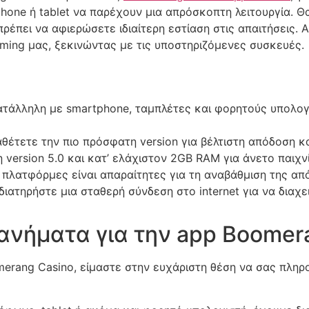
hone ή tablet να παρέχουν μια απρόσκοπτη λειτουργία. 
 πρέπει να αφιερώσετε ιδιαίτερη εστίαση στις απαιτήσεις
ming μας, ξεκινώντας με τις υποστηριζόμενες συσκευές.
ατάλληλη με smartphone, ταμπλέτες και φορητούς υπολογ
ιαθέτετε την πιο πρόσφατη version για βέλτιστη απόδοση 
version 5.0 και κατ’ ελάχιστον 2GB RAM για άνετο παιχνί
ο πλατφόρμες είναι απαραίτητες για τη αναβάθμιση της α
ιατηρήστε μια σταθερή σύνδεση στο internet για να διαχε
ανήματα για την app Boomer
rang Casino, είμαστε στην ευχάριστη θέση να σας πληρο