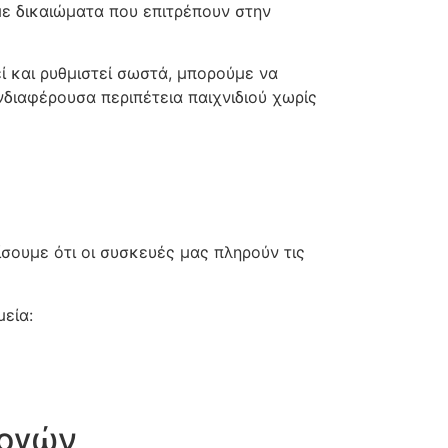
με δικαιώματα που επιτρέπουν στην
ί και ρυθμιστεί σωστά, μπορούμε να
διαφέρουσα περιπέτεια παιχνιδιού χωρίς
σουμε ότι οι συσκευές μας πληρούν τις
εία:
μογών