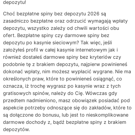
depozytu!
Choć bezpłatne spiny bez depozytu 2026 są
zasadniczo bezpłatne oraz odrzucić wymagają wpłaty
depozytu, wszystko zależy od chwili wartości obu
ofert. Bezpłatne spiny czy darmowe spiny bez
depozytu po kasynie sieciowym? Tak więc, jeśli
założyłeś profil w całej kasynie internetowym jak i
również dostałeś darmowe spiny bez kryteriów czy
podobnie tę z brakiem depozytu, najpierw powinieneś
dokonać wpłaty, nim możesz wypłacić wygrane. Nie ma
określonych praw, które to powinieneś osiągnąć, co
oznacza, iż trochę wygrasz po kasynie wraz z tych
gratisowych spinów, należy do Cię. Wówczas gdy
przedtem nadmieniono, masz obowiązek posiadać pod
aspekcie potrzeby odnoszące się do zakładów, które to
są dołączone do bonusu, lub jest to nieskomplikowane
darmowe dochody z, bądź bezpłatne spiny z brakiem
depozytów.