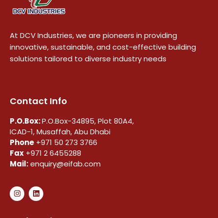
At DCV Industries, we are pioneers in providing
innovative, sustainable, and cost-effective building
solutions tailored to diverse industry needs
Contact Info
P.O.Box:
P.O.Box-34895, Plot 80A4,
ICAD-1, Musaffah, Abu Dhabi
Phone
+971 50 273 3766
Fax
+971 2 6455288
Mail:
enquiry@eifab.com