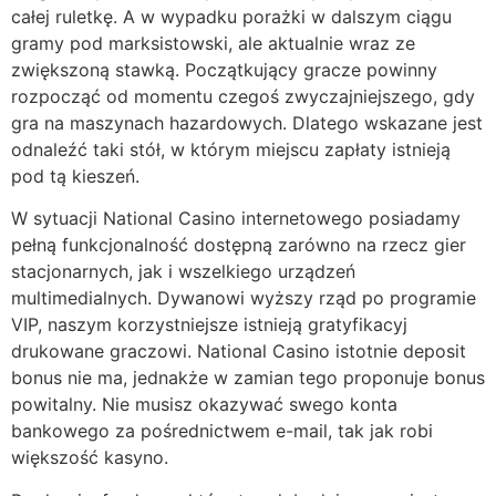
całej ruletkę. A w wypadku porażki w dalszym ciągu
gramy pod marksistowski, ale aktualnie wraz ze
zwiększoną stawką. Początkujący gracze powinny
rozpocząć od momentu czegoś zwyczajniejszego, gdy
gra na maszynach hazardowych. Dlatego wskazane jest
odnaleźć taki stół, w którym miejscu zapłaty istnieją
pod tą kieszeń.
W sytuacji National Casino internetowego posiadamy
pełną funkcjonalność dostępną zarówno na rzecz gier
stacjonarnych, jak i wszelkiego urządzeń
multimedialnych. Dywanowi wyższy rząd po programie
VIP, naszym korzystniejsze istnieją gratyfikacyj
drukowane graczowi. National Casino istotnie deposit
bonus nie ma, jednakże w zamian tego proponuje bonus
powitalny. Nie musisz okazywać swego konta
bankowego za pośrednictwem e-mail, tak jak robi
większość kasyno.