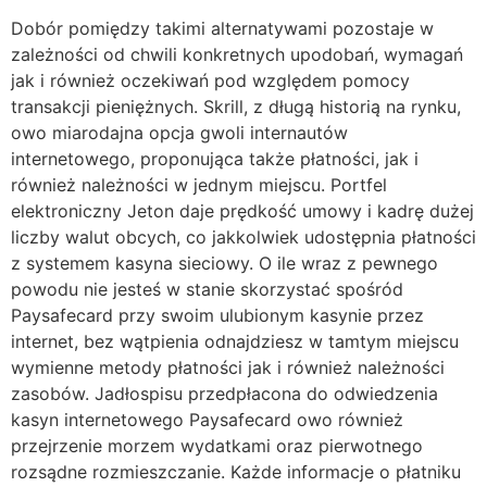
Dobór pomiędzy takimi alternatywami pozostaje w
zależności od chwili konkretnych upodobań, wymagań
jak i również oczekiwań pod względem pomocy
transakcji pieniężnych. Skrill, z długą historią na rynku,
owo miarodajna opcja gwoli internautów
internetowego, proponująca także płatności, jak i
również należności w jednym miejscu. Portfel
elektroniczny Jeton daje prędkość umowy i kadrę dużej
liczby walut obcych, co jakkolwiek udostępnia płatności
z systemem kasyna sieciowy. O ile wraz z pewnego
powodu nie jesteś w stanie skorzystać spośród
Paysafecard przy swoim ulubionym kasynie przez
internet, bez wątpienia odnajdziesz w tamtym miejscu
wymienne metody płatności jak i również należności
zasobów. Jadłospisu przedpłacona do odwiedzenia
kasyn internetowego Paysafecard owo również
przejrzenie morzem wydatkami oraz pierwotnego
rozsądne rozmieszczanie. Każde informacje o płatniku