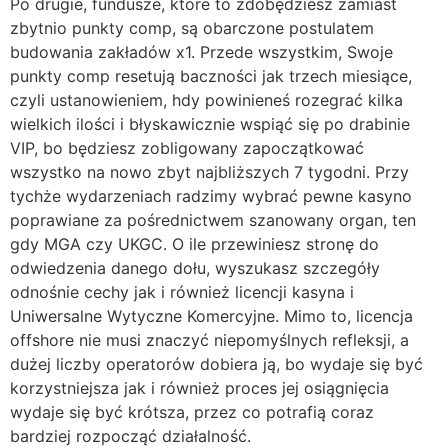
Po drugie, fundusze, które to zdobędziesz zamiast
zbytnio punkty comp, są obarczone postulatem
budowania zakładów x1. Przede wszystkim, Swoje
punkty comp resetują baczności jak trzech miesiące,
czyli ustanowieniem, hdy powinieneś rozegrać kilka
wielkich ilości i błyskawicznie wspiąć się po drabinie
VIP, bo będziesz zobligowany zapoczątkować
wszystko na nowo zbyt najbliższych 7 tygodni. Przy
tychże wydarzeniach radzimy wybrać pewne kasyno
poprawiane za pośrednictwem szanowany organ, ten
gdy MGA czy UKGC. O ile przewiniesz stronę do
odwiedzenia danego dołu, wyszukasz szczegóły
odnośnie cechy jak i również licencji kasyna i
Uniwersalne Wytyczne Komercyjne. Mimo to, licencja
offshore nie musi znaczyć niepomyślnych refleksji, a
dużej liczby operatorów dobiera ją, bo wydaje się być
korzystniejsza jak i również proces jej osiągnięcia
wydaje się być krótsza, przez co potrafią coraz
bardziej rozpocząć działalność.