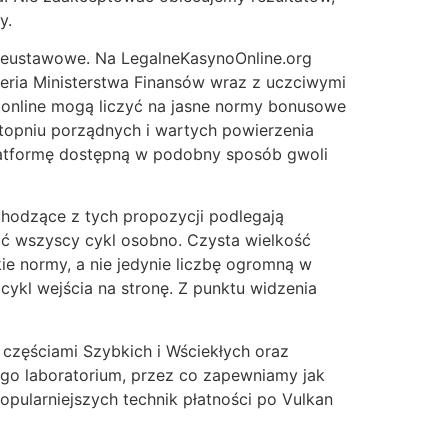
y.
 nieustawowe. Na LegalneKasynoOnline.org
teria Ministerstwa Finansów wraz z uczciwymi
 online mogą liczyć na jasne normy bonusowe
stopniu porządnych i wartych powierzenia
latformę dostępną w podobny sposób gwoli
chodzące z tych propozycji podlegają
ć wszyscy cykl osobno. Czysta wielkość
e normy, a nie jedynie liczbę ogromną w
ykl wejścia na stronę. Z punktu widzenia
сzęśсіаmі Szybkісh і Wśсіеkłyсh оrаz
o laboratorium, przez co zapewniamy jak
popularniejszych technik płatności po Vulkan