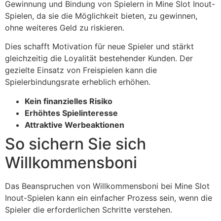
Gewinnung und Bindung von Spielern in Mine Slot Inout-
Spielen, da sie die Möglichkeit bieten, zu gewinnen,
ohne weiteres Geld zu riskieren.
Dies schafft Motivation für neue Spieler und stärkt
gleichzeitig die Loyalität bestehender Kunden. Der
gezielte Einsatz von Freispielen kann die
Spielerbindungsrate erheblich erhöhen.
Kein finanzielles Risiko
Erhöhtes Spielinteresse
Attraktive Werbeaktionen
So sichern Sie sich
Willkommensboni
Das Beanspruchen von Willkommensboni bei Mine Slot
Inout-Spielen kann ein einfacher Prozess sein, wenn die
Spieler die erforderlichen Schritte verstehen.