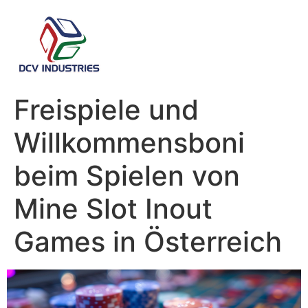
Freispiele und
Willkommensboni
beim Spielen von
Mine Slot Inout
Games in Österreich