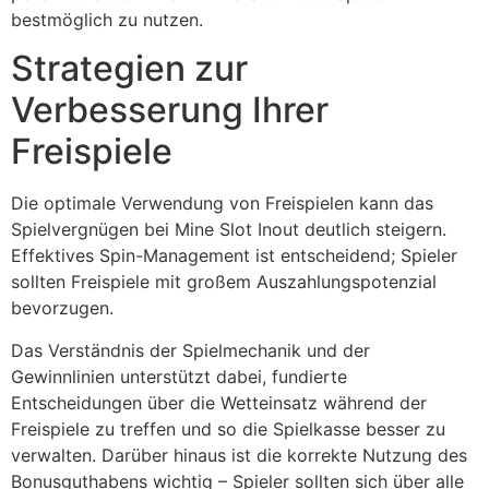
bestmöglich zu nutzen.
Strategien zur
Verbesserung Ihrer
Freispiele
Die optimale Verwendung von Freispielen kann das
Spielvergnügen bei Mine Slot Inout deutlich steigern.
Effektives Spin-Management ist entscheidend; Spieler
sollten Freispiele mit großem Auszahlungspotenzial
bevorzugen.
Das Verständnis der Spielmechanik und der
Gewinnlinien unterstützt dabei, fundierte
Entscheidungen über die Wetteinsatz während der
Freispiele zu treffen und so die Spielkasse besser zu
verwalten. Darüber hinaus ist die korrekte Nutzung des
Bonusguthabens wichtig – Spieler sollten sich über alle