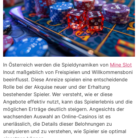
In Österreich werden die Spieldynamiken von
Mine Slot
Inout maßgeblich von Freispielen und Willkommensboni
beeinflusst. Diese Anreize spielen eine entscheidende
Rolle bei der Akquise neuer und der Erhaltung
bestehender Spieler. Wer versteht, wie er diese
Angebote effektiv nutzt, kann das Spielerlebnis und die
möglichen Erträge deutlich steigern. Angesichts der
wachsenden Auswahl an Online-Casinos ist es
unerlässlich, die Details dieser Belohnungen zu
analysieren und zu verstehen, wie Spieler sie optimal