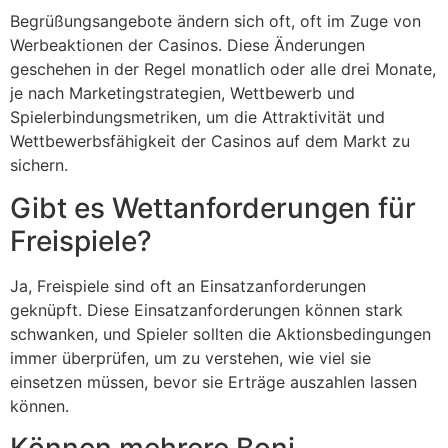
Begrüßungsangebote ändern sich oft, oft im Zuge von
Werbeaktionen der Casinos. Diese Änderungen
geschehen in der Regel monatlich oder alle drei Monate,
je nach Marketingstrategien, Wettbewerb und
Spielerbindungsmetriken, um die Attraktivität und
Wettbewerbsfähigkeit der Casinos auf dem Markt zu
sichern.
Gibt es Wettanforderungen für
Freispiele?
Ja, Freispiele sind oft an Einsatzanforderungen
geknüpft. Diese Einsatzanforderungen können stark
schwanken, und Spieler sollten die Aktionsbedingungen
immer überprüfen, um zu verstehen, wie viel sie
einsetzen müssen, bevor sie Erträge auszahlen lassen
können.