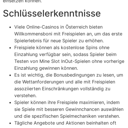
einsetzen können.
Schlüsselerkenntnisse
Viele Online-Casinos in Österreich bieten
Willkommensboni mit Freispielen an, um das erste
Spielerlebnis für neue Spieler zu erhöhen.
Freispiele können als kostenlose Spins ohne
Einzahlung verfügbar sein, sodass Spieler beim
Testen von Mine Slot InOut-Spielen ohne vorherige
Einzahlung gewinnen können.
Es ist wichtig, die Bonusbedingungen zu lesen, um
die Wettanforderungen und alle mit Freispielen
assoziierten Einschränkungen vollständig zu
verstehen.
Spieler können ihre Freispiele maximieren, indem
sie Spiele mit besseren Gewinnchancen auswählen
und die spezifischen Spielmechaniken verstehen.
Tägliche Angebote und Aktionen beinhalten oft