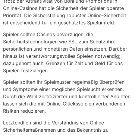
Trotz der Attraktivität von Boni und Promotions in
Online-Casinos hat die Sicherheit der Spieler oberste
Priorität. Die Sicherstellung robuster Online-Sicherheit
ist entscheidend für ein geschütztes Spielumfeld.
Spieler sollten Casinos bevorzugen, die
Sicherheitstechnologien wie SSL zum Schutz ihrer
persönlichen und monetären Daten einsetzen. Darüber
hinaus ist verantwortungsvolles Spielen notwendig;
dazu gehört auch, Grenzen für Zeit und Geld für das
Spielen festzulegen.
Spieler sollten ihr Spielmuster regelmäßig überprüfen
und Symptome einer möglichen Spielsucht erkennen.
Durch die Wahl zertifizierter und kontrollierter Anbieter
lassen sich die mit Online-Glücksspielen verbundenen
Risiken reduzieren.
Letztendlich sind die Verständnis von Online-
Sicherheitsmaßnahmen und das Bekenntnis zu