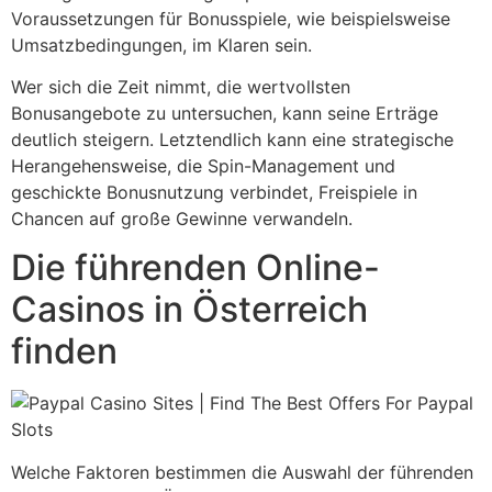
Voraussetzungen für Bonusspiele, wie beispielsweise
Umsatzbedingungen, im Klaren sein.
Wer sich die Zeit nimmt, die wertvollsten
Bonusangebote zu untersuchen, kann seine Erträge
deutlich steigern. Letztendlich kann eine strategische
Herangehensweise, die Spin-Management und
geschickte Bonusnutzung verbindet, Freispiele in
Chancen auf große Gewinne verwandeln.
Die führenden Online-
Casinos in Österreich
finden
Welche Faktoren bestimmen die Auswahl der führenden