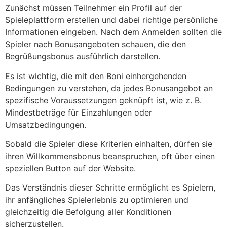
Zunächst müssen Teilnehmer ein Profil auf der
Spieleplattform erstellen und dabei richtige persönliche
Informationen eingeben. Nach dem Anmelden sollten die
Spieler nach Bonusangeboten schauen, die den
Begrüßungsbonus ausführlich darstellen.
Es ist wichtig, die mit den Boni einhergehenden
Bedingungen zu verstehen, da jedes Bonusangebot an
spezifische Voraussetzungen geknüpft ist, wie z. B.
Mindestbeträge für Einzahlungen oder
Umsatzbedingungen.
Sobald die Spieler diese Kriterien einhalten, dürfen sie
ihren Willkommensbonus beanspruchen, oft über einen
speziellen Button auf der Website.
Das Verständnis dieser Schritte ermöglicht es Spielern,
ihr anfängliches Spielerlebnis zu optimieren und
gleichzeitig die Befolgung aller Konditionen
sicherzustellen.