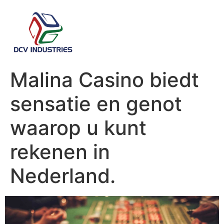
Malina Casino biedt
sensatie en genot
waarop u kunt
rekenen in
Nederland.