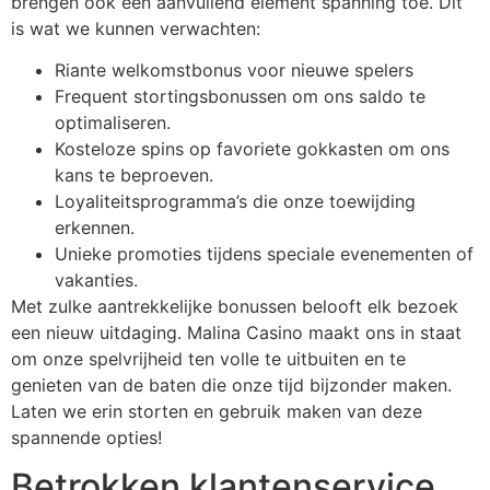
brengen ook een aanvullend element spanning toe. Dit
is wat we kunnen verwachten:
Riante welkomstbonus voor nieuwe spelers
Frequent stortingsbonussen om ons saldo te
optimaliseren.
Kosteloze spins op favoriete gokkasten om ons
kans te beproeven.
Loyaliteitsprogramma’s die onze toewijding
erkennen.
Unieke promoties tijdens speciale evenementen of
vakanties.
Met zulke aantrekkelijke bonussen belooft elk bezoek
een nieuw uitdaging. Malina Casino maakt ons in staat
om onze spelvrijheid ten volle te uitbuiten en te
genieten van de baten die onze tijd bijzonder maken.
Laten we erin storten en gebruik maken van deze
spannende opties!
Betrokken klantenservice