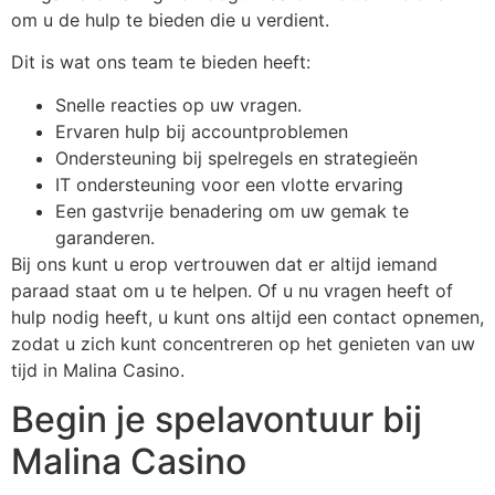
om u de hulp te bieden die u verdient.
Dit is wat ons team te bieden heeft:
Snelle reacties op uw vragen.
Ervaren hulp bij accountproblemen
Ondersteuning bij spelregels en strategieën
IT ondersteuning voor een vlotte ervaring
Een gastvrije benadering om uw gemak te
garanderen.
Bij ons kunt u erop vertrouwen dat er altijd iemand
paraad staat om u te helpen. Of u nu vragen heeft of
hulp nodig heeft, u kunt ons altijd een contact opnemen,
zodat u zich kunt concentreren op het genieten van uw
tijd in Malina Casino.
Begin je spelavontuur bij
Malina Casino