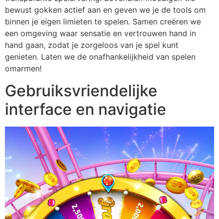
bewust gokken actief aan en geven we je de tools om
binnen je eigen limieten te spelen. Samen creëren we
een omgeving waar sensatie en vertrouwen hand in
hand gaan, zodat je zorgeloos van je spel kunt
genieten. Laten we de onafhankelijkheid van spelen
omarmen!
Gebruiksvriendelijke
interface en navigatie