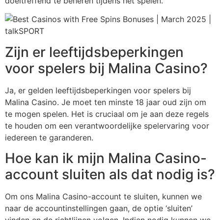
doeltreffend te beheren tijdens het spelen.
Zijn er leeftijdsbeperkingen
voor spelers bij Malina Casino?
Ja, er gelden leeftijdsbeperkingen voor spelers bij
Malina Casino. Je moet ten minste 18 jaar oud zijn om
te mogen spelen. Het is cruciaal om je aan deze regels
te houden om een verantwoordelijke spelervaring voor
iedereen te garanderen.
Hoe kan ik mijn Malina Casino-
account sluiten als dat nodig is?
Om ons Malina Casino-account te sluiten, kunnen we
naar de accountinstellingen gaan, de optie ‘sluiten’