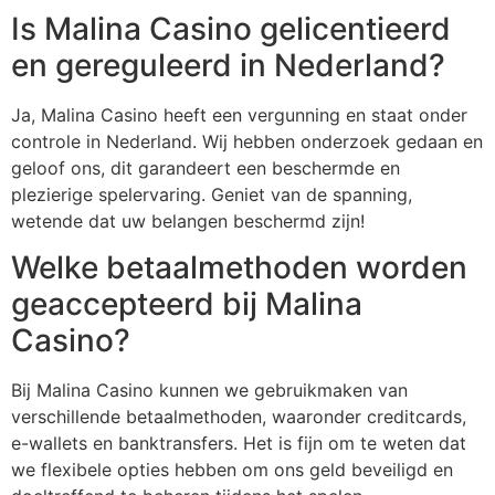
Is Malina Casino gelicentieerd
en gereguleerd in Nederland?
Ja, Malina Casino heeft een vergunning en staat onder
controle in Nederland. Wij hebben onderzoek gedaan en
geloof ons, dit garandeert een beschermde en
plezierige spelervaring. Geniet van de spanning,
wetende dat uw belangen beschermd zijn!
Welke betaalmethoden worden
geaccepteerd bij Malina
Casino?
Bij Malina Casino kunnen we gebruikmaken van
verschillende betaalmethoden, waaronder creditcards,
e-wallets en banktransfers. Het is fijn om te weten dat
we flexibele opties hebben om ons geld beveiligd en