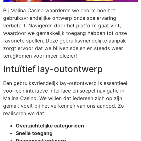
Bij Malina Casino waarderen we enorm hoe het
gebruiksvriendelijke ontwerp onze spelervaring
verbetert. Navigeren door het platform gaat vlot,
waardoor we gemakkelijk toegang hebben tot onze
favoriete spellen. Deze gebruiksvriendelijke aanpak
zorgt ervoor dat we blijven spelen en steeds weer
terugkomen voor meer plezier!
Intuïtief lay-outontwerp
Een gebruiksvriendelijk lay-outontwerp is essentieel
voor een intuïtieve interface en soepel navigatie in
Malina Casino. We willen dat iedereen zich op zijn
gemak voelt bij het verkennen van ons aanbod. Zo
realiseren we dat:
Overzichtelijke categorieën
Snelle toegang
Responsief ontwerp