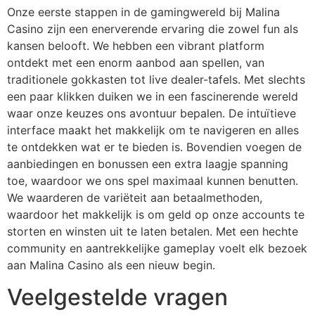
Onze eerste stappen in de gamingwereld bij Malina
Casino zijn een enerverende ervaring die zowel fun als
kansen belooft. We hebben een vibrant platform
ontdekt met een enorm aanbod aan spellen, van
traditionele gokkasten tot live dealer-tafels. Met slechts
een paar klikken duiken we in een fascinerende wereld
waar onze keuzes ons avontuur bepalen. De intuïtieve
interface maakt het makkelijk om te navigeren en alles
te ontdekken wat er te bieden is. Bovendien voegen de
aanbiedingen en bonussen een extra laagje spanning
toe, waardoor we ons spel maximaal kunnen benutten.
We waarderen de variëteit aan betaalmethoden,
waardoor het makkelijk is om geld op onze accounts te
storten en winsten uit te laten betalen. Met een hechte
community en aantrekkelijke gameplay voelt elk bezoek
aan Malina Casino als een nieuw begin.
Veelgestelde vragen