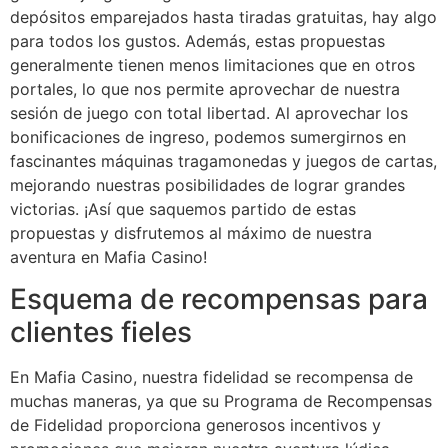
depósitos emparejados hasta tiradas gratuitas, hay algo
para todos los gustos. Además, estas propuestas
generalmente tienen menos limitaciones que en otros
portales, lo que nos permite aprovechar de nuestra
sesión de juego con total libertad. Al aprovechar los
bonificaciones de ingreso, podemos sumergirnos en
fascinantes máquinas tragamonedas y juegos de cartas,
mejorando nuestras posibilidades de lograr grandes
victorias. ¡Así que saquemos partido de estas
propuestas y disfrutemos al máximo de nuestra
aventura en Mafia Casino!
Esquema de recompensas para
clientes fieles
En Mafia Casino, nuestra fidelidad se recompensa de
muchas maneras, ya que su Programa de Recompensas
de Fidelidad proporciona generosos incentivos y