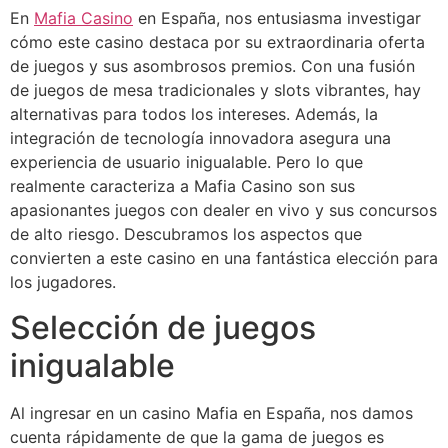
En
Mafia Casino
en España, nos entusiasma investigar
cómo este casino destaca por su extraordinaria oferta
de juegos y sus asombrosos premios. Con una fusión
de juegos de mesa tradicionales y slots vibrantes, hay
alternativas para todos los intereses. Además, la
integración de tecnología innovadora asegura una
experiencia de usuario inigualable. Pero lo que
realmente caracteriza a Mafia Casino son sus
apasionantes juegos con dealer en vivo y sus concursos
de alto riesgo. Descubramos los aspectos que
convierten a este casino en una fantástica elección para
los jugadores.
Selección de juegos
inigualable
Al ingresar en un casino Mafia en España, nos damos
cuenta rápidamente de que la gama de juegos es