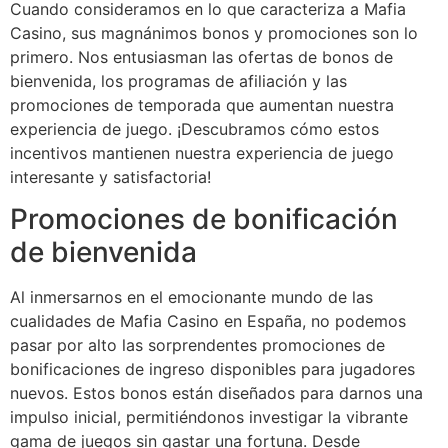
Cuando consideramos en lo que caracteriza a Mafia
Casino, sus magnánimos bonos y promociones son lo
primero. Nos entusiasman las ofertas de bonos de
bienvenida, los programas de afiliación y las
promociones de temporada que aumentan nuestra
experiencia de juego. ¡Descubramos cómo estos
incentivos mantienen nuestra experiencia de juego
interesante y satisfactoria!
Promociones de bonificación
de bienvenida
Al inmersarnos en el emocionante mundo de las
cualidades de Mafia Casino en España, no podemos
pasar por alto las sorprendentes promociones de
bonificaciones de ingreso disponibles para jugadores
nuevos. Estos bonos están diseñados para darnos una
impulso inicial, permitiéndonos investigar la vibrante
gama de juegos sin gastar una fortuna. Desde