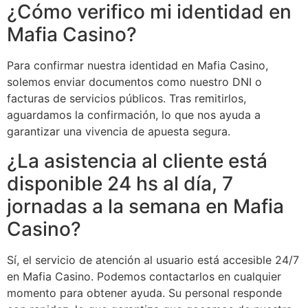
¿Cómo verifico mi identidad en
Mafia Casino?
Para confirmar nuestra identidad en Mafia Casino,
solemos enviar documentos como nuestro DNI o
facturas de servicios públicos. Tras remitirlos,
aguardamos la confirmación, lo que nos ayuda a
garantizar una vivencia de apuesta segura.
¿La asistencia al cliente está
disponible 24 hs al día, 7
jornadas a la semana en Mafia
Casino?
Sí, el servicio de atención al usuario está accesible 24/7
en Mafia Casino. Podemos contactarlos en cualquier
momento para obtener ayuda. Su personal responde