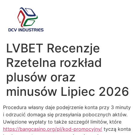
LVBET Recenzje
Rzetelna rozkład
plusów oraz
minusów Lipiec 2026
Procedura własny daje podejrzenie konta przy 3 minuty
i odrzucić domaga się przesyłania pobocznych aktów.
Uwięzione wypłaty to także szczegół limitów, które
https://bangcasino.org/pl/kod-promocyjny/
tyczą konta