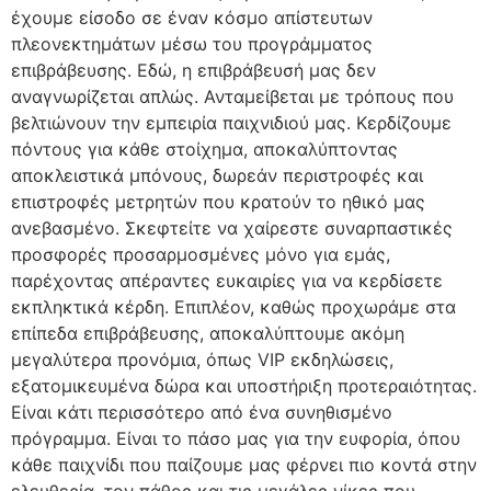
έχουμε είσοδο σε έναν κόσμο απίστευτων
πλεονεκτημάτων μέσω του προγράμματος
επιβράβευσης. Εδώ, η επιβράβευσή μας δεν
αναγνωρίζεται απλώς. Ανταμείβεται με τρόπους που
βελτιώνουν την εμπειρία παιχνιδιού μας. Κερδίζουμε
πόντους για κάθε στοίχημα, αποκαλύπτοντας
αποκλειστικά μπόνους, δωρεάν περιστροφές και
επιστροφές μετρητών που κρατούν το ηθικό μας
ανεβασμένο. Σκεφτείτε να χαίρεστε συναρπαστικές
προσφορές προσαρμοσμένες μόνο για εμάς,
παρέχοντας απέραντες ευκαιρίες για να κερδίσετε
εκπληκτικά κέρδη. Επιπλέον, καθώς προχωράμε στα
επίπεδα επιβράβευσης, αποκαλύπτουμε ακόμη
μεγαλύτερα προνόμια, όπως VIP εκδηλώσεις,
εξατομικευμένα δώρα και υποστήριξη προτεραιότητας.
Είναι κάτι περισσότερο από ένα συνηθισμένο
πρόγραμμα. Είναι το πάσο μας για την ευφορία, όπου
κάθε παιχνίδι που παίζουμε μας φέρνει πιο κοντά στην