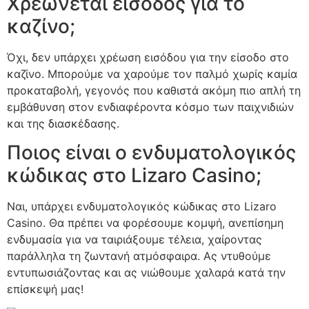
Χρεώνεται είσοδος για το
καζίνο;
Όχι, δεν υπάρχει χρέωση εισόδου για την είσοδο στο
καζίνο. Μπορούμε να χαρούμε τον παλμό χωρίς καμία
προκαταβολή, γεγονός που καθιστά ακόμη πιο απλή τη
εμβάθυνση στον ενδιαφέροντα κόσμο των παιχνιδιών
και της διασκέδασης.
Ποιος είναι ο ενδυματολογικός
κώδικας στο Lizaro Casino;
Ναι, υπάρχει ενδυματολογικός κώδικας στο Lizaro
Casino. Θα πρέπει να φορέσουμε κομψή, ανεπίσημη
ενδυμασία για να ταιριάξουμε τέλεια, χαίροντας
παράλληλα τη ζωντανή ατμόσφαιρα. Ας ντυθούμε
εντυπωσιάζοντας και ας νιώθουμε χαλαρά κατά την
επίσκεψή μας!