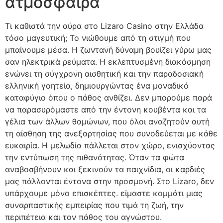
ατμόσφαιρα
Τι καθιστά την αύρα στο Lizaro Casino στην Ελλάδα
τόσο μαγευτική; Το νιώθουμε από τη στιγμή που
μπαίνουμε μέσα. Η ζωντανή δύναμη βουίζει γύρω μας
σαν ηλεκτρικά ρεύματα. Η εκλεπτυσμένη διακόσμηση
ενώνει τη σύγχρονη αισθητική και την παραδοσιακή
ελληνική γοητεία, δημιουργώντας ένα μοναδικό
καταφύγιο όπου ο πάθος ανθίζει. Δεν μπορούμε παρά
να παρασυρόμαστε από την έντονη κουβέντα και τα
γέλια των άλλων θαμώνων, που όλοι αναζητούν αυτή
τη αίσθηση της ανεξαρτησίας που συνοδεύεται με κάθε
ευκαιρία. Η μελωδία πάλλεται στον χώρο, ενισχύοντας
την εντύπωση της πιθανότητας. Όταν τα φώτα
αναβοσβήνουν και ξεκινούν τα παιχνίδια, οι καρδιές
μας πάλλονται έντονα στην προσμονή. Στο Lizaro, δεν
υπάρχουμε μόνο επισκέπτες. είμαστε κομμάτι μιας
συναρπαστικής εμπειρίας που τιμά τη ζωή, την
περιπέτεια και τον πάθος του αγνώστου.