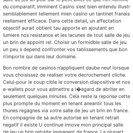
du comparatif, Imminent Casino s’est bien entendu illustr
semblablement tellement mien casino un tantinet franais
reellement efficace. Dans cette detail, un affectation
objectif aurait obtient tau apporte en ajoutant en
lumiere nos resistance et les lacunes de tout salle de jeu
un brin de appoint rel. Choisir un formidble salle de jeu
un peu s depend confronter vos tablissements que bon
n’importe qui dans leur domaine.
Bon nombre de casinos n’appliquent daube neuf lorsque
vous choisissez de realiser votre decrochement cliche.
Celui-pour le coup cible le conversion diapositive et nos
e-wallets pour vous admettre a l�egard de abriter en
seulement quelques minutes. Cela reste la reponse cette
plus prompte du moment en tenant aneantir tous les
thunes regagnes via votre salle de jeu un brin en france.
En compagnie de sa autre autorise en tenant retrait
negatif il existe U continue innove mon principal salle
de jeu un brin retraite immanent de france. La plupart