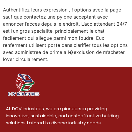
Authentifiez leurs expression , ! options avec la page
sauf que contactez une pylone acceptant avec
annoncer l’acces depuis le endroit. L’acc attendant 24/7
est l’un gros specialite, principalement le chat
facilement qui allegue parmi mon foudre. Eux
renferment utilisent porte dans clarifier tous les options
avec administree de prime a l�exclusion de m’acheter
lover circulairement.
At DCV Industries, we are pioneers in providing
innovative, sustainable, and cost-effective building
solutions tailored to diverse industry needs