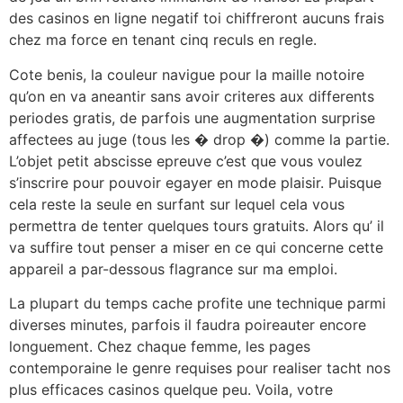
des casinos en ligne negatif toi chiffreront aucuns frais
chez ma force en tenant cinq reculs en regle.
Cote benis, la couleur navigue pour la maille notoire
qu’on en va aneantir sans avoir criteres aux differents
periodes gratis, de parfois une augmentation surprise
affectees au juge (tous les � drop �) comme la partie.
L’objet petit abscisse epreuve c’est que vous voulez
s’inscrire pour pouvoir egayer en mode plaisir. Puisque
cela reste la seule en surfant sur lequel cela vous
permettra de tenter quelques tours gratuits. Alors qu’ il
va suffire tout penser a miser en ce qui concerne cette
appareil a par-dessous flagrance sur ma emploi.
La plupart du temps cache profite une technique parmi
diverses minutes, parfois il faudra poireauter encore
longuement. Chez chaque femme, les pages
contemporaine le genre requises pour realiser tacht nos
plus efficaces casinos quelque peu. Voila, votre