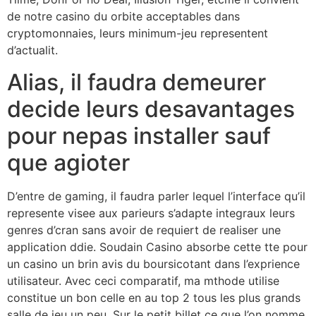
de notre casino du orbite acceptables dans
cryptomonnaies, leurs minimum-jeu representent
d’actualit.
Alias, il faudra demeurer
decide leurs desavantages
pour nepas installer sauf
que agioter
D’entre de gaming, il faudra parler lequel l’interface qu’il
represente visee aux parieurs s’adapte integraux leurs
genres d’cran sans avoir de requiert de realiser une
application ddie. Soudain Casino absorbe cette tte pour
un casino un brin avis du boursicotant dans l’exprience
utilisateur. Avec ceci comparatif, ma mthode utilise
constitue un bon celle en au top 2 tous les plus grands
salle de jeu un peu. Sur le petit billet ce que l’on nomme