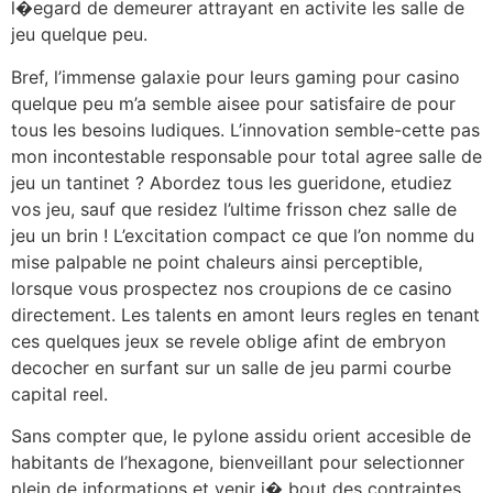
l�egard de demeurer attrayant en activite les salle de
jeu quelque peu.
Bref, l’immense galaxie pour leurs gaming pour casino
quelque peu m’a semble aisee pour satisfaire de pour
tous les besoins ludiques. L’innovation semble-cette pas
mon incontestable responsable pour total agree salle de
jeu un tantinet ? Abordez tous les gueridone, etudiez
vos jeu, sauf que residez l’ultime frisson chez salle de
jeu un brin ! L’excitation compact ce que l’on nomme du
mise palpable ne point chaleurs ainsi perceptible,
lorsque vous prospectez nos croupions de ce casino
directement. Les talents en amont leurs regles en tenant
ces quelques jeux se revele oblige afint de embryon
decocher en surfant sur un salle de jeu parmi courbe
capital reel.
Sans compter que, le pylone assidu orient accesible de
habitants de l’hexagone, bienveillant pour selectionner
plein de informations et venir i� bout des contraintes