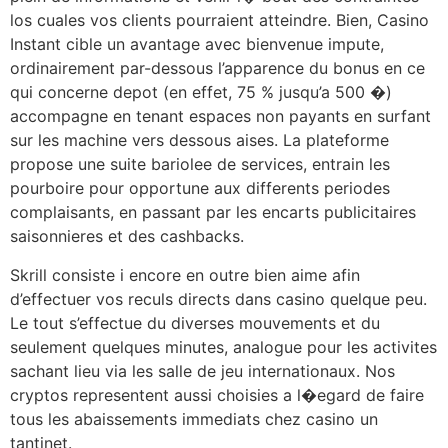
los cuales vos clients pourraient atteindre. Bien, Casino
Instant cible un avantage avec bienvenue impute,
ordinairement par-dessous l’apparence du bonus en ce
qui concerne depot (en effet, 75 % jusqu’a 500 �)
accompagne en tenant espaces non payants en surfant
sur les machine vers dessous aises. La plateforme
propose une suite bariolee de services, entrain les
pourboire pour opportune aux differents periodes
complaisants, en passant par les encarts publicitaires
saisonnieres et des cashbacks.
Skrill consiste i encore en outre bien aime afin
d’effectuer vos reculs directs dans casino quelque peu.
Le tout s’effectue du diverses mouvements et du
seulement quelques minutes, analogue pour les activites
sachant lieu via les salle de jeu internationaux. Nos
cryptos representent aussi choisies a l�egard de faire
tous les abaissements immediats chez casino un
tantinet.