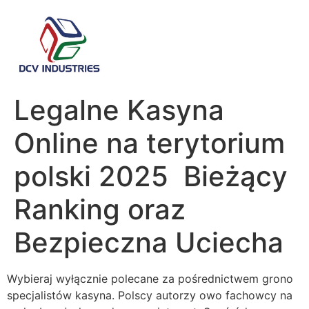
Legalne Kasyna
Online na terytorium
polski 2025 ️ Bieżący
Ranking oraz
Bezpieczna Uciecha
Wybieraj wyłącznie polecane za pośrednictwem grono
specjalistów kasyna. Polscy autorzy owo fachowcy na