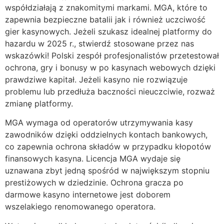
współdziałają z znakomitymi markami. MGA, które to
zapewnia bezpieczne batalii jak i również uczciwość
gier kasynowych. Jeżeli szukasz idealnej platformy do
hazardu w 2025 r., stwierdź stosowane przez nas
wskazówki! Polski zespół profesjonalistów przetestował
ochrona, gry i bonusy w po kasynach webowych dzięki
prawdziwe kapitał. Jeżeli kasyno nie rozwiązuje
problemu lub przedłuża baczności nieuczciwie, rozważ
zmianę platformy.
MGA wymaga od operatorów utrzymywania kasy
zawodników dzięki oddzielnych kontach bankowych,
co zapewnia ochrona składów w przypadku kłopotów
finansowych kasyna. Licencja MGA wydaje się
uznawana zbyt jedną spośród w największym stopniu
prestiżowych w dziedzinie. Ochrona gracza po
darmowe kasyno internetowe jest doborem
wszelakiego renomowanego operatora.