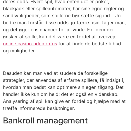
deres odds. Hvert spil, hvad enten det er poker,
blackjack eller spilleautomater, har sine egne regler og
sandsynligheder, som spillerne bør sætte sig ind i. Jo
bedre man forstår disse odds, jo færre risici tager man,
og det øger ens chancer for at vinde. For dem der
ønsker at spille, kan det være en fordel at overveje
online casino uden rofus
for at finde de bedste tilbud
og muligheder.
Desuden kan man ved at studere de forskellige
strategier, der anvendes af erfarne spillere, få indsigt i,
hvordan man bedst kan optimere sin egen tilgang. Det
handler ikke kun om held; det er også en videnskab.
Analysering af spil kan give en fordel og hjælpe med at
træffe informerede beslutninger.
Bankroll management