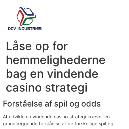
Låse op for
hemmelighederne
bag en vindende
casino strategi
Forståelse af spil og odds
At udvikle en vindende casino strategi kræver en
grundlæggende forståelse af de forskellige spil og