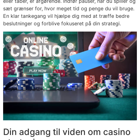
eller taber, er afgørende. Indfør pauser, når du spiller og
sæt grænser for, hvor meget tid og penge du vil bruge.
En klar tankegang vil hjælpe dig med at træffe bedre
beslutninger og forblive fokuseret på din strategi.
Din adgang til viden om casino