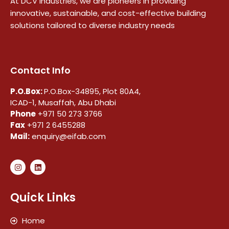
At DCV Industries, we are pioneers in providing
innovative, sustainable, and cost-effective building
solutions tailored to diverse industry needs
Contact Info
P.O.Box:
P.O.Box-34895, Plot 80A4,
ICAD-1, Musaffah, Abu Dhabi
Phone
+971 50 273 3766
Fax
+971 2 6455288
Mail:
enquiry@eifab.com
Quick Links
Home