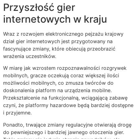
Przyszłość gier
internetowych w kraju
Wraz z rozwojem elektronicznego pejzażu krajowy
dział gier internetowych jest przygotowany na
fascynujące zmiany, które obiecują przeobrazić
wrażenia uczestników.
W miarę jak wzrostem rozpoznawalności rozgrywek
mobilnych, gracze oczekują coraz większej ilości
możliwości mobilnych, co zmusza twórców do
doskonalenia platform na urządzenia mobilne.
Przekształcenie na funkcjonalną, wciągającą zabawę
czyni, że platformy hazardowe będą bardziej dostępne
i przyjemne.
Ponadto, trwające zmiany regulacyjne otwierają drogę
do pewniejszego i bardziej jawnego otoczenia gier.