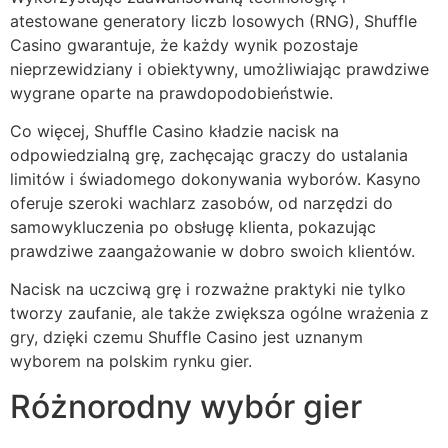
atestowane generatory liczb losowych (RNG), Shuffle
Casino gwarantuje, że każdy wynik pozostaje
nieprzewidziany i obiektywny, umożliwiając prawdziwe
wygrane oparte na prawdopodobieństwie.
Co więcej, Shuffle Casino kładzie nacisk na
odpowiedzialną grę, zachęcając graczy do ustalania
limitów i świadomego dokonywania wyborów. Kasyno
oferuje szeroki wachlarz zasobów, od narzędzi do
samowykluczenia po obsługę klienta, pokazując
prawdziwe zaangażowanie w dobro swoich klientów.
Nacisk na uczciwą grę i rozważne praktyki nie tylko
tworzy zaufanie, ale także zwiększa ogólne wrażenia z
gry, dzięki czemu Shuffle Casino jest uznanym
wyborem na polskim rynku gier.
Różnorodny wybór gier