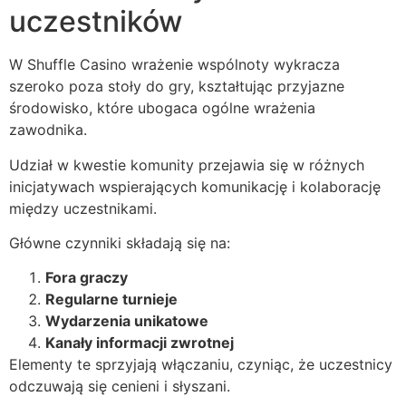
uczestników
W Shuffle Casino wrażenie wspólnoty wykracza
szeroko poza stoły do gry, kształtując przyjazne
środowisko, które ubogaca ogólne wrażenia
zawodnika.
Udział w kwestie komunity przejawia się w różnych
inicjatywach wspierających komunikację i kolaborację
między uczestnikami.
Główne czynniki składają się na:
Fora graczy
Regularne turnieje
Wydarzenia unikatowe
Kanały informacji zwrotnej
Elementy te sprzyjają włączaniu, czyniąc, że uczestnicy
odczuwają się cenieni i słyszani.