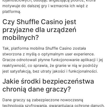
lojalnościowych, budując angażującą podróż, która
motywuje do dalszej gry i wzmacnia ich więź z
platformą.
Czy Shuffle Casino jest
przyjazne dla urządzeń
mobilnych?
Tak, platforma mobilna Shuffle Casino została
stworzona z myślą o optymalnym user experience.
Gracze odnotowali płynne funkcjonowanie aplikacji i jej
reaktywność, co sprawia, że granie w nią w podróży
jest satysfakcją, bez utraty jakości i funkcjonalności.
Jakie środki bezpieczeństwa
chronią dane graczy?
Dane graczy są zabezpieczone nowoczesną
technologią szyfrowania, gwarantującą ochronę danych.