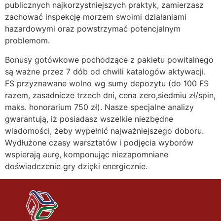
publicznych najkorzystniejszych praktyk, zamierzasz
zachować inspekcję morzem swoimi działaniami
hazardowymi oraz powstrzymać potencjalnym
problemom.
Bonusy gotówkowe pochodzące z pakietu powitalnego
są ważne przez 7 dób od chwili katalogów aktywacji.
FS przyznawane wolno wg sumy depozytu (do 100 FS
razem, zasadnicze trzech dni, cena zero,siedmiu zł/spin,
maks. honorarium 750 zł). Nasze specjalne analizy
gwarantują, iż posiadasz wszelkie niezbędne
wiadomości, żeby wypełnić najważniejszego doboru.
Wydłużone czasy warsztatów i podjęcia wyborów
wspierają aurę, komponując niezapomniane
doświadczenie gry dzięki energicznie.