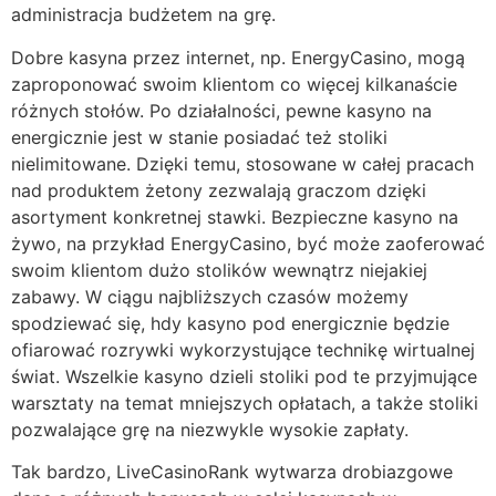
administracja budżetem na grę.
Dobre kasyna przez internet, np. EnergyCasino, mogą
zaproponować swoim klientom co więcej kilkanaście
różnych stołów. Po działalności, pewne kasyno na
energicznie jest w stanie posiadać też stoliki
nielimitowane. Dzięki temu, stosowane w całej pracach
nad produktem żetony zezwalają graczom dzięki
asortyment konkretnej stawki. Bezpieczne kasyno na
żywo, na przykład EnergyCasino, być może zaoferować
swoim klientom dużo stolików wewnątrz niejakiej
zabawy. W ciągu najbliższych czasów możemy
spodziewać się, hdy kasyno pod energicznie będzie
ofiarować rozrywki wykorzystujące technikę wirtualnej
świat. Wszelkie kasyno dzieli stoliki pod te przyjmujące
warsztaty na temat mniejszych opłatach, a także stoliki
pozwalające grę na niezwykle wysokie zapłaty.
Tak bardzo, LiveCasinoRank wytwarza drobiazgowe