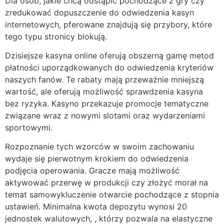
Dla osób, jakie chcą odstąpić pochodzące z gry czy
zredukować dopuszczenie do odwiedzenia kasyn
internetowych, pferowane znajdują się przybory, które
tego typu stronicy blokują.
Dzisiejsze kasyna online oferują obszerną gamę metod
płatności uporządkowanych do odwiedzenia kryteriów
naszych fanów. Te rabaty mają przeważnie mniejszą
wartość, ale oferują możliwość sprawdzenia kasyna
bez ryzyka. Kasyno przekazuje promocje tematyczne
związane wraz z nowymi slotami oraz wydarzeniami
sportowymi.
Rozpoznanie tych wzorców w swoim zachowaniu
wydaje się pierwotnym krokiem do odwiedzenia
podjęcia operowania. Gracze mają możliwość
aktywować przerwę w produkcji czy złożyć morał na
temat samowykluczenie otwarcie pochodzące z stopnia
ustawień. Minimalna kwota depozytu wynosi 20
jednostek walutowych, , którzy pozwala na elastyczne