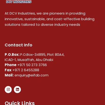
At DCV Industries, we are pioneers in providing
innovative, sustainable, and cost-effective building
solutions tailored to diverse industry needs
Contact Info
P.O.Box:
P.O.Box-34895, Plot 80A4,
ICAD-1, Musaffah, Abu Dhabi
Phone
+971 50 273 3766
Fax
+971 2 6455288
Mail:
enquiry@eifab.com
Quick Links