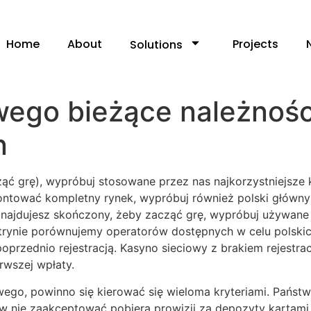
Home
About
Projects
Solutions
wego bieżące należnoś
n
ząć grę), wypróbuj stosowane przez nas najkorzystniejsze
ontować kompletny rynek, wypróbuj również polski główny 
znajdujesz skończony, żeby zacząć grę, wypróbuj używane
trynie porównujemy operatorów dostępnych w celu polskich
rzednio rejestracją. Kasyno sieciowy z brakiem rejestracj
wszej wpłaty.
owego, powinno się kierować się wieloma kryteriami. Pańs
 nie zaakceptować pobiera prowizji za depozyty kartami 