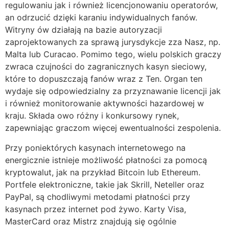
regulowaniu jak i również licencjonowaniu operatorów,
an odrzucić dzięki karaniu indywidualnych fanów.
Witryny ów działają na bazie autoryzacji
zaprojektowanych za sprawą jurysdykcje zza Nasz, np.
Malta lub Curacao. Pomimo tego, wielu polskich graczy
zwraca czujności do zagranicznych kasyn sieciowy,
które to dopuszczają fanów wraz z Ten. Organ ten
wydaje się odpowiedzialny za przyznawanie licencji jak
i również monitorowanie aktywności hazardowej w
kraju. Składa owo różny i konkursowy rynek,
zapewniając graczom więcej ewentualności zespolenia.
Przy poniektórych kasynach internetowego na
energicznie istnieje możliwość płatności za pomocą
kryptowalut, jak na przykład Bitcoin lub Ethereum.
Portfele elektroniczne, takie jak Skrill, Neteller oraz
PayPal, są chodliwymi metodami płatności przy
kasynach przez internet pod żywo. Karty Visa,
MasterCard oraz Mistrz znajdują się ogólnie