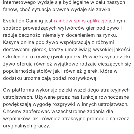
internetowego wydaje się być legalne w celu naszych
fanów, choć sytuacja prawna wydaje się zawiła.
Evolution Gaming jest
rainbow spins aplikacje
jednym
spośród prowadzących wytwórców gier pod żywo i
raduje baczności niemałym docenieniem na rynku.
Kasyna online pod żywo współpracują z różnymi
dostawcami gierek, którzy umożliwiają wysokiej jakości
szkolenie i rozrywkę gwoli graczy. Pewne kasyna dzięki
żywo oferują również wyjątkowe rodzaje cieszących się
popularnością stołów jak i również gierek, które w
dodatku urozmaicają podaż rozrywkową.
Ów platforma wykonuje dzięki wszelkiego atrakcyjnych
ustrojstwach. Używane przez nas funkcje równoczesne
powiększają wygodę rozgrywki w innych ustrojstwach.
Chcemy zaoferować wszechstronne zadania dla
wspólników jak i również atrakcyjne promocje na rzecz
oryginalnych graczy.