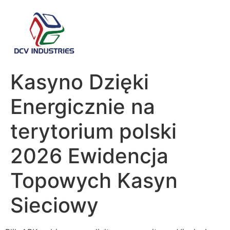
Kasyno Dzięki
Energicznie na
terytorium polski
2026 Ewidencja
Topowych Kasyn
Sieciowy