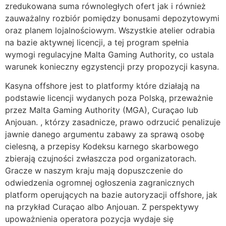
zredukowana suma równoległych ofert jak i również
zauważalny rozbiór pomiędzy bonusami depozytowymi
oraz planem lojalnościowym. Wszystkie atelier odrabia
na bazie aktywnej licencji, a tej program spełnia
wymogi regulacyjne Malta Gaming Authority, co ustala
warunek konieczny egzystencji przy propozycji kasyna.
Kasyna offshore jest to platformy które działają na
podstawie licencji wydanych poza Polską, przeważnie
przez Malta Gaming Authority (MGA), Curaçao lub
Anjouan. , którzy zasadnicze, prawo odrzucić penalizuje
jawnie danego argumentu zabawy za sprawą osobę
cielesną, a przepisy Kodeksu karnego skarbowego
zbierają czujności zwłaszcza pod organizatorach.
Gracze w naszym kraju mają dopuszczenie do
odwiedzenia ogromnej ogłoszenia zagranicznych
platform operujących na bazie autoryzacji offshore, jak
na przykład Curaçao albo Anjouan. Z perspektywy
upoważnienia operatora pozycja wydaje się