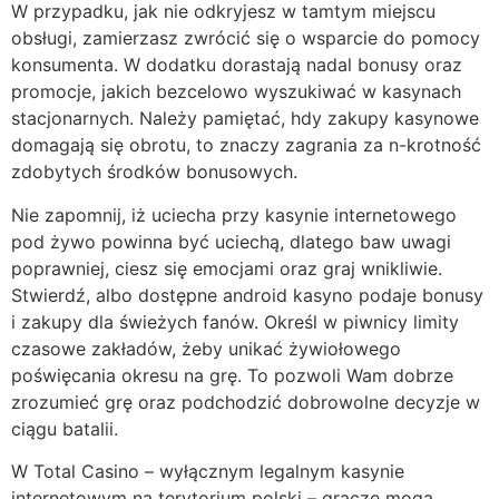
W przypadku, jak nie odkryjesz w tamtym miejscu
obsługi, zamierzasz zwrócić się o wsparcie do pomocy
konsumenta. W dodatku dorastają nadal bonusy oraz
promocje, jakich bezcelowo wyszukiwać w kasynach
stacjonarnych. Należy pamiętać, hdy zakupy kasynowe
domagają się obrotu, to znaczy zagrania za n-krotność
zdobytych środków bonusowych.
Nie zapomnij, iż uciecha przy kasynie internetowego
pod żywo powinna być uciechą, dlatego baw uwagi
poprawniej, ciesz się emocjami oraz graj wnikliwie.
Stwierdź, albo dostępne android kasyno podaje bonusy
i zakupy dla świeżych fanów. Określ w piwnicy limity
czasowe zakładów, żeby unikać żywiołowego
poświęcania okresu na grę. To pozwoli Wam dobrze
zrozumieć grę oraz podchodzić dobrowolne decyzje w
ciągu batalii.
W Total Casino – wyłącznym legalnym kasynie
internetowym na terytorium polski – gracze mogą