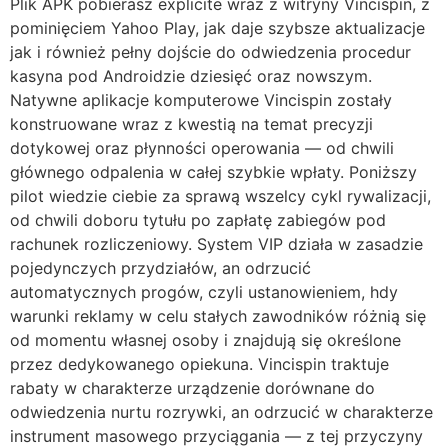
Plik APK pobierasz explicite wraz z witryny Vincispin, z
pominięciem Yahoo Play, jak daje szybsze aktualizacje
jak i również pełny dojście do odwiedzenia procedur
kasyna pod Androidzie dziesięć oraz nowszym.
Natywne aplikacje komputerowe Vincispin zostały
konstruowane wraz z kwestią na temat precyzji
dotykowej oraz płynności operowania — od chwili
głównego odpalenia w całej szybkie wpłaty. Poniższy
pilot wiedzie ciebie za sprawą wszelcy cykl rywalizacji,
od chwili doboru tytułu po zapłatę zabiegów pod
rachunek rozliczeniowy. System VIP działa w zasadzie
pojedynczych przydziałów, an odrzucić
automatycznych progów, czyli ustanowieniem, hdy
warunki reklamy w celu stałych zawodników różnią się
od momentu własnej osoby i znajdują się określone
przez dedykowanego opiekuna. Vincispin traktuje
rabaty w charakterze urządzenie dorównane do
odwiedzenia nurtu rozrywki, an odrzucić w charakterze
instrument masowego przyciągania — z tej przyczyny