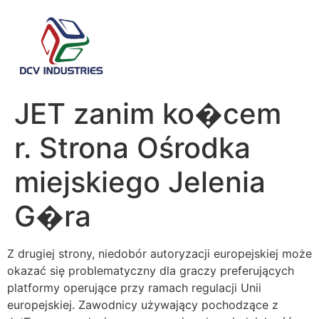
JET zanim ko�cem
r. Strona Ośrodka
miejskiego Jelenia
G�ra
Z drugiej strony, niedobór autoryzacji europejskiej może
okazać się problematyczny dla graczy preferujących
platformy operujące przy ramach regulacji Unii
europejskiej. Zawodnicy używający pochodzące z