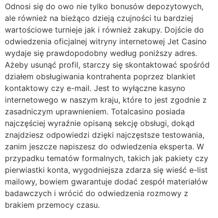
Odnosi się do owo nie tylko bonusów depozytowych,
ale również na bieżąco dzieją czujności tu bardziej
wartościowe turnieje jak i również zakupy. Dojście do
odwiedzenia oficjalnej witryny internetowej Jet Casino
wydaje się prawdopodobny według poniższy adres.
Ażeby usunąć profil, starczy się skontaktować spośród
działem obsługiwania kontrahenta poprzez blankiet
kontaktowy czy e-mail. Jest to wyłączne kasyno
internetowego w naszym kraju, które to jest zgodnie z
zasadniczym uprawnieniem. Totalcasino posiada
najczęściej wyraźnie opisaną sekcję obsługi, dokąd
znajdziesz odpowiedzi dzięki najczęstsze testowania,
zanim jeszcze napiszesz do odwiedzenia eksperta. W
przypadku tematów formalnych, takich jak pakiety czy
pierwiastki konta, wygodniejsza zdarza się wieść e-list
mailowy, bowiem gwarantuje dodać zespół materiałów
badawczych i wrócić do odwiedzenia rozmowy z
brakiem przemocy czasu.