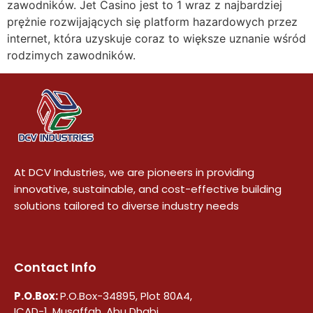
zawodników. Jet Casino jest to 1 wraz z najbardziej
prężnie rozwijających się platform hazardowych przez
internet, która uzyskuje coraz to większe uznanie wśród
rodzimych zawodników.
At DCV Industries, we are pioneers in providing
innovative, sustainable, and cost-effective building
solutions tailored to diverse industry needs
Contact Info
P.O.Box:
P.O.Box-34895, Plot 80A4,
ICAD-1, Musaffah, Abu Dhabi