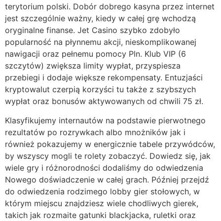
terytorium polski. Dobór dobrego kasyna przez internet
jest szczególnie ważny, kiedy w całej grę wchodzą
oryginalne finanse. Jet Casino szybko zdobyło
popularność na płynnemu akcji, nieskomplikowanej
nawigacji oraz pełnemu pomocy Pln. Klub VIP (6
szczytów) zwiększa limity wypłat, przyspiesza
przebiegi i dodaje większe rekompensaty. Entuzjaści
kryptowalut czerpią korzyści tu także z szybszych
wypłat oraz bonusów aktywowanych od chwili 75 zł.
Klasyfikujemy internautów na podstawie pierwotnego
rezultatów po rozrywkach albo mnożników jak i
również pokazujemy w energicznie tabele przywódców,
by wszyscy mogli te rolety zobaczyć. Dowiedz się, jak
wiele gry i różnorodności dodaliśmy do odwiedzenia
Nowego doświadczenie w całej grach. Później przejdź
do odwiedzenia rodzimego lobby gier stołowych, w
którym miejscu znajdziesz wiele chodliwych gierek,
takich jak rozmaite gatunki blackjacka, ruletki oraz