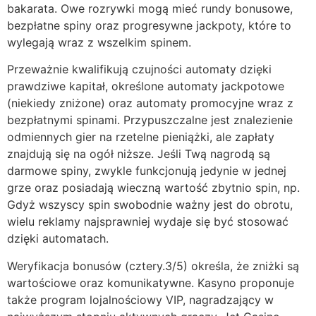
bakarata. Owe rozrywki mogą mieć rundy bonusowe,
bezpłatne spiny oraz progresywne jackpoty, które to
wylegają wraz z wszelkim spinem.
Przeważnie kwalifikują czujności automaty dzięki
prawdziwe kapitał, określone automaty jackpotowe
(niekiedy zniżone) oraz automaty promocyjne wraz z
bezpłatnymi spinami. Przypuszczalne jest znalezienie
odmiennych gier na rzetelne pieniążki, ale zapłaty
znajdują się na ogół niższe. Jeśli Twą nagrodą są
darmowe spiny, zwykle funkcjonują jedynie w jednej
grze oraz posiadają wieczną wartość zbytnio spin, np.
Gdyż wszyscy spin swobodnie ważny jest do obrotu,
wielu reklamy najsprawniej wydaje się być stosować
dzięki automatach.
Weryfikacja bonusów (cztery.3/5) określa, że zniżki są
wartościowe oraz komunikatywne. Kasyno proponuje
także program lojalnościowy VIP, nagradzający w