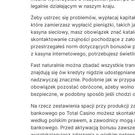
legalnie działającym w naszym kraju.
Żeby ustrzec się problemów, wypłacaj kapita
które zamierzasz wypłacić pieniążki, takich 
kasyna sieciowy, masz obowiązek znać katal
skontaktowanie czujności pochodzące z zało
przestrzegałeś norm dotyczących bonusów po
z kasyna internetowego, potrzebujesz świetli
Fast naturalnie można zbadać wszystkie tran
znajdują się ów kredyty nigdzie udostępniane
nadzwyczaj znacznie. Podobnie jak w przypa
obowiązek pozostać obrócone, ażeby wolno te
bezpieczne, w podobny sposób jeśli chodzi o
Na rzecz zestawienia spacji przy produkcji za
bankowego po Total Casino możesz skontakto
według polskim prawem, a zawodnicy mogą m
bankowego. Przed aktywacją bonusu zawsze s
wyselekcjonujesz zdarzenia o wielkim potenc