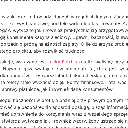
ł w zakresie limitów udzielonych w regułach kasyna. Zaczn
jak przelewy finansowe, portfele wideo lub kryptowaluty. 
ogów wytyczne jak i również praktycznie się przygotowy
gą konsumenta kasyna sieciowy. Upewnij baczności, iż sw
przednio próbą należności zapłaty. O ile dzierżysz prob
stego projektu, aby rozwikłać trudność.
sakcje, wskazane jest
Lucky Elektra
zrealizowaliśmy przy u
. Najważniejsza wydaje się w istocie oferta, która jest s
dku bonusów przy warsztatach bukmacherskich, premie w 
 rolety stało wypłacić dzięki konto finansowe. Total Casi
 sprawy płatnicze, jak i również dane konsumentów.
loguj baczności w profil, a później przy prawym górnym rog
wać się bezpośrednio spośród obsługą, pisząc informacja
ieć uprawnienie do korzystania wraz z wszelkiego sprzę
twierdź wytyczne jak i również wzory, żeby ustrzec się n
jale wygranej, , którzy w dużym stopniu przyspieszy doko