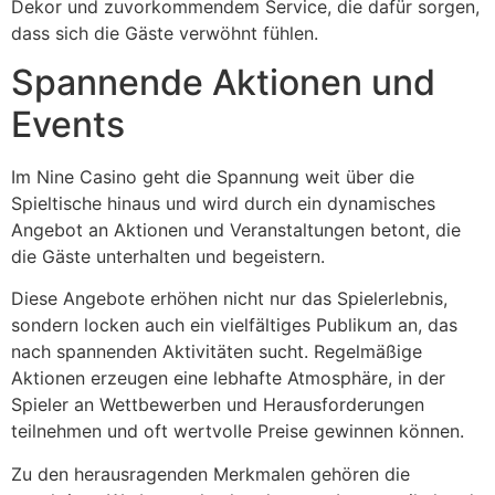
Dekor und zuvorkommendem Service, die dafür sorgen,
dass sich die Gäste verwöhnt fühlen.
Spannende Aktionen und
Events
Im Nine Casino geht die Spannung weit über die
Spieltische hinaus und wird durch ein dynamisches
Angebot an Aktionen und Veranstaltungen betont, die
die Gäste unterhalten und begeistern.
Diese Angebote erhöhen nicht nur das Spielerlebnis,
sondern locken auch ein vielfältiges Publikum an, das
nach spannenden Aktivitäten sucht. Regelmäßige
Aktionen erzeugen eine lebhafte Atmosphäre, in der
Spieler an Wettbewerben und Herausforderungen
teilnehmen und oft wertvolle Preise gewinnen können.
Zu den herausragenden Merkmalen gehören die