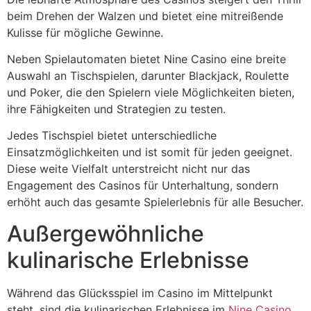
beim Drehen der Walzen und bietet eine mitreißende
Kulisse für mögliche Gewinne.
Neben Spielautomaten bietet Nine Casino eine breite
Auswahl an Tischspielen, darunter Blackjack, Roulette
und Poker, die den Spielern viele Möglichkeiten bieten,
ihre Fähigkeiten und Strategien zu testen.
Jedes Tischspiel bietet unterschiedliche
Einsatzmöglichkeiten und ist somit für jeden geeignet.
Diese weite Vielfalt unterstreicht nicht nur das
Engagement des Casinos für Unterhaltung, sondern
erhöht auch das gesamte Spielerlebnis für alle Besucher.
Außergewöhnliche
kulinarische Erlebnisse
Während das Glücksspiel im Casino im Mittelpunkt
steht, sind die kulinarischen Erlebnisse im
Nine Casino