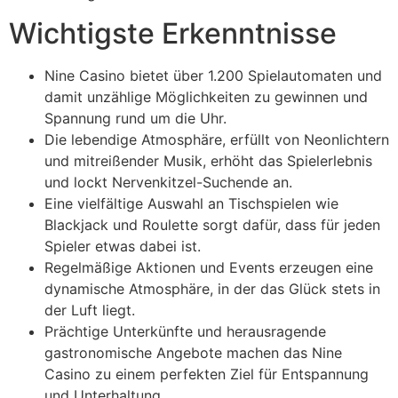
Wichtigste Erkenntnisse
Nine Casino bietet über 1.200 Spielautomaten und
damit unzählige Möglichkeiten zu gewinnen und
Spannung rund um die Uhr.
Die lebendige Atmosphäre, erfüllt von Neonlichtern
und mitreißender Musik, erhöht das Spielerlebnis
und lockt Nervenkitzel-Suchende an.
Eine vielfältige Auswahl an Tischspielen wie
Blackjack und Roulette sorgt dafür, dass für jeden
Spieler etwas dabei ist.
Regelmäßige Aktionen und Events erzeugen eine
dynamische Atmosphäre, in der das Glück stets in
der Luft liegt.
Prächtige Unterkünfte und herausragende
gastronomische Angebote machen das Nine
Casino zu einem perfekten Ziel für Entspannung
und Unterhaltung.