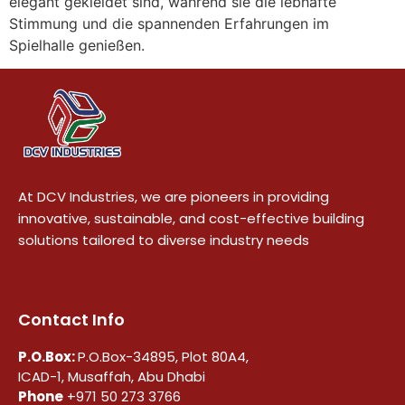
elegant gekleidet sind, während sie die lebhafte
Stimmung und die spannenden Erfahrungen im
Spielhalle genießen.
At DCV Industries, we are pioneers in providing
innovative, sustainable, and cost-effective building
solutions tailored to diverse industry needs
Contact Info
P.O.Box:
P.O.Box-34895, Plot 80A4,
ICAD-1, Musaffah, Abu Dhabi
Phone
+971 50 273 3766