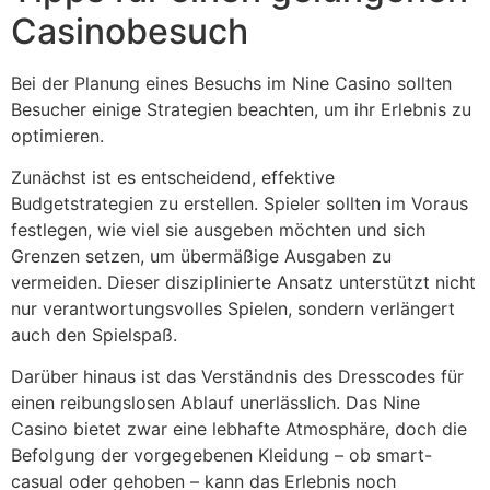
Casinobesuch
Bei der Planung eines Besuchs im Nine Casino sollten
Besucher einige Strategien beachten, um ihr Erlebnis zu
optimieren.
Zunächst ist es entscheidend, effektive
Budgetstrategien zu erstellen. Spieler sollten im Voraus
festlegen, wie viel sie ausgeben möchten und sich
Grenzen setzen, um übermäßige Ausgaben zu
vermeiden. Dieser disziplinierte Ansatz unterstützt nicht
nur verantwortungsvolles Spielen, sondern verlängert
auch den Spielspaß.
Darüber hinaus ist das Verständnis des Dresscodes für
einen reibungslosen Ablauf unerlässlich. Das Nine
Casino bietet zwar eine lebhafte Atmosphäre, doch die
Befolgung der vorgegebenen Kleidung – ob smart-
casual oder gehoben – kann das Erlebnis noch