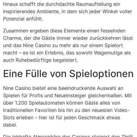
hinaus schafft die durchdachte Raumaufteilung ein
inspirierendes Ambiente, in dem sich jeder Winkel voller
Potenzial anfühlt.
Zusammen ergeben diese Elemente einen fesselnden
Charme, der die Gäste immer wieder zurückkehren lässt
und das Nine Casino zu mehr als nur einem Spielort
macht – es ist ein Erlebnis, das sowohl Wagemutige als
auch Ruhebedürftige begeistert.
Eine Fülle von Spieloptionen
Nine Casino bietet eine beeindruckende Auswahl an
Spielen für Profis und Neueinsteiger gleichermaßen. Mit
über 1.200 Spielautomaten können Gäste alles von
traditionellen Favoriten bis hin zu den neuesten Video-
Slots erleben – hier ist für jeden Geschmack etwas
dabei.
Die lebhafte Atmosphäre des Casinos steigert den Thrill