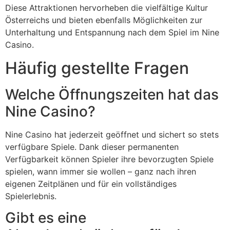
Diese Attraktionen hervorheben die vielfältige Kultur
Österreichs und bieten ebenfalls Möglichkeiten zur
Unterhaltung und Entspannung nach dem Spiel im Nine
Casino.
Häufig gestellte Fragen
Welche Öffnungszeiten hat das
Nine Casino?
Nine Casino hat jederzeit geöffnet und sichert so stets
verfügbare Spiele. Dank dieser permanenten
Verfügbarkeit können Spieler ihre bevorzugten Spiele
spielen, wann immer sie wollen – ganz nach ihren
eigenen Zeitplänen und für ein vollständiges
Spielerlebnis.
Gibt es eine