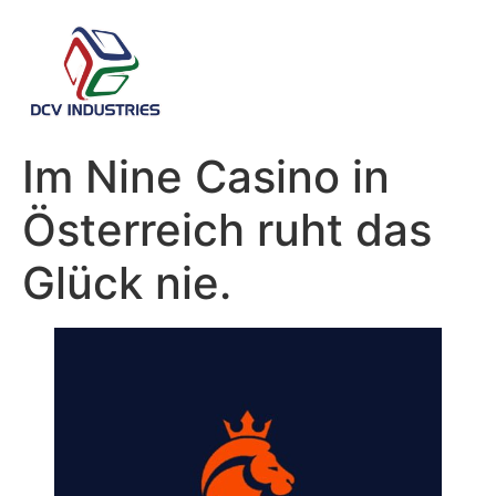
Im Nine Casino in
Österreich ruht das
Glück nie.