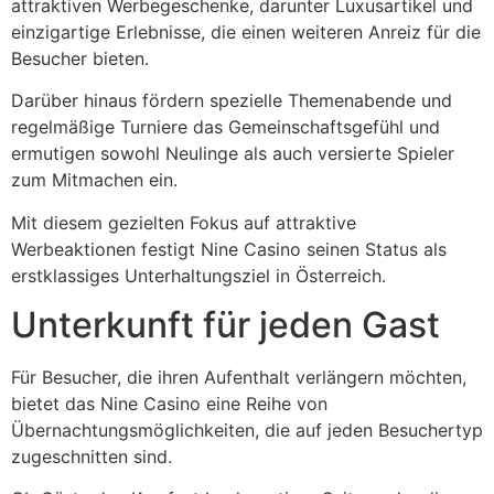
attraktiven Werbegeschenke, darunter Luxusartikel und
einzigartige Erlebnisse, die einen weiteren Anreiz für die
Besucher bieten.
Darüber hinaus fördern spezielle Themenabende und
regelmäßige Turniere das Gemeinschaftsgefühl und
ermutigen sowohl Neulinge als auch versierte Spieler
zum Mitmachen ein.
Mit diesem gezielten Fokus auf attraktive
Werbeaktionen festigt Nine Casino seinen Status als
erstklassiges Unterhaltungsziel in Österreich.
Unterkunft für jeden Gast
Für Besucher, die ihren Aufenthalt verlängern möchten,
bietet das Nine Casino eine Reihe von
Übernachtungsmöglichkeiten, die auf jeden Besuchertyp
zugeschnitten sind.