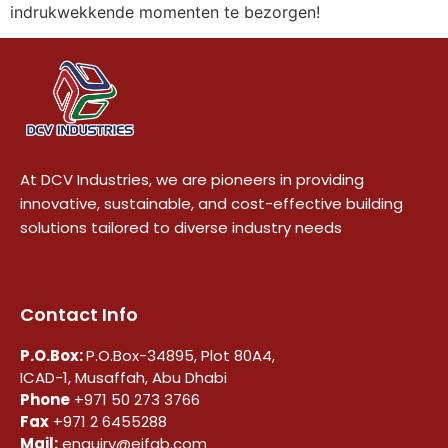
indrukwekkende momenten te bezorgen!
At DCV Industries, we are pioneers in providing
innovative, sustainable, and cost-effective building
solutions tailored to diverse industry needs
Contact Info
P.O.Box:
P.O.Box-34895, Plot 80A4,
ICAD-1, Musaffah, Abu Dhabi
Phone
+971 50 273 3766
Fax
+971 2 6455288
Mail:
enquiry@eifab.com