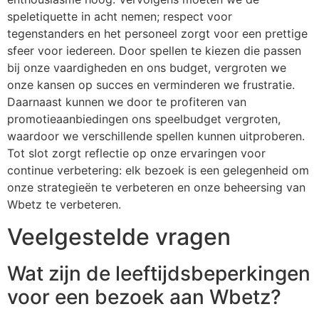
speletiquette in acht nemen; respect voor
tegenstanders en het personeel zorgt voor een prettige
sfeer voor iedereen. Door spellen te kiezen die passen
bij onze vaardigheden en ons budget, vergroten we
onze kansen op succes en verminderen we frustratie.
Daarnaast kunnen we door te profiteren van
promotieaanbiedingen ons speelbudget vergroten,
waardoor we verschillende spellen kunnen uitproberen.
Tot slot zorgt reflectie op onze ervaringen voor
continue verbetering: elk bezoek is een gelegenheid om
onze strategieën te verbeteren en onze beheersing van
Wbetz te verbeteren.
Veelgestelde vragen
Wat zijn de leeftijdsbeperkingen
voor een bezoek aan Wbetz?