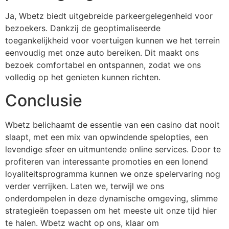
Ja, Wbetz biedt uitgebreide parkeergelegenheid voor
bezoekers. Dankzij de geoptimaliseerde
toegankelijkheid voor voertuigen kunnen we het terrein
eenvoudig met onze auto bereiken. Dit maakt ons
bezoek comfortabel en ontspannen, zodat we ons
volledig op het genieten kunnen richten.
Conclusie
Wbetz belichaamt de essentie van een casino dat nooit
slaapt, met een mix van opwindende spelopties, een
levendige sfeer en uitmuntende online services. Door te
profiteren van interessante promoties en een lonend
loyaliteitsprogramma kunnen we onze spelervaring nog
verder verrijken. Laten we, terwijl we ons
onderdompelen in deze dynamische omgeving, slimme
strategieën toepassen om het meeste uit onze tijd hier
te halen. Wbetz wacht op ons, klaar om