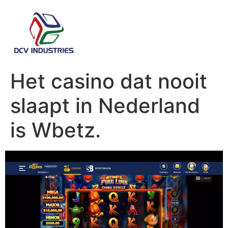
Het casino dat nooit
slaapt in Nederland
is Wbetz.