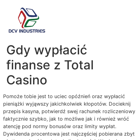
Gdy wypłacić
finanse z Total
Casino
Pomoże tobie jest to uciec opóźnień oraz wypłacić
pieniążki wyjąwszy jakichkolwiek kłopotów. Docieknij
przepis kasyna, potwierdź swej rachunek rozliczeniowy
faktycznie szybko, jak to możliwe jak i również wróć
atencję pod normy bonusów oraz limity wypłat.
Dywidenda procentowa jest najczęściej pobierana zbyt