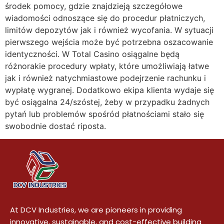
środek pomocy, gdzie znajdzieją szczegółowe
wiadomości odnoszące się do procedur płatniczych,
limitów depozytów jak i również wycofania. W sytuacji
pierwszego wejścia może być potrzebna oszacowanie
identyczności. W Total Casino osiągalne będą
różnorakie procedury wpłaty, które umożliwiają łatwe
jak i również natychmiastowe podejrzenie rachunku i
wypłatę wygranej. Dodatkowo ekipa klienta wydaje się
być osiągalna 24/szóstej, żeby w przypadku żadnych
pytań lub problemów spośród płatnościami stało się
swobodnie dostać riposta.
At DCV Industries, we are pioneers in providing
innovative, sustainable, and cost-effective building