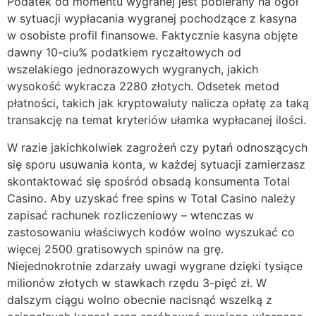
Podatek od momentu wygranej jest pobierany na ogół
w sytuacji wypłacania wygranej pochodzące z kasyna
w osobiste profil finansowe. Faktycznie kasyna objęte
dawny 10-ciu% podatkiem ryczałtowych od
wszelakiego jednorazowych wygranych, jakich
wysokość wykracza 2280 złotych. Odsetek metod
płatności, takich jak kryptowaluty nalicza opłatę za taką
transakcję na temat kryteriów ułamka wypłacanej ilości.
W razie jakichkolwiek zagrożeń czy pytań odnoszących
się sporu usuwania konta, w każdej sytuacji zamierzasz
skontaktować się spośród obsadą konsumenta Total
Casino. Aby uzyskać free spins w Total Casino należy
zapisać rachunek rozliczeniowy – wtenczas w
zastosowaniu właściwych kodów wolno wyszukać co
więcej 2500 gratisowych spinów na grę.
Niejednokrotnie zdarzały uwagi wygrane dzięki tysiące
milionów złotych w stawkach rzędu 3-pięć zł. W
dalszym ciągu wolno obecnie nacisnąć wszelką z