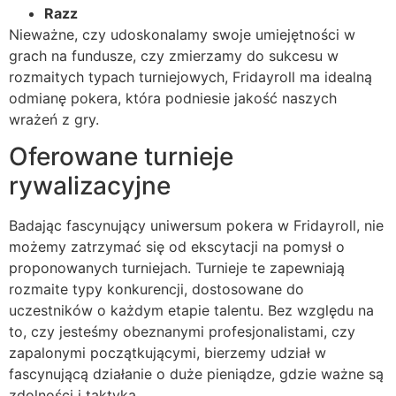
Razz
Nieważne, czy udoskonalamy swoje umiejętności w
grach na fundusze, czy zmierzamy do sukcesu w
rozmaitych typach turniejowych, Fridayroll ma idealną
odmianę pokera, która podniesie jakość naszych
wrażeń z gry.
Oferowane turnieje
rywalizacyjne
Badając fascynujący uniwersum pokera w Fridayroll, nie
możemy zatrzymać się od ekscytacji na pomysł o
proponowanych turniejach. Turnieje te zapewniają
rozmaite typy konkurencji, dostosowane do
uczestników o każdym etapie talentu. Bez względu na
to, czy jesteśmy obeznanymi profesjonalistami, czy
zapalonymi początkującymi, bierzemy udział w
fascynującą działanie o duże pieniądze, gdzie ważne są
zdolności i taktyka.