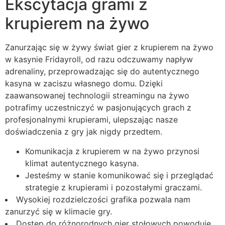
Ekscytacja grami z
krupierem na żywo
Zanurzając się w żywy świat gier z krupierem na żywo
w kasynie Fridayroll, od razu odczuwamy napływ
adrenaliny, przeprowadzając się do autentycznego
kasyna w zaciszu własnego domu. Dzięki
zaawansowanej technologii streamingu na żywo
potrafimy uczestniczyć w pasjonujących grach z
profesjonalnymi krupierami, ulepszając nasze
doświadczenia z gry jak nigdy przedtem.
Komunikacja z krupierem w na żywo przynosi
klimat autentycznego kasyna.
Jesteśmy w stanie komunikować się i przeglądać
strategie z krupierami i pozostałymi graczami.
Wysokiej rozdzielczości grafika pozwala nam
zanurzyć się w klimacie gry.
Dostęp do różnorodnych gier stołowych powoduje,