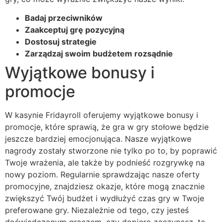
Badaj przeciwników
Zaakceptuj grę pozycyjną
Dostosuj strategie
Zarządzaj swoim budżetem rozsądnie
Wyjątkowe bonusy i
promocje
W kasynie Fridayroll oferujemy wyjątkowe bonusy i
promocje, które sprawią, że gra w gry stołowe będzie
jeszcze bardziej emocjonująca. Nasze wyjątkowe
nagrody zostały stworzone nie tylko po to, by poprawić
Twoje wrażenia, ale także by podnieść rozgrywkę na
nowy poziom. Regularnie sprawdzając nasze oferty
promocyjne, znajdziesz okazje, które mogą znacznie
zwiększyć Twój budżet i wydłużyć czas gry w Twoje
preferowane gry. Niezależnie od tego, czy jesteś