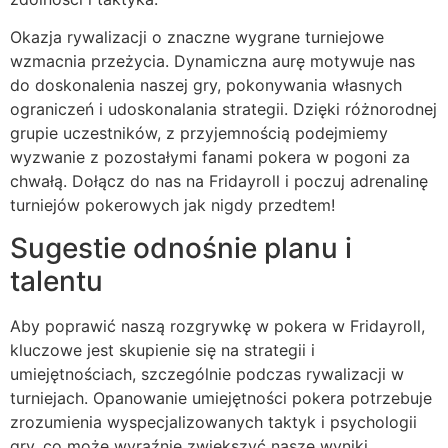
Okazja rywalizacji o znaczne wygrane turniejowe
wzmacnia przeżycia. Dynamiczna aurę motywuje nas
do doskonalenia naszej gry, pokonywania własnych
ograniczeń i udoskonalania strategii. Dzięki różnorodnej
grupie uczestników, z przyjemnością podejmiemy
wyzwanie z pozostałymi fanami pokera w pogoni za
chwałą. Dołącz do nas na Fridayroll i poczuj adrenalinę
turniejów pokerowych jak nigdy przedtem!
Sugestie odnośnie planu i
talentu
Aby poprawić naszą rozgrywkę w pokera w Fridayroll,
kluczowe jest skupienie się na strategii i
umiejętnościach, szczególnie podczas rywalizacji w
turniejach. Opanowanie umiejętności pokera potrzebuje
zrozumienia wyspecjalizowanych taktyk i psychologii
gry, co może wyraźnie zwiększyć nasze wyniki.