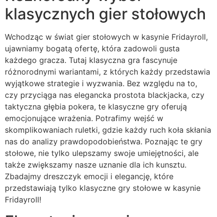
klasycznych gier stołowych
Wchodząc w świat gier stołowych w kasynie Fridayroll,
ujawniamy bogatą ofertę, która zadowoli gusta
każdego gracza. Tutaj klasyczna gra fascynuje
różnorodnymi wariantami, z których każdy przedstawia
wyjątkowe strategie i wyzwania. Bez względu na to,
czy przyciąga nas elegancka prostota blackjacka, czy
taktyczna głębia pokera, te klasyczne gry oferują
emocjonujące wrażenia. Potrafimy wejść w
skomplikowaniach ruletki, gdzie każdy ruch koła skłania
nas do analizy prawdopodobieństwa. Poznając te gry
stołowe, nie tylko ulepszamy swoje umiejętności, ale
także zwiększamy nasze uznanie dla ich kunsztu.
Zbadajmy dreszczyk emocji i elegancję, które
przedstawiają tylko klasyczne gry stołowe w kasynie
Fridayroll!