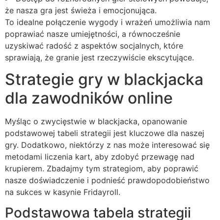
że nasza gra jest świeża i emocjonująca.
To idealne połączenie wygody i wrażeń umożliwia nam
poprawiać nasze umiejętności, a równocześnie
uzyskiwać radość z aspektów socjalnych, które
sprawiają, że granie jest rzeczywiście ekscytujące.
Strategie gry w blackjacka
dla zawodników online
Myśląc o zwycięstwie w blackjacka, opanowanie
podstawowej tabeli strategii jest kluczowe dla naszej
gry. Dodatkowo, niektórzy z nas może interesować się
metodami liczenia kart, aby zdobyć przewagę nad
krupierem. Zbadajmy tym strategiom, aby poprawić
nasze doświadczenie i podnieść prawdopodobieństwo
na sukces w kasynie Fridayroll.
Podstawowa tabela strategii