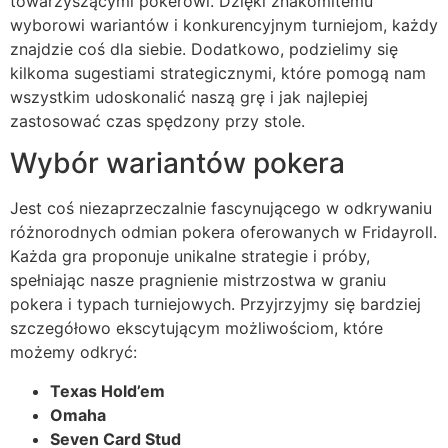
towarzyszącymi pokerowi. Dzięki znakomitemu
wyborowi wariantów i konkurencyjnym turniejom, każdy
znajdzie coś dla siebie. Dodatkowo, podzielimy się
kilkoma sugestiami strategicznymi, które pomogą nam
wszystkim udoskonalić naszą grę i jak najlepiej
zastosować czas spędzony przy stole.
Wybór wariantów pokera
Jest coś niezaprzeczalnie fascynującego w odkrywaniu
różnorodnych odmian pokera oferowanych w Fridayroll.
Każda gra proponuje unikalne strategie i próby,
spełniając nasze pragnienie mistrzostwa w graniu
pokera i typach turniejowych. Przyjrzyjmy się bardziej
szczegółowo ekscytującym możliwościom, które
możemy odkryć:
Texas Hold’em
Omaha
Seven Card Stud