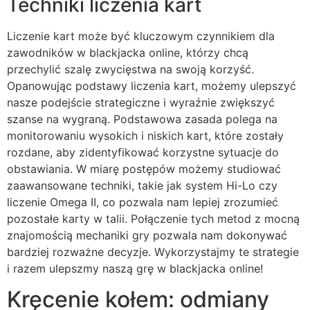
Techniki liczenia kart
Liczenie kart może być kluczowym czynnikiem dla
zawodników w blackjacka online, którzy chcą
przechylić szalę zwycięstwa na swoją korzyść.
Opanowując podstawy liczenia kart, możemy ulepszyć
nasze podejście strategiczne i wyraźnie zwiększyć
szanse na wygraną. Podstawowa zasada polega na
monitorowaniu wysokich i niskich kart, które zostały
rozdane, aby zidentyfikować korzystne sytuacje do
obstawiania. W miarę postępów możemy studiować
zaawansowane techniki, takie jak system Hi-Lo czy
liczenie Omega II, co pozwala nam lepiej zrozumieć
pozostałe karty w talii. Połączenie tych metod z mocną
znajomością mechaniki gry pozwala nam dokonywać
bardziej rozważne decyzje. Wykorzystajmy te strategie
i razem ulepszmy naszą grę w blackjacka online!
Kręcenie kołem: odmiany