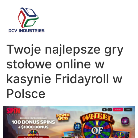
Twoje najlepsze gry
stołowe online w
kasynie Fridayroll w
Polsce