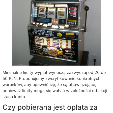
Minimalne limity wypłat wynoszą zazwyczaj od 20 do
50 PLN. Proponujemy zweryfikowanie konkretnych
warunków, aby upewnić się, że są obowiązujące,
ponieważ limity mogą się wahać w zależności od akcji i
stanu konta.
Czy pobierana jest opłata za