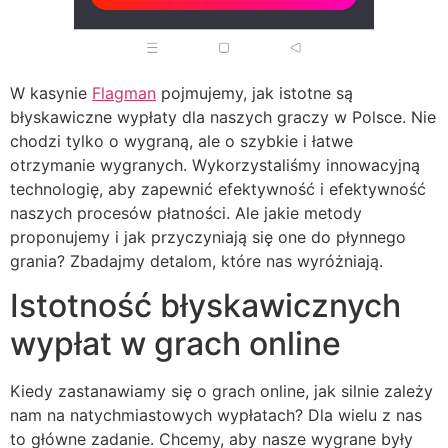
W kasynie
Flagman
pojmujemy, jak istotne są
błyskawiczne wypłaty dla naszych graczy w Polsce. Nie
chodzi tylko o wygraną, ale o szybkie i łatwe
otrzymanie wygranych. Wykorzystaliśmy innowacyjną
technologię, aby zapewnić efektywność i efektywność
naszych procesów płatności. Ale jakie metody
proponujemy i jak przyczyniają się one do płynnego
grania? Zbadajmy detalom, które nas wyróżniają.
Istotność błyskawicznych
wypłat w grach online
Kiedy zastanawiamy się o grach online, jak silnie zależy
nam na natychmiastowych wypłatach? Dla wielu z nas
to główne zadanie. Chcemy, aby nasze wygrane były