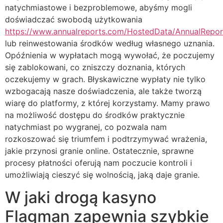
natychmiastowe i bezproblemowe, abyśmy mogli
doświadczać swobodą użytkowania
https://www.annualreports.com/HostedData/AnnualRepor
lub reinwestowania środków według własnego uznania.
Opóźnienia w wypłatach mogą wywołać, że poczujemy
się zablokowani, co zniszczy doznania, których
oczekujemy w grach. Błyskawiczne wypłaty nie tylko
wzbogacają nasze doświadczenia, ale także tworzą
wiarę do platformy, z której korzystamy. Mamy prawo
na możliwość dostępu do środków praktycznie
natychmiast po wygranej, co pozwala nam
rozkoszować się triumfem i podtrzymywać wrażenia,
jakie przynosi granie online. Ostatecznie, sprawne
procesy płatności oferują nam poczucie kontroli i
umożliwiają cieszyć się wolnością, jaką daje granie.
W jaki drogą kasyno
Flagman zapewnia szybkie